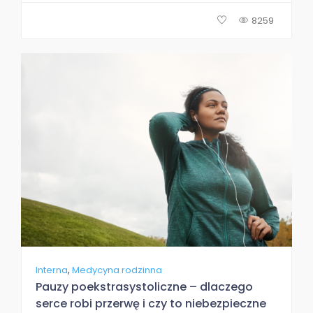
8259
,
Interna
Medycyna rodzinna
Pauzy poekstrasystoliczne – dlaczego
serce robi przerwę i czy to niebezpieczne