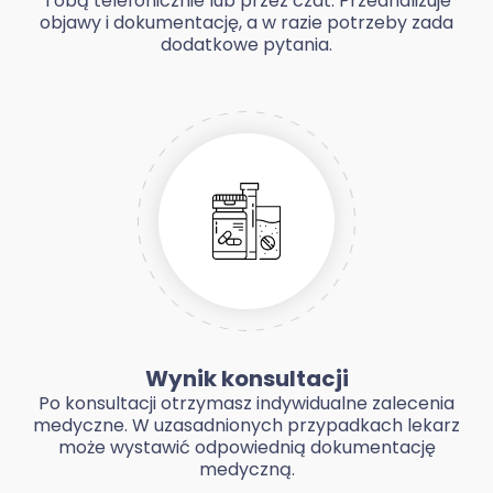
Tobą telefonicznie lub przez czat. Przeanalizuje
objawy i dokumentację, a w razie potrzeby zada
dodatkowe pytania.
Wynik konsultacji
Po konsultacji otrzymasz indywidualne zalecenia
medyczne. W uzasadnionych przypadkach lekarz
może wystawić odpowiednią dokumentację
medyczną.