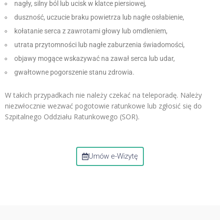
nagły, silny ból lub ucisk w klatce piersiowej,
duszność, uczucie braku powietrza lub nagłe osłabienie,
kołatanie serca z zawrotami głowy lub omdleniem,
utrata przytomności lub nagłe zaburzenia świadomości,
objawy mogące wskazywać na zawał serca lub udar,
gwałtowne pogorszenie stanu zdrowia.
W takich przypadkach nie należy czekać na teleporadę. Należy
niezwłocznie wezwać pogotowie ratunkowe lub zgłosić się do
Szpitalnego Oddziału Ratunkowego (SOR).
Umów e-Wizytę