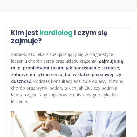
Kim jest
kardiolog
i czym się
zajmuje?
Kardiolog to lekarz specjalizujący się w diagnostyce i
leczeniu chorób serca oraz układu krążenia.
Zajmuje się
m.in. problemami takimi jak nadciśnienie tętnicze,
zaburzenia rytmu serca, ból w klatce piersiowej czy
duszność
. Podczas konsultacji analizuje objawy, historię
chorób oraz wyniki badań, takich jak EKG czy badania
laboratoryjne, aby zaplanować dalszą diagnostykę lub
leczenie.