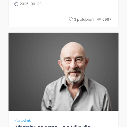
2025-09-29
3 polubień
6967
Poradnik