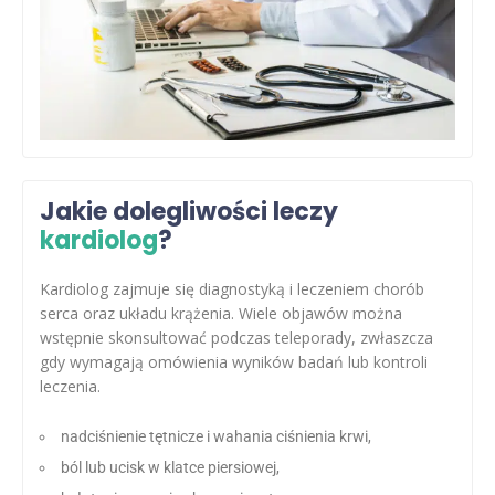
Jakie dolegliwości leczy
kardiolog
?
Kardiolog zajmuje się diagnostyką i leczeniem chorób
serca oraz układu krążenia. Wiele objawów można
wstępnie skonsultować podczas teleporady, zwłaszcza
gdy wymagają omówienia wyników badań lub kontroli
leczenia.
nadciśnienie tętnicze i wahania ciśnienia krwi,
ból lub ucisk w klatce piersiowej,