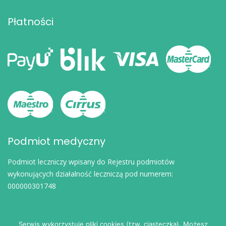
Płatności
Podmiot medyczny
Podmiot leczniczy wpisany do Rejestru podmiotów
wykonujących działalność leczniczą pod numerem:
000000301748
Serwis wykorzystuje pliki cookies (tzw. ciasteczka). Możesz