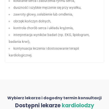
kołatanie serca i zaburzenia rytmu serca,
duszność i szybkie męczenie się przy wysiłku,
zawroty głowy, osłabienie lub omdlenia,
obrzęki kończyn dolnych,
kontrola chorób serca i układu krążenia,
interpretacja wyników badań (np. EKG, lipidogram,
badania krwi),
kontynuacja leczenia i dostosowanie terapii
kardiologicznej.
Wybierz lekarza i dogodny termin konsultacji
Dostępni lekarze
kardiolodzy