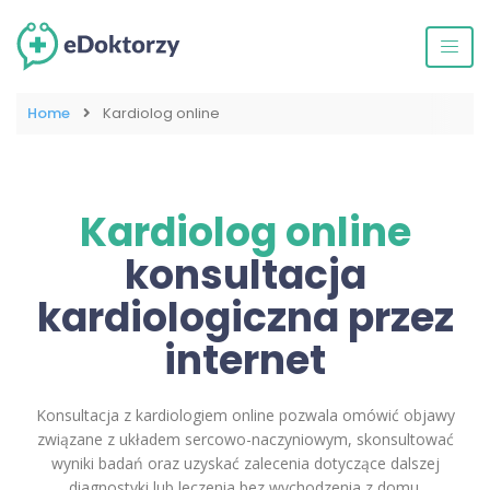
Home
Kardiolog online
Kardiolog online
konsultacja
kardiologiczna przez
internet
Konsultacja z kardiologiem online pozwala omówić objawy
związane z układem sercowo-naczyniowym, skonsultować
wyniki badań oraz uzyskać zalecenia dotyczące dalszej
diagnostyki lub leczenia bez wychodzenia z domu.