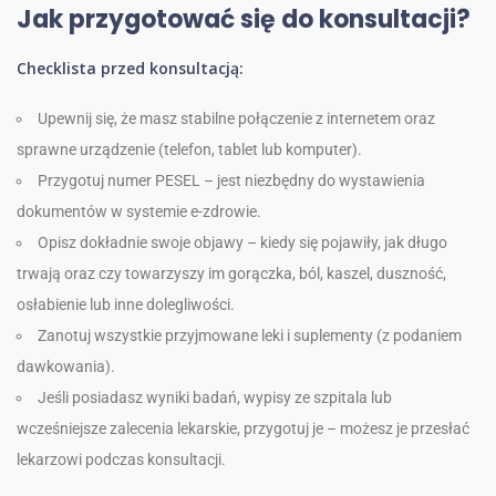
Jak przygotować się do konsultacji?
Checklista przed konsultacją:
Upewnij się, że masz stabilne połączenie z internetem oraz
sprawne urządzenie (telefon, tablet lub komputer).
Przygotuj numer PESEL – jest niezbędny do wystawienia
dokumentów w systemie e-zdrowie.
Opisz dokładnie swoje objawy – kiedy się pojawiły, jak długo
trwają oraz czy towarzyszy im gorączka, ból, kaszel, duszność,
osłabienie lub inne dolegliwości.
Zanotuj wszystkie przyjmowane leki i suplementy (z podaniem
dawkowania).
Jeśli posiadasz wyniki badań, wypisy ze szpitala lub
wcześniejsze zalecenia lekarskie, przygotuj je – możesz je przesłać
lekarzowi podczas konsultacji.