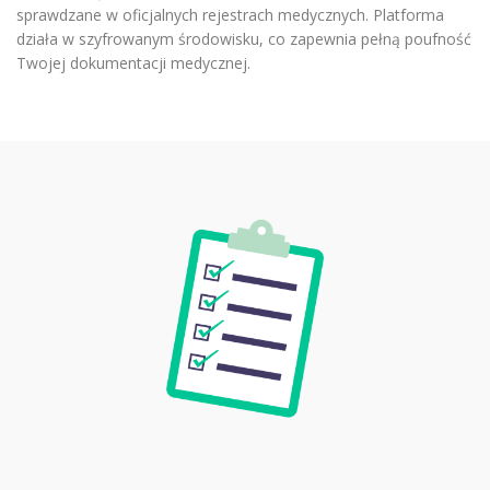
sprawdzane w oficjalnych rejestrach medycznych. Platforma
działa w szyfrowanym środowisku, co zapewnia pełną poufność
Twojej dokumentacji medycznej.