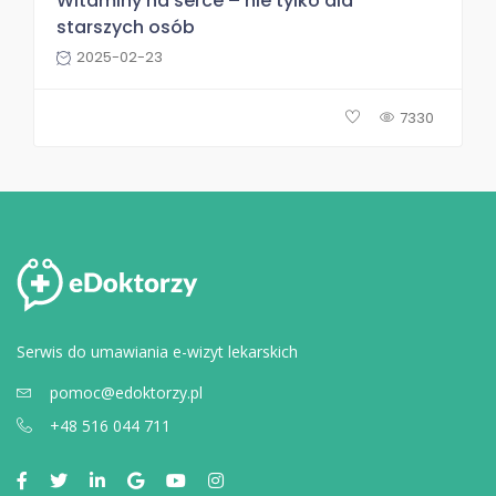
Witaminy na serce – nie tylko dla
starszych osób
2025-02-23
7330
Serwis do umawiania e-wizyt lekarskich
pomoc@edoktorzy.pl
+48 516 044 711