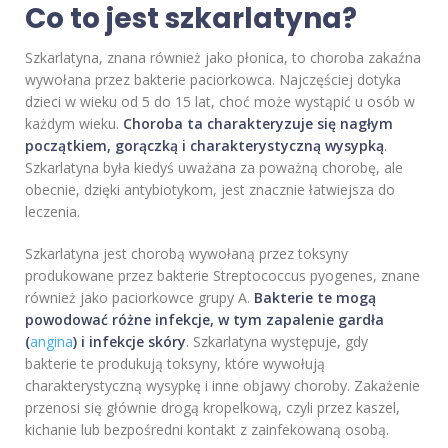
Co to jest szkarlatyna?
Szkarlatyna, znana również jako płonica, to choroba zakaźna
wywołana przez bakterie paciorkowca. Najczęściej dotyka
dzieci w wieku od 5 do 15 lat, choć może wystąpić u osób w
każdym wieku.
Choroba ta charakteryzuje się nagłym
początkiem, gorączką i charakterystyczną wysypką
.
Szkarlatyna była kiedyś uważana za poważną chorobę, ale
obecnie, dzięki antybiotykom, jest znacznie łatwiejsza do
leczenia.
Szkarlatyna jest chorobą wywołaną przez toksyny
produkowane przez bakterie Streptococcus pyogenes, znane
również jako paciorkowce grupy A.
Bakterie te mogą
powodować różne infekcje, w tym zapalenie gardła
(
angina
) i infekcje skóry
. Szkarlatyna występuje, gdy
bakterie te produkują toksyny, które wywołują
charakterystyczną wysypkę i inne objawy choroby. Zakażenie
przenosi się głównie drogą kropelkową, czyli przez kaszel,
kichanie lub bezpośredni kontakt z zainfekowaną osobą.