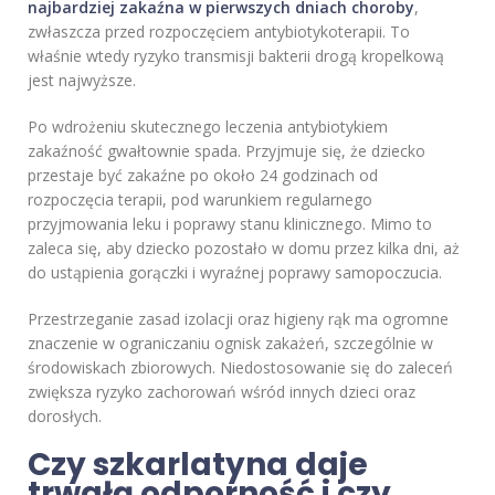
najbardziej zakaźna w pierwszych dniach choroby
,
zwłaszcza przed rozpoczęciem antybiotykoterapii. To
właśnie wtedy ryzyko transmisji bakterii drogą kropelkową
jest najwyższe.
Po wdrożeniu skutecznego leczenia antybiotykiem
zakaźność gwałtownie spada. Przyjmuje się, że dziecko
przestaje być zakaźne po około 24 godzinach od
rozpoczęcia terapii, pod warunkiem regularnego
przyjmowania leku i poprawy stanu klinicznego. Mimo to
zaleca się, aby dziecko pozostało w domu przez kilka dni, aż
do ustąpienia gorączki i wyraźnej poprawy samopoczucia.
Przestrzeganie zasad izolacji oraz higieny rąk ma ogromne
znaczenie w ograniczaniu ognisk zakażeń, szczególnie w
środowiskach zbiorowych. Niedostosowanie się do zaleceń
zwiększa ryzyko zachorowań wśród innych dzieci oraz
dorosłych.
Czy szkarlatyna daje
trwałą odporność i czy