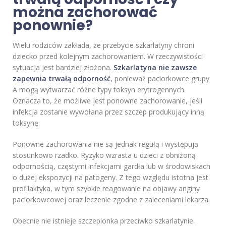
można zachorować
ponownie?
Wielu rodziców zakłada, że przebycie szkarlatyny chroni
dziecko przed kolejnym zachorowaniem. W rzeczywistości
sytuacja jest bardziej złożona.
Szkarlatyna nie zawsze
zapewnia trwałą odporność
, ponieważ paciorkowce grupy
A mogą wytwarzać różne typy toksyn erytrogennych.
Oznacza to, że możliwe jest ponowne zachorowanie, jeśli
infekcja zostanie wywołana przez szczep produkujący inną
toksynę.
Ponowne zachorowania nie są jednak regułą i występują
stosunkowo rzadko. Ryzyko wzrasta u dzieci z obniżoną
odpornością, częstymi infekcjami gardła lub w środowiskach
o dużej ekspozycji na patogeny. Z tego względu istotna jest
profilaktyka, w tym szybkie reagowanie na objawy anginy
paciorkowcowej oraz leczenie zgodne z zaleceniami lekarza.
Obecnie nie istnieje szczepionka przeciwko szkarlatynie.