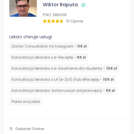
Wiktor Raputa
PWZ 3881316
111 Opinie
Lekarz oferuje usługi:
Doctor Consultation for foreigners -
119 zł
Konsultacja lekarska o e-Receptę -
69 zł
Konsultacja lekarska o e-Zwolnienie dla studenta -
109 zł
Konsultacja lekarska o L4 (e-ZLA) i/lub eReceptę -
109 zł
⁠Konsultacja lekarska: kontynuacja antykoncepcji -
69 zł
Pokaż wszystkie
Gabinet Online