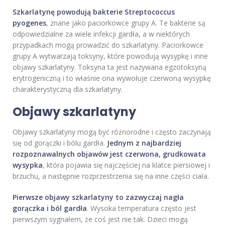
Szkarlatynę powodują bakterie Streptococcus
pyogenes
, znane jako paciorkowce grupy A. Te bakterie są
odpowiedzialne za wiele infekcji gardła, a w niektórych
przypadkach mogą prowadzić do szkarlatyny. Paciorkowce
grupy A wytwarzają toksyny, które powodują wysypkę i inne
objawy szkarlatyny. Toksyna ta jest nazywana egzotoksyną
erytrogeniczną i to właśnie ona wywołuje czerwoną wysypkę
charakterystyczną dla szkarlatyny.
Objawy szkarlatyny
Objawy szkarlatyny mogą być różnorodne i często zaczynają
się od gorączki i bólu gardła.
Jednym z najbardziej
rozpoznawalnych objawów jest czerwona, grudkowata
wysypka
, która pojawia się najczęściej na klatce piersiowej i
brzuchu, a następnie rozprzestrzenia się na inne części ciała.
Pierwsze objawy szkarlatyny to zazwyczaj nagła
gorączka i ból gardła
. Wysoka temperatura często jest
pierwszym sygnałem, że coś jest nie tak. Dzieci mogą