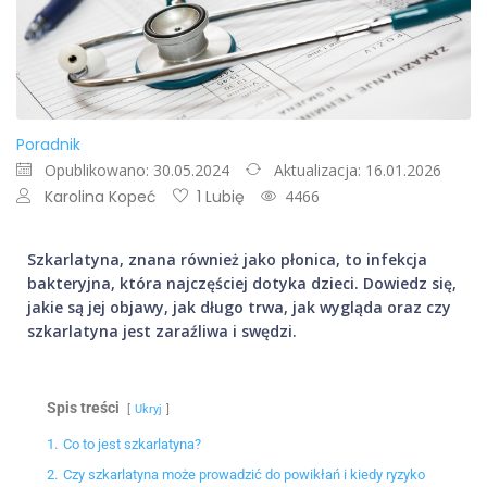
Poradnik
Opublikowano: 30.05.2024
Aktualizacja: 16.01.2026
Karolina Kopeć
1 Lubię
4466
Szkarlatyna, znana również jako płonica, to infekcja
bakteryjna, która najczęściej dotyka dzieci. Dowiedz się,
jakie są jej objawy, jak długo trwa, jak wygląda oraz czy
szkarlatyna jest zaraźliwa i swędzi.
Spis treści
Ukryj
1.
Co to jest szkarlatyna?
2.
Czy szkarlatyna może prowadzić do powikłań i kiedy ryzyko