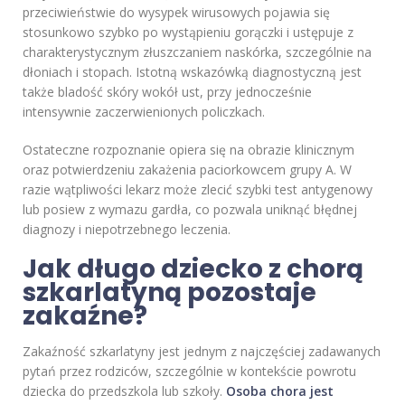
przeciwieństwie do wysypek wirusowych pojawia się
stosunkowo szybko po wystąpieniu gorączki i ustępuje z
charakterystycznym złuszczaniem naskórka, szczególnie na
dłoniach i stopach. Istotną wskazówką diagnostyczną jest
także bladość skóry wokół ust, przy jednocześnie
intensywnie zaczerwienionych policzkach.
Ostateczne rozpoznanie opiera się na obrazie klinicznym
oraz potwierdzeniu zakażenia paciorkowcem grupy A. W
razie wątpliwości lekarz może zlecić szybki test antygenowy
lub posiew z wymazu gardła, co pozwala uniknąć błędnej
diagnozy i niepotrzebnego leczenia.
Jak długo dziecko z chorą
szkarlatyną pozostaje
zakaźne?
Zakaźność szkarlatyny jest jednym z najczęściej zadawanych
pytań przez rodziców, szczególnie w kontekście powrotu
dziecka do przedszkola lub szkoły.
Osoba chora jest