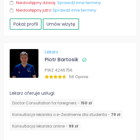
Niedostępny dzisiaj.
Sprawdź inne terminy
Niedostępny jutro
Sprawdź inne terminy
Pokaż profil
Umów wizytę
Lekarz
Piotr Bartosik
PWZ 4245756
56 Opinie
Lekarz oferuje usługi:
Doctor Consultation for foreigners -
150 zł
Konsultacja lekarska o e-Zwolnienie dla studenta -
79 zł
Konsultacja lekarska online -
99 zł