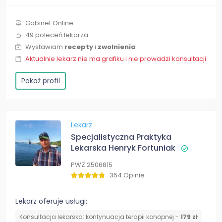
Gabinet Online
49 poleceń lekarza
Wystawiam
recepty
i
zwolnienia
Aktualnie lekarz nie ma grafiku i nie prowadzi konsultacji
Pokaż profil
Lekarz
Specjalistyczna Praktyka
Lekarska Henryk Fortuniak
PWZ 2506815
354 Opinie
Lekarz oferuje usługi:
Konsultacja lekarska: kontynuacja terapii konopnej -
179 zł