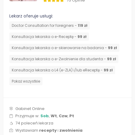
75 Opinie
Lekarz oferuje usługi:
Doctor Consultation for foreigners -
119 zł
Konsultacja lekarska o e-Receptę -
99 zł
Konsultacja lekarska o e-skierowanie na badania -
99 zł
Konsultacja lekarska o e-Zwolnienie dla studenta -
99 zł
Konsultacja lekarska o L4 (e-ZLA) i/lub eReceptę -
99 zł
Pokaż wszystkie
Gabinet Online
Przyjmuje w:
Sob
,
Wt
,
Czw
,
Pt
74 poleceń lekarza
Wystawiam
recepty
i
zwolnienia