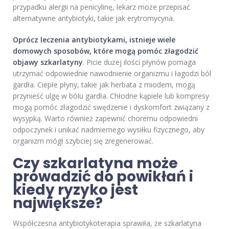
przypadku alergii na penicylinę, lekarz może przepisać
alternatywne antybiotyki, takie jak erytromycyna.
Oprócz leczenia antybiotykami, istnieje wiele
domowych sposobów, które mogą pomóc złagodzić
objawy szkarlatyny
. Picie dużej ilości płynów pomaga
utrzymać odpowiednie nawodnienie organizmu i łagodzi ból
gardła. Ciepłe płyny, takie jak herbata z miodem, mogą
przynieść ulgę w bólu gardła. Chłodne kąpiele lub kompresy
mogą pomóc złagodzić swędzenie i dyskomfort związany z
wysypką. Warto również zapewnić choremu odpowiedni
odpoczynek i unikać nadmiernego wysiłku fizycznego, aby
organizm mógł szybciej się zregenerować.
Czy szkarlatyna może
prowadzić do powikłań i
kiedy ryzyko jest
największe?
Współczesna antybiotykoterapia sprawiła, że szkarlatyna