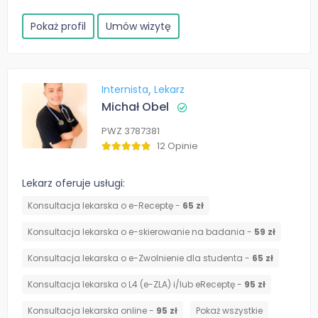
Pokaż profil
Umów wizytę
Internista
Lekarz
Michał Obel
PWZ 3787381
12 Opinie
Lekarz oferuje usługi:
Konsultacja lekarska o e-Receptę -
65 zł
Konsultacja lekarska o e-skierowanie na badania -
59 zł
Konsultacja lekarska o e-Zwolnienie dla studenta -
65 zł
Konsultacja lekarska o L4 (e-ZLA) i/lub eReceptę -
95 zł
Konsultacja lekarska online -
95 zł
Pokaż wszystkie