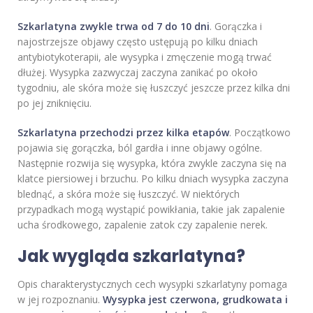
Szkarlatyna zwykle trwa od 7 do 10 dni
. Gorączka i
najostrzejsze objawy często ustępują po kilku dniach
antybiotykoterapii, ale wysypka i zmęczenie mogą trwać
dłużej. Wysypka zazwyczaj zaczyna zanikać po około
tygodniu, ale skóra może się łuszczyć jeszcze przez kilka dni
po jej zniknięciu.
Szkarlatyna przechodzi przez kilka etapów
. Początkowo
pojawia się gorączka, ból gardła i inne objawy ogólne.
Następnie rozwija się wysypka, która zwykle zaczyna się na
klatce piersiowej i brzuchu. Po kilku dniach wysypka zaczyna
blednąć, a skóra może się łuszczyć. W niektórych
przypadkach mogą wystąpić powikłania, takie jak zapalenie
ucha środkowego, zapalenie zatok czy zapalenie nerek.
Jak wygląda szkarlatyna?
Opis charakterystycznych cech wysypki szkarlatyny pomaga
w jej rozpoznaniu.
Wysypka jest czerwona, grudkowata i