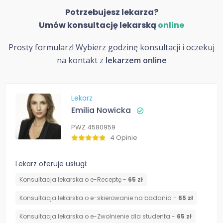
Potrzebujesz lekarza?
Umów konsultację lekarską
online
Prosty formularz! Wybierz godzinę konsultacji i oczekuj
na kontakt z
lekarzem online
Lekarz
Emilia Nowicka
PWZ 4580959
4 Opinie
Lekarz oferuje usługi:
Konsultacja lekarska o e-Receptę -
65 zł
Konsultacja lekarska o e-skierowanie na badania -
65 zł
Konsultacja lekarska o e-Zwolnienie dla studenta -
65 zł