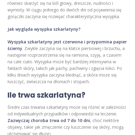
również skarżyć się na ból głowy, dreszcze, nudności i
wymioty. W ciągu jednego do dwóch dni od pojawienia się
gorączki zaczyna się rozwijać charakterystyczna wysypka.
Jak wygląda wysypka szkarlatyny?
Wysypka szkarlatyny jest czerwona i przypomina papier
ścierny
. Zwykle zaczyna się na klatce piersiowej i brzuchu, a
następnie rozprzestrzenia się na ramiona, szyję, a czasem
na całe ciało. Wysypka może być bardziej intensywna w
fałdach skóry, takich jak pachy, pachwiny i zgięcia łokci. Po
kilku dniach wysypka zaczyna blednąć, a skóra może się
łuszczyć, zwłaszcza na dłoniach i stopach.
Ile trwa szkarlatyna?
Średni czas trwania szkarlatyny może się różnić w zależności
od indywidualnych przypadków i odpowiedzi na leczenie.
Zazwyczaj choroba trwa od 7 do 10 dni
, choć niektóre
objawy, takie jak zmęczenie czy łuszczenie się skóry, mogą
utrzymywać się dłużej.