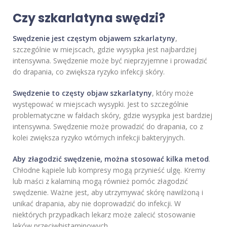
Czy szkarlatyna swędzi?
Swędzenie jest częstym objawem szkarlatyny
,
szczególnie w miejscach, gdzie wysypka jest najbardziej
intensywna. Swędzenie może być nieprzyjemne i prowadzić
do drapania, co zwiększa ryzyko infekcji skóry.
Swędzenie to częsty objaw szkarlatyny
, który może
występować w miejscach wysypki. Jest to szczególnie
problematyczne w fałdach skóry, gdzie wysypka jest bardziej
intensywna. Swędzenie może prowadzić do drapania, co z
kolei zwiększa ryzyko wtórnych infekcji bakteryjnych.
Aby złagodzić swędzenie, można stosować kilka metod
.
Chłodne kąpiele lub kompresy mogą przynieść ulgę. Kremy
lub maści z kalaminą mogą również pomóc złagodzić
swędzenie. Ważne jest, aby utrzymywać skórę nawilżoną i
unikać drapania, aby nie doprowadzić do infekcji. W
niektórych przypadkach lekarz może zalecić stosowanie
leków przeciwhistaminowych.