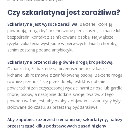
Czy szkarlatyna jest zaraźliwa?
Szkarlatyna jest wysoce zaraźliwa
. Bakterie, które ją
powodują, mogą być przenoszone przez kaszel, kichanie lub
bezpośredni kontakt z zainfekowaną osobą. Największe
ryzyko zakażenia występuje w pierwszych dniach choroby,
zanim zostaną podane antybiotyki.
Szkarlatyna przenosi się głównie drogą kropelkową
.
Oznacza to, że bakterie są przenoszone przez kaszel,
kichanie lub rozmowę z zainfekowaną osobą. Bakterie mogą
również przenosić się przez dotyk, jeśli ktoś dotknie
powierzchni zanieczyszczonej wydzielinami z nosa lub gardła
chorej osoby, a następnie dotknie swojej twarzy. Z tego
powodu ważne jest, aby osoby z objawami szkarlatyny były
izolowane do czasu, aż przestaną być zaraźliwe.
Aby zapobiec rozprzestrzenianiu się szkarlatyny, należy
przestrzegać kilku podstawowych zasad higieny
.