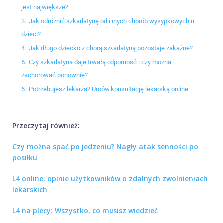
jest największe?
3.
Jak odróżnić szkarlatynę od innych chorób wysypkowych u
dzieci?
4.
Jak długo dziecko z chorą szkarlatyną pozostaje zakaźne?
5.
Czy szkarlatyna daje trwałą odporność i czy można
zachorować ponownie?
6.
Potrzebujesz lekarza? Umów konsultację lekarską online
Przeczytaj również:
Czy można spać po jedzeniu? Nagły atak senności po
posiłku
L4 online: opinie użytkowników o zdalnych zwolnieniach
lekarskich
L4 na plecy: Wszystko, co musisz wiedzieć