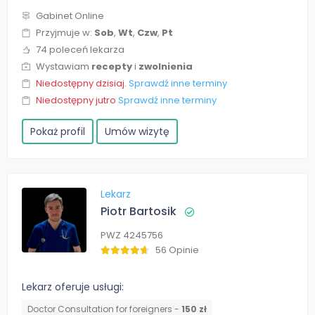
Gabinet Online
Przyjmuje w:
Sob
,
Wt
,
Czw
,
Pt
74 poleceń lekarza
Wystawiam
recepty
i
zwolnienia
Niedostępny dzisiaj.
Sprawdź inne terminy
Niedostępny jutro
Sprawdź inne terminy
Pokaż profil
Umów wizytę
Lekarz
Piotr Bartosik
PWZ 4245756
56 Opinie
Lekarz oferuje usługi:
Doctor Consultation for foreigners -
150 zł