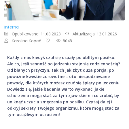
Interna
Opublikowano: 11.08.2023
Aktualizacja: 13.01.2026
Karolina Kopeć
8048
Każdy z nas kiedyś czuł się ospały po obfitym posiłku.
Ale co, jeśli senność po jedzeniu staje się codziennością?
Od błahych przyczyn, takich jak zbyt duża porcja, po
poważne kwestie zdrowotne – oto niespodziewane
powody, dla których możesz czuć się śpiący po jedzeniu.
Dowiedz się, jakie badania warto wykonać, jakie
schorzenia mogą stać za tym zjawiskiem i co zrobić, by
uniknąć uczucia zmęczenia po posiłku. Czytaj dalej i
odkryj sekrety Twojego organizmu, które mogą stać za
tym uciążliwym uczuciem!