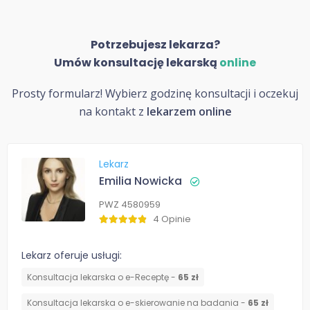
Potrzebujesz lekarza?
Umów konsultację lekarską
online
Prosty formularz! Wybierz godzinę konsultacji i oczekuj
na kontakt z
lekarzem online
Lekarz
Emilia Nowicka
PWZ 4580959
4 Opinie
Lekarz oferuje usługi:
Konsultacja lekarska o e-Receptę -
65 zł
Konsultacja lekarska o e-skierowanie na badania -
65 zł