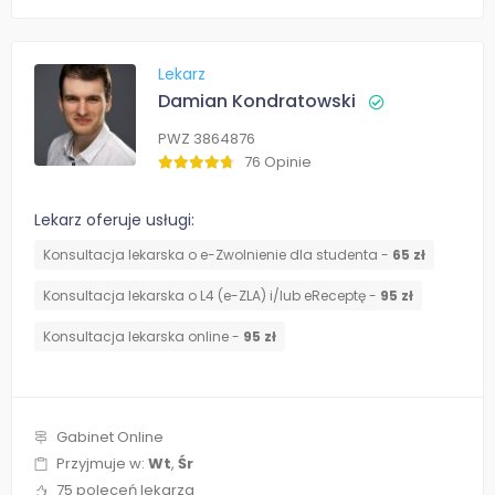
Lekarz
Damian Kondratowski
PWZ 3864876
76 Opinie
Lekarz oferuje usługi:
Konsultacja lekarska o e-Zwolnienie dla studenta -
65 zł
Konsultacja lekarska o L4 (e-ZLA) i/lub eReceptę -
95 zł
Konsultacja lekarska online -
95 zł
Gabinet Online
Przyjmuje w:
Wt
,
Śr
75 poleceń lekarza