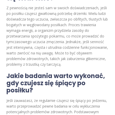
Z pewnością nie jesteś sam w swoich doświadczeniach, jeśli
po posiłku czujesz gwałtowną potrzebę drzemki. Wielu ludzi
doświadcza tego uczucia, zwłaszcza po obfitych, tłustych lub
bogatych w węglowodany posiłkach. Proces trawienia
wymaga energii, a organizm przydziela zasoby do
przetwarzania spożytego pokarmu, co może prowadzić do
tymczasowego uczucia zmęczenia. Jednakże, jeśli senność
jest intensywna, częsta i utrudnia codzienne funkcjonowanie,
warto zwrócić na nią uwagę. Może to być objawem
problemów zdrowotnych, takich jak zaburzenia glikemiczne,
problemy z trzustką czy tarczycą.
Jakie badania warto wykonać,
gdy czujesz się śpiący po
posiłku?
Jeśli zauważasz, że regularnie czujesz się śpiący po jedzeniu,
warto przeprowadzić pewne badania w celu wykluczenia
potencjalnych problemów zdrowotnych. Podstawowym