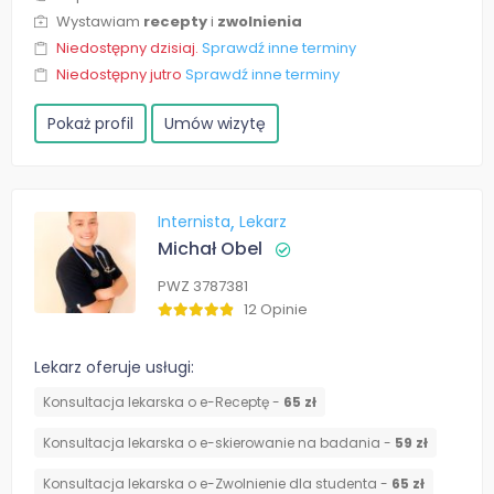
Wystawiam
recepty
i
zwolnienia
Niedostępny dzisiaj.
Sprawdź inne terminy
Niedostępny jutro
Sprawdź inne terminy
Pokaż profil
Umów wizytę
Internista
Lekarz
Michał Obel
PWZ 3787381
12 Opinie
Lekarz oferuje usługi:
Konsultacja lekarska o e-Receptę -
65 zł
Konsultacja lekarska o e-skierowanie na badania -
59 zł
Konsultacja lekarska o e-Zwolnienie dla studenta -
65 zł