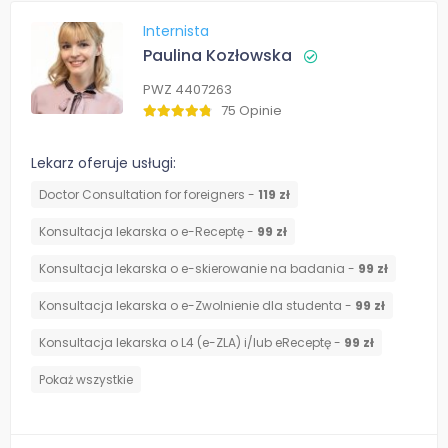
Internista
Paulina Kozłowska
PWZ 4407263
75 Opinie
Lekarz oferuje usługi:
Doctor Consultation for foreigners -
119 zł
Konsultacja lekarska o e-Receptę -
99 zł
Konsultacja lekarska o e-skierowanie na badania -
99 zł
Konsultacja lekarska o e-Zwolnienie dla studenta -
99 zł
Konsultacja lekarska o L4 (e-ZLA) i/lub eReceptę -
99 zł
Pokaż wszystkie