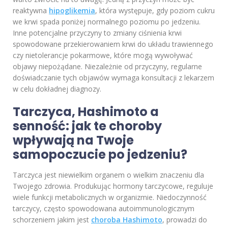
reaktywna
hipoglikemia
, która występuje, gdy poziom cukru
we krwi spada poniżej normalnego poziomu po jedzeniu.
Inne potencjalne przyczyny to zmiany ciśnienia krwi
spowodowane przekierowaniem krwi do układu trawiennego
czy nietolerancje pokarmowe, które mogą wywoływać
objawy niepożądane. Niezależnie od przyczyny, regularne
doświadczanie tych objawów wymaga konsultacji z lekarzem
w celu dokładnej diagnozy.
Tarczyca, Hashimoto a
senność: jak te choroby
wpływają na Twoje
samopoczucie po jedzeniu?
Tarczyca jest niewielkim organem o wielkim znaczeniu dla
Twojego zdrowia. Produkując hormony tarczycowe, reguluje
wiele funkcji metabolicznych w organizmie. Niedoczynność
tarczycy, często spowodowana autoimmunologicznym
schorzeniem jakim jest
choroba Hashimoto
, prowadzi do