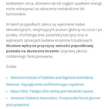
kołataniem serca, drżeniem rąk lub nagłym spadkiem energii,
może wskazywać na zaburzenia metaboliczne lub
hormonalne.
W takich przypadkach zaleca się wykonanie badań
laboratoryjnych, obejmujących poziom glukozy na czczo i po
posiłku, morfologię krwi, parametry tarczycy oraz w
wybranych sytuacjach badania enzymów trzustkowych.
Wczesne wykrycie przyczyny senności poposiłkowej
pozwala na skuteczne leczenie
i poprawę jakości
codziennego funkcjonowania.
Źródła
National Institute of Diabetes and Digestive and Kidney
Diseases. Hypoglycemia and blood sugar regulation.
Mayo Clinic. Fatigue after eating and metabolic causes.
American Diabetes Association. Postprandial blood glucose
and symptoms.