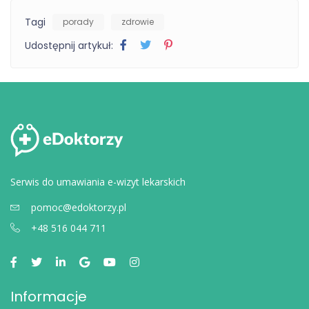
Tagi
porady
zdrowie
Udostępnij artykuł:
Serwis do umawiania e-wizyt lekarskich
pomoc@edoktorzy.pl
+48 516 044 711
Informacje