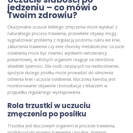
jedzeniu – co mówi o
Twoim zdrowiu?
Okazjonalne uczucie lekkiego zmęczenia może wynikać z
naturalnego procesu trawienia, przewlekłe objawy mogą
sygnalizować problemy z regulacją poziomu cukru we krwi,
zaburzenia trawienia czy inne choroby metaboliczne. Uczucie
osłabienia może być również wynikiem nietolerancji
pokarmowej, w których organizm reaguje na określone
składniki żywności. Dla osób cierpiących na niedociśnienie,
spożycie dużego posiłku może prowadzić do obniżenia
ciśnienia krwi i uczucia osłabienia. Kluczową kwestią jest
monitorowanie objawów i konsultacja z lekarzem w
przypadku regularnego występowania.
Rola trzustki w uczuciu
zmęczenia po posiłku
Trzustka jest kluczowym organem w procesie trawienia,
produkującym enzymy trawienne i insulinę, hormon