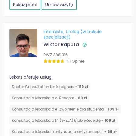
Pokaż profil
Umów wizytę
Internista
Urolog (w trakcie
specjalizacji)
Wiktor Raputa
PWZ 3881316
111 Opinie
Lekarz oferuje usługi:
Doctor Consultation for foreigners -
119 zł
Konsultacja lekarska o e-Receptę -
69 zł
Konsultacja lekarska o e-Zwolnienie dla studenta -
109 zł
Konsultacja lekarska o L4 (e-ZLA) i/lub eReceptę -
109 zł
⁠Konsultacja lekarska: kontynuacja antykoncepcji -
69 zł