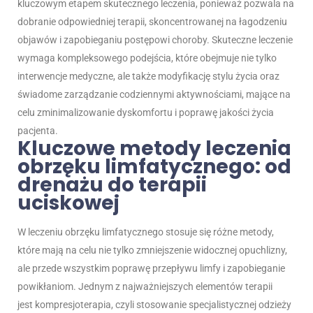
kluczowym etapem skutecznego leczenia, ponieważ pozwala na
dobranie odpowiedniej terapii, skoncentrowanej na łagodzeniu
objawów i zapobieganiu postępowi choroby. Skuteczne leczenie
wymaga kompleksowego podejścia, które obejmuje nie tylko
interwencje medyczne, ale także modyfikację stylu życia oraz
świadome zarządzanie codziennymi aktywnościami, mające na
celu zminimalizowanie dyskomfortu i poprawę jakości życia
pacjenta.
Kluczowe metody leczenia
obrzęku limfatycznego: od
drenażu do terapii
uciskowej
W leczeniu obrzęku limfatycznego stosuje się różne metody,
które mają na celu nie tylko zmniejszenie widocznej opuchlizny,
ale przede wszystkim poprawę przepływu limfy i zapobieganie
powikłaniom. Jednym z najważniejszych elementów terapii
jest
kompresjoterapia
, czyli stosowanie specjalistycznej odzieży