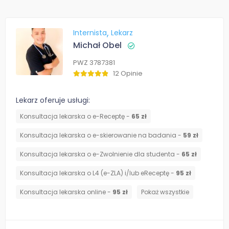
Internista
Lekarz
Michał Obel
PWZ 3787381
12 Opinie
Lekarz oferuje usługi:
Konsultacja lekarska o e-Receptę -
65 zł
Konsultacja lekarska o e-skierowanie na badania -
59 zł
Konsultacja lekarska o e-Zwolnienie dla studenta -
65 zł
Konsultacja lekarska o L4 (e-ZLA) i/lub eReceptę -
95 zł
Konsultacja lekarska online -
95 zł
Pokaż wszystkie