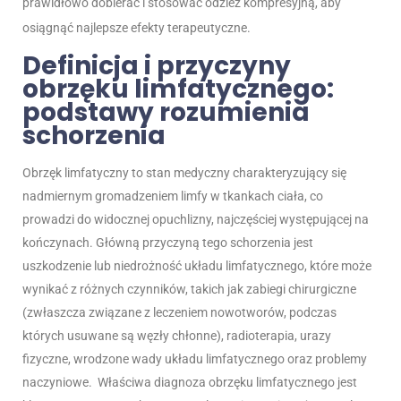
prawidłowo dobierać i stosować odzież kompresyjną, aby
osiągnąć najlepsze efekty terapeutyczne.
Definicja i przyczyny
obrzęku limfatycznego:
podstawy rozumienia
schorzenia
Obrzęk limfatyczny to stan medyczny charakteryzujący się
nadmiernym gromadzeniem limfy w tkankach ciała, co
prowadzi do widocznej opuchlizny, najczęściej występującej na
kończynach. Główną przyczyną tego schorzenia jest
uszkodzenie lub niedrożność układu limfatycznego, które może
wynikać z różnych czynników, takich jak zabiegi chirurgiczne
(zwłaszcza związane z leczeniem nowotworów, podczas
których usuwane są węzły chłonne), radioterapia, urazy
fizyczne, wrodzone wady układu limfatycznego oraz problemy
naczyniowe.
Właściwa diagnoza obrzęku limfatycznego jest