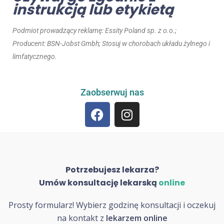
instrukcją lub etykietą
Podmiot prowadzący reklamę: Essity Poland sp. z o.o.;
Producent: BSN-Jobst Gmbh; Stosuj w chorobach układu żylnego i
limfatycznego.
Zaobserwuj nas
Potrzebujesz lekarza?
Umów konsultację lekarską
online
Prosty formularz! Wybierz godzinę konsultacji i oczekuj
na kontakt z
lekarzem online