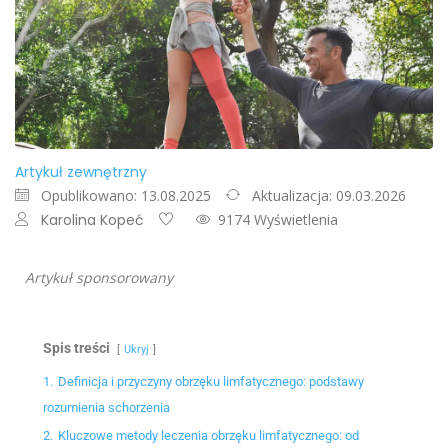
Artykuł zewnętrzny
Opublikowano: 13.08.2025
Aktualizacja: 09.03.2026
Karolina Kopeć
9174 Wyświetlenia
Artykuł sponsorowany
Spis treści
Ukryj
1.
Definicja i przyczyny obrzęku limfatycznego: podstawy
rozumienia schorzenia
2.
Kluczowe metody leczenia obrzęku limfatycznego: od