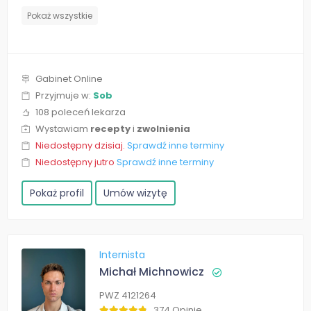
Pokaż wszystkie
Gabinet Online
Przyjmuje w:
Sob
108 poleceń lekarza
Wystawiam
recepty
i
zwolnienia
Niedostępny dzisiaj.
Sprawdź inne terminy
Niedostępny jutro
Sprawdź inne terminy
Pokaż profil
Umów wizytę
Internista
Michał Michnowicz
PWZ 4121264
374 Opinie