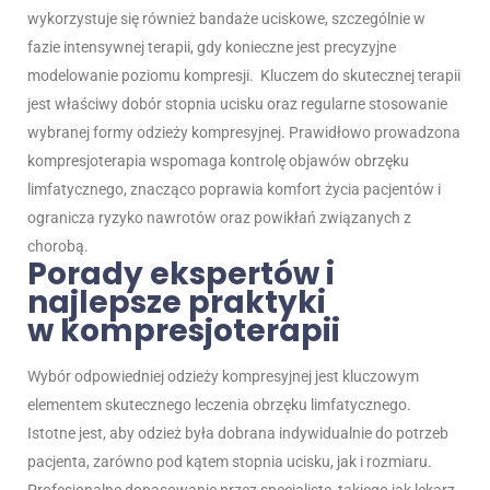
wykorzystuje się również bandaże uciskowe, szczególnie w
fazie intensywnej terapii, gdy konieczne jest precyzyjne
modelowanie poziomu kompresji.
Kluczem do skutecznej terapii
jest właściwy dobór stopnia ucisku oraz regularne stosowanie
wybranej formy odzieży kompresyjnej. Prawidłowo prowadzona
kompresjoterapia wspomaga kontrolę objawów obrzęku
limfatycznego, znacząco poprawia komfort życia pacjentów i
ogranicza ryzyko nawrotów oraz powikłań związanych z
chorobą.
Porady ekspertów i
najlepsze praktyki
w
kompresjoterapii
Wybór odpowiedniej odzieży kompresyjnej jest kluczowym
elementem skutecznego leczenia obrzęku limfatycznego.
Istotne jest, aby odzież była dobrana indywidualnie do potrzeb
pacjenta, zarówno pod kątem stopnia ucisku, jak i rozmiaru.