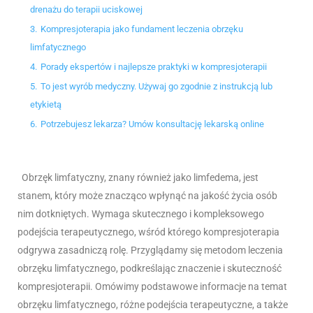
drenażu do terapii uciskowej
3.
Kompresjoterapia jako fundament leczenia obrzęku
limfatycznego
4.
Porady ekspertów i najlepsze praktyki w kompresjoterapii
5.
To jest wyrób medyczny. Używaj go zgodnie z instrukcją lub
etykietą
6.
Potrzebujesz lekarza? Umów konsultację lekarską online
Obrzęk limfatyczny, znany również jako limfedema, jest
stanem, który może znacząco wpłynąć na jakość życia osób
nim dotkniętych. Wymaga skutecznego i kompleksowego
podejścia terapeutycznego, wśród którego kompresjoterapia
odgrywa zasadniczą rolę. Przyglądamy się metodom leczenia
obrzęku limfatycznego, podkreślając znaczenie i skuteczność
kompresjoterapii. Omówimy podstawowe informacje na temat
obrzęku limfatycznego, różne podejścia terapeutyczne, a także