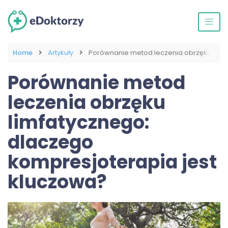
Home
Artykuły
Porównanie metod leczenia obrzęku limf
Porównanie metod
leczenia obrzęku
limfatycznego:
dlaczego
kompresjoterapia jest
kluczowa?