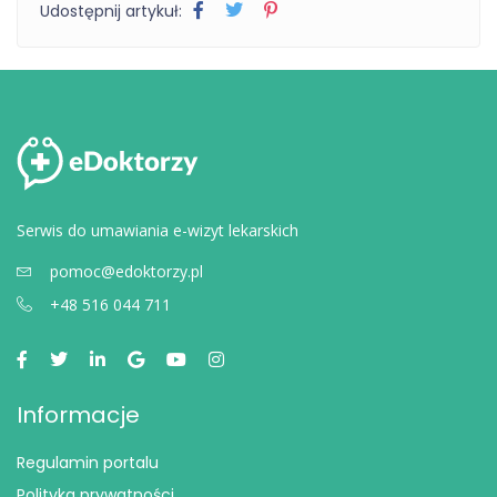
Udostępnij artykuł:
Serwis do umawiania e-wizyt lekarskich
pomoc@edoktorzy.pl
+48 516 044 711
Informacje
Regulamin portalu
Polityka prywatności