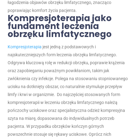
łagodzenia objawów obrzęku limfatycznego, znacząco
poprawiając komfort życia pacjenta.
Kompresjoterapia
jako
fundament leczenia
obrzęku limfatycznego
Kompresjoterapia
jest jedną z podstawowych i
najskuteczniejszych form leczenia obrzęku limfatycznego.
Odgrywa kluczową rolę w redukcji obrzęku, poprawie krążenia
oraz zapobieganiu poważnym powikłaniom, takim jak
zwłóknienia czy infekcje. Polega na stosowaniu stopniowanego
ucisku na dotknięty obszar, co naturalnie stymuluje przepływ
limfy i krwi w organizmie.
Do najczęściej stosowanych form
kompresjoterapii w leczeniu obrzęku limfatycznego należą
pończochy uciskowe oraz specjalistyczna odzież kompresyjna
szyta na miarę, dopasowana do indywidualnych potrzeb
pacjenta. W przypadku obrzęków kończyn górnych
powszechnie stosuje się rękawy uciskowe. Oprócz nich