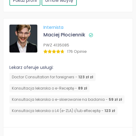
Pokaż profil
Umów wizytę
Internista
Maciej Płociennik
PWZ 4135085
176 Opinie
Lekarz oferuje usługi:
Doctor Consultation for foreigners -
123 zł zł
Konsultacja lekarska o e-Receptę -
89 zł
Konsultacja lekarska o e-skierowanie na badania -
59 zł zł
Konsultacja lekarska o L4 (e-ZLA) i/lub eReceptę -
123 zł