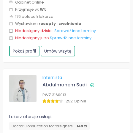
Gabinet Online
Przyjmuje w:
Wt
176 poleceń lekarza
Wystawiam
recepty
i
zwolnienia
Niedostępny dzisiaj.
Sprawdź inne terminy
Niedostępny jutro
Sprawdź inne terminy
Pokaż profil
Umów wizytę
Internista
Abdulmonem Sudi
PWZ 3160013
252 Opinie
Lekarz oferuje usługi:
Doctor Consultation for foreigners -
149 zł