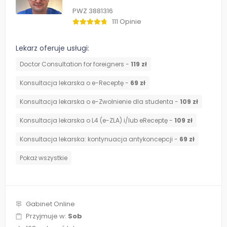
PWZ 3881316
111 Opinie
Lekarz oferuje usługi:
Doctor Consultation for foreigners -
119 zł
Konsultacja lekarska o e-Receptę -
69 zł
Konsultacja lekarska o e-Zwolnienie dla studenta -
109 zł
Konsultacja lekarska o L4 (e-ZLA) i/lub eReceptę -
109 zł
⁠Konsultacja lekarska: kontynuacja antykoncepcji -
69 zł
Pokaż wszystkie
Gabinet Online
Przyjmuje w:
Sob