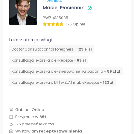
Internista
Maciej Płociennik
PWZ 4135085
176 Opinie
Lekarz oferuje usługi:
Doctor Consultation for foreigners -
123 zł zł
Konsultacja lekarska o e-Receptę -
89 zł
Konsultacja lekarska o e-skierowanie na badania -
59 zł zł
Konsultacja lekarska o L4 (e-ZLA) i/lub eReceptę -
123 zł
Gabinet Online
Przyjmuje w:
Wt
176 poleceń lekarza
Wystawiam
recepty
i
zwolnienia