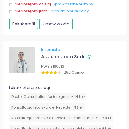
Niedostępny dzisiaj.
Sprawdź inne terminy
Niedostępny jutro
Sprawdź inne terminy
Pokaż profil
Umów wizytę
Internista
Abdulmonem Sudi
PWZ 3160013
252 Opinie
Lekarz oferuje usługi:
Doctor Consultation for foreigners -
149 zł
Konsultacja lekarska o e-Receptę -
99 zł
Konsultacja lekarska o e-Zwolnienie dla studenta -
59 zł
⁠Konsultacja lekarska: kontynuacja antykoncepcji -
99 zł