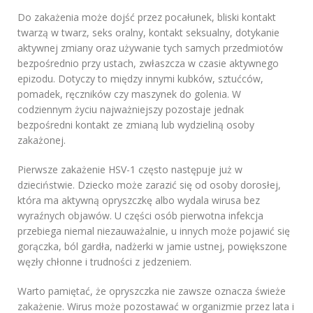
Do zakażenia może dojść przez pocałunek, bliski kontakt
twarzą w twarz, seks oralny, kontakt seksualny, dotykanie
aktywnej zmiany oraz używanie tych samych przedmiotów
bezpośrednio przy ustach, zwłaszcza w czasie aktywnego
epizodu. Dotyczy to między innymi kubków, sztućców,
pomadek, ręczników czy maszynek do golenia. W
codziennym życiu najważniejszy pozostaje jednak
bezpośredni kontakt ze zmianą lub wydzieliną osoby
zakażonej.
Pierwsze zakażenie HSV-1 często następuje już w
dzieciństwie. Dziecko może zarazić się od osoby dorosłej,
która ma aktywną opryszczkę albo wydala wirusa bez
wyraźnych objawów. U części osób pierwotna infekcja
przebiega niemal niezauważalnie, u innych może pojawić się
gorączka, ból gardła, nadżerki w jamie ustnej, powiększone
węzły chłonne i trudności z jedzeniem.
Warto pamiętać, że opryszczka nie zawsze oznacza świeże
zakażenie. Wirus może pozostawać w organizmie przez lata i