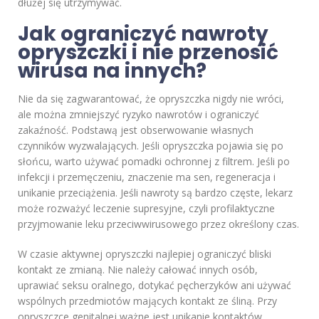
dłużej się utrzymywać.
Jak ograniczyć nawroty
opryszczki i nie przenosić
wirusa na innych?
Nie da się zagwarantować, że opryszczka nigdy nie wróci,
ale można zmniejszyć ryzyko nawrotów i ograniczyć
zakaźność. Podstawą jest obserwowanie własnych
czynników wyzwalających. Jeśli opryszczka pojawia się po
słońcu, warto używać pomadki ochronnej z filtrem. Jeśli po
infekcji i przemęczeniu, znaczenie ma sen, regeneracja i
unikanie przeciążenia. Jeśli nawroty są bardzo częste, lekarz
może rozważyć leczenie supresyjne, czyli profilaktyczne
przyjmowanie leku przeciwwirusowego przez określony czas.
W czasie aktywnej opryszczki najlepiej ograniczyć bliski
kontakt ze zmianą. Nie należy całować innych osób,
uprawiać seksu oralnego, dotykać pęcherzyków ani używać
wspólnych przedmiotów mających kontakt ze śliną. Przy
opryszczce genitalnej ważne jest unikanie kontaktów