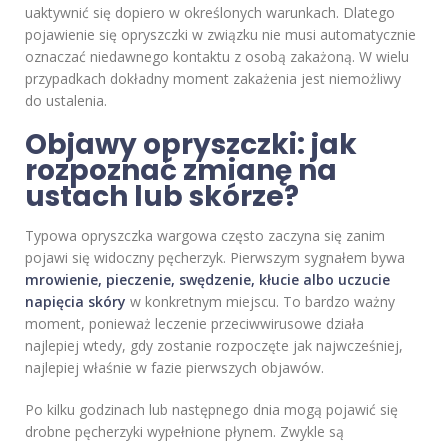
uaktywnić się dopiero w określonych warunkach. Dlatego
pojawienie się opryszczki w związku nie musi automatycznie
oznaczać niedawnego kontaktu z osobą zakażoną. W wielu
przypadkach dokładny moment zakażenia jest niemożliwy
do ustalenia.
Objawy opryszczki: jak
rozpoznać zmianę na
ustach lub skórze?
Typowa opryszczka wargowa często zaczyna się zanim
pojawi się widoczny pęcherzyk. Pierwszym sygnałem bywa
mrowienie, pieczenie, swędzenie, kłucie albo uczucie
napięcia skóry
w konkretnym miejscu. To bardzo ważny
moment, ponieważ leczenie przeciwwirusowe działa
najlepiej wtedy, gdy zostanie rozpoczęte jak najwcześniej,
najlepiej właśnie w fazie pierwszych objawów.
Po kilku godzinach lub następnego dnia mogą pojawić się
drobne pęcherzyki wypełnione płynem. Zwykle są