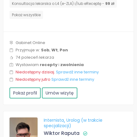
Konsultacja lekarska o L4 (e-ZLA) i/lub eReceptę -
99 zł
Pokaż wszystkie
Gabinet Online
Przyjmuje w:
Sob
,
Wt
,
Pon
74 poleceń lekarza
Wystawiam
recepty
i
zwolnienia
Niedostępny dzisiaj.
Sprawdź inne terminy
Niedostępny jutro
Sprawdź inne terminy
Pokaż profil
Umów wizytę
Internista
Urolog (w trakcie
specjalizacji)
Wiktor Raputa