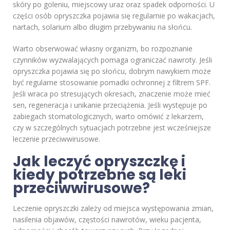
skóry po goleniu, miejscowy uraz oraz spadek odporności. U
części osób opryszczka pojawia się regularnie po wakacjach,
nartach, solarium albo długim przebywaniu na słońcu.
Warto obserwować własny organizm, bo rozpoznanie
czynników wyzwalających pomaga ograniczać nawroty. Jeśli
opryszczka pojawia się po słońcu, dobrym nawykiem może
być regularne stosowanie pomadki ochronnej z filtrem SPF.
Jeśli wraca po stresujących okresach, znaczenie może mieć
sen, regeneracja i unikanie przeciążenia. Jeśli występuje po
zabiegach stomatologicznych, warto omówić z lekarzem,
czy w szczególnych sytuacjach potrzebne jest wcześniejsze
leczenie przeciwwirusowe.
Jak leczyć opryszczkę i
kiedy potrzebne są leki
przeciwwirusowe?
Leczenie opryszczki zależy od miejsca występowania zmian,
nasilenia objawów, częstości nawrotów, wieku pacjenta,