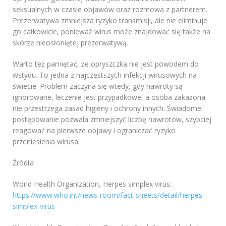
seksualnych w czasie objawów oraz rozmowa z partnerem.
Prezerwatywa zmniejsza ryzyko transmisji, ale nie eliminuje
go całkowicie, ponieważ wirus może znajdować się także na
skórze nieosłoniętej prezerwatywą.
Warto też pamiętać, że opryszczka nie jest powodem do
wstydu. To jedna z najczęstszych infekcji wirusowych na
świecie. Problem zaczyna się wtedy, gdy nawroty są
ignorowane, leczenie jest przypadkowe, a osoba zakażona
nie przestrzega zasad higieny i ochrony innych. Świadome
postępowanie pozwala zmniejszyć liczbę nawrotów, szybciej
reagować na pierwsze objawy i ograniczać ryzyko
przeniesienia wirusa.
Źródła
World Health Organization, Herpes simplex virus:
https://www.who.int/news-room/fact-sheets/detail/herpes-
simplex-virus