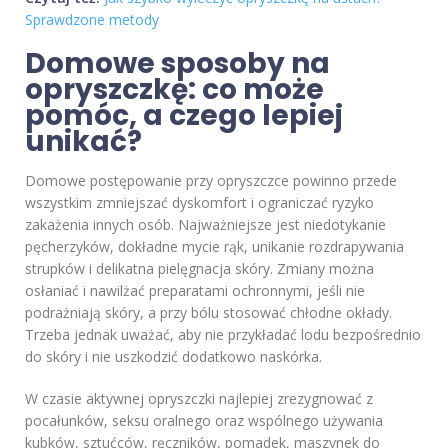
Sprawdzone metody
Domowe sposoby na
opryszczkę: co może
pomóc, a czego lepiej
unikać?
Domowe postępowanie przy opryszczce powinno przede
wszystkim zmniejszać dyskomfort i ograniczać ryzyko
zakażenia innych osób. Najważniejsze jest niedotykanie
pęcherzyków, dokładne mycie rąk, unikanie rozdrapywania
strupków i delikatna pielęgnacja skóry. Zmiany można
osłaniać i nawilżać preparatami ochronnymi, jeśli nie
podrażniają skóry, a przy bólu stosować chłodne okłady.
Trzeba jednak uważać, aby nie przykładać lodu bezpośrednio
do skóry i nie uszkodzić dodatkowo naskórka.
W czasie aktywnej opryszczki najlepiej zrezygnować z
pocałunków, seksu oralnego oraz wspólnego używania
kubków, sztućców, ręczników, pomadek, maszynek do