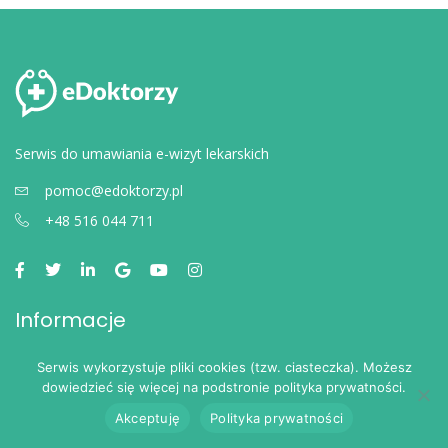
Serwis do umawiania e-wizyt lekarskich
pomoc@edoktorzy.pl
+48 516 044 711
Informacje
Regulamin portalu
Serwis wykorzystuje pliki cookies (tzw. ciasteczka). Możesz
dowiedzieć się więcej na podstronie polityka prywatności.
Polityka prywatności
Akceptuję
Polityka prywatności
Najczęściej zadawane pytania przez pacjentów