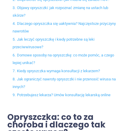
3.
Objawy opryszczki: jak rozpoznać zmianę na ustach lub
skórze?
4.
Dlaczego opryszczka się uaktywnia? Najczęstsze przyczyny
nawrotów
5.
Jak leczyć opryszczkę i kiedy potrzebne są leki
przeciwwirusowe?
6.
Domowe sposoby na opryszczkę: co może pomóc, a czego
lepiej unikać?
7.
Kiedy opryszczka wymaga konsultacji z lekarzem?
8.
Jak ograniczyć nawroty opryszczki i nie przenosić wirusa na
innych?
9.
Potrzebujesz lekarza? Umów konsultację lekarską online
Opryszczka: co to za
choroba i dlaczego tak