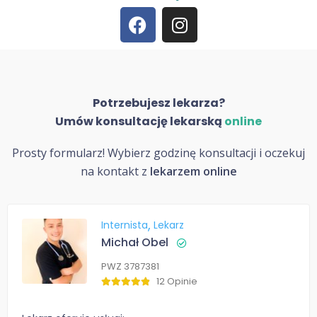
Potrzebujesz lekarza?
Umów konsultację lekarską
online
Prosty formularz! Wybierz godzinę konsultacji i oczekuj
na kontakt z
lekarzem online
Internista
Lekarz
Michał Obel
PWZ 3787381
12 Opinie