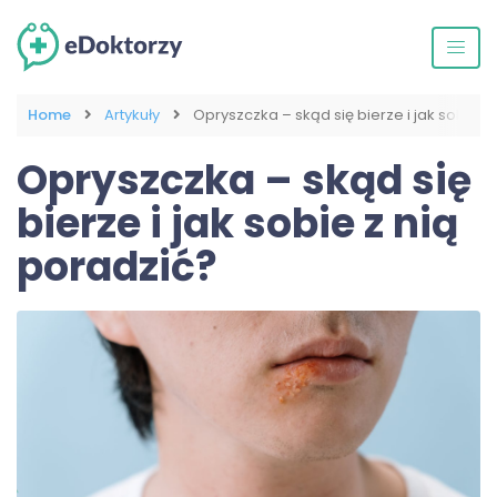
Home
Artykuły
Opryszczka – skąd się bierze i jak sobie z
Opryszczka – skąd się
bierze i jak sobie z nią
poradzić?