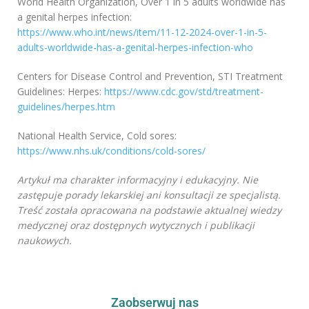
World Health Organization, Over 1 in 5 adults worldwide has
a genital herpes infection:
https://www.who.int/news/item/11-12-2024-over-1-in-5-
adults-worldwide-has-a-genital-herpes-infection-who
Centers for Disease Control and Prevention, STI Treatment
Guidelines: Herpes:
https://www.cdc.gov/std/treatment-
guidelines/herpes.htm
National Health Service, Cold sores:
https://www.nhs.uk/conditions/cold-sores/
Artykuł ma charakter informacyjny i edukacyjny. Nie
zastępuje porady lekarskiej ani konsultacji ze specjalistą.
Treść została opracowana na podstawie aktualnej wiedzy
medycznej oraz dostępnych wytycznych i publikacji
naukowych.
Zaobserwuj nas