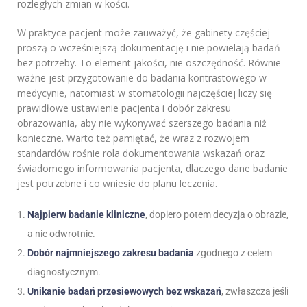
rozległych zmian w kości.
W praktyce pacjent może zauważyć, że gabinety częściej
proszą o wcześniejszą dokumentację i nie powielają badań
bez potrzeby. To element jakości, nie oszczędność. Równie
ważne jest przygotowanie do badania kontrastowego w
medycynie, natomiast w stomatologii najczęściej liczy się
prawidłowe ustawienie pacjenta i dobór zakresu
obrazowania, aby nie wykonywać szerszego badania niż
konieczne. Warto też pamiętać, że wraz z rozwojem
standardów rośnie rola dokumentowania wskazań oraz
świadomego informowania pacjenta, dlaczego dane badanie
jest potrzebne i co wniesie do planu leczenia.
Najpierw badanie kliniczne
, dopiero potem decyzja o obrazie,
a nie odwrotnie.
Dobór najmniejszego zakresu badania
zgodnego z celem
diagnostycznym.
Unikanie badań przesiewowych bez wskazań
, zwłaszcza jeśli