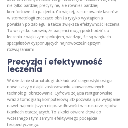
nie tylko bardziej precyzyjne, ale również bardziej
komfortowe dla pacjenta. Co więcej, zastosowanie laserów
w stomatologii znacząco obniża ryzyko wystąpienia
powikłań po zabiegu, a także zwiększa efektywność leczenia.
To wszystko sprawia, że pacjenci mogą podchodzić do
leczenia z większym spokojem, wiedząc, że są w rękach
specjalistów dysponujących najnowocześniejszymi
rozwiązaniami.
Precyzja i efektywność
leczenia
W dziedzinie stomatologii dokładność diagnostyki osiąga
nowe szczyty dzięki zastosowaniu zaawansowanych
technologii obrazowania. Cyfrowe zdjęcia rentgenowskie
wraz z tomografią komputerową 3D pozwalają na wyłapanie
nawet najmniejszych nieprawidłowości w strukturze zębów i
tkankach otaczających. To z kolei otwiera drzwi do
wczesnego i tym samym efektywnego podejścia
terapeutycznego.