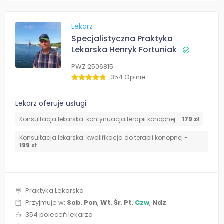
Lekarz
Specjalistyczna Praktyka
Lekarska Henryk Fortuniak
PWZ 2506815
354 Opinie
Lekarz oferuje usługi:
Konsultacja lekarska: kontynuacja terapii konopnej -
179 zł
Konsultacja lekarska: kwalifikacja do terapii konopnej -
199 zł
Praktyka Lekarska
Przyjmuje w:
Sob
,
Pon
,
Wt
,
Śr
,
Pt
,
Czw
,
Ndz
354 poleceń lekarza