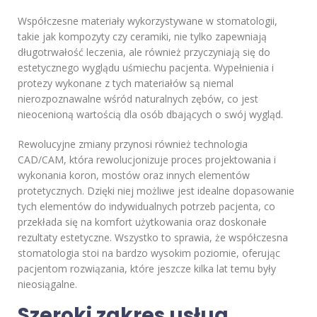
Współczesne materiały wykorzystywane w stomatologii,
takie jak kompozyty czy ceramiki, nie tylko zapewniają
długotrwałość leczenia, ale również przyczyniają się do
estetycznego wyglądu uśmiechu pacjenta. Wypełnienia i
protezy wykonane z tych materiałów są niemal
nierozpoznawalne wśród naturalnych zębów, co jest
nieocenioną wartością dla osób dbających o swój wygląd.
Rewolucyjne zmiany przynosi również technologia
CAD/CAM, która rewolucjonizuje proces projektowania i
wykonania koron, mostów oraz innych elementów
protetycznych. Dzięki niej możliwe jest idealne dopasowanie
tych elementów do indywidualnych potrzeb pacjenta, co
przekłada się na komfort użytkowania oraz doskonałe
rezultaty estetyczne. Wszystko to sprawia, że współczesna
stomatologia stoi na bardzo wysokim poziomie, oferując
pacjentom rozwiązania, które jeszcze kilka lat temu były
nieosiągalne.
Szeroki zakres usług