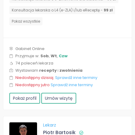
Konsultacja lekarska o L4 (e-ZLA) i/lub eReceptę -
99 zł
Pokaż wszystkie
Gabinet Online
Przyjmuje w:
Sob
,
Wt
,
Czw
74 poleceń lekarza
Wystawiam
recepty
i
zwolnienia
Niedostępny dzisiaj.
Sprawdź inne terminy
Niedostępny jutro
Sprawdź inne terminy
Pokaż profil
Umów wizytę
Lekarz
Piotr Bartosik