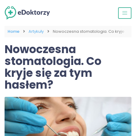
Home
Artykuły
Nowoczesna stomatologia. Co kryje się z
Nowoczesna
stomatologia. Co
kryje się za tym
hasłem?