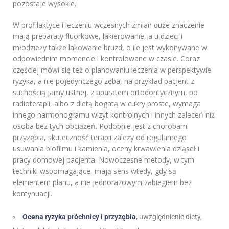
pozostaje wysokie.
W profilaktyce i leczeniu wczesnych zmian duże znaczenie
mają preparaty fluorkowe, lakierowanie, a u dzieci i
młodzieży także lakowanie bruzd, o ile jest wykonywane w
odpowiednim momencie i kontrolowane w czasie. Coraz
częściej mówi się też o planowaniu leczenia w perspektywie
ryzyka, a nie pojedynczego zęba, na przykład pacjent z
suchością jamy ustnej, z aparatem ortodontycznym, po
radioterapii, albo z dietą bogatą w cukry proste, wymaga
innego harmonogramu wizyt kontrolnych i innych zaleceń niż
osoba bez tych obciążeń. Podobnie jest z chorobami
przyzębia, skuteczność terapii zależy od regularnego
usuwania biofilmu i kamienia, oceny krwawienia dziąseł i
pracy domowej pacjenta. Nowoczesne metody, w tym
techniki wspomagające, mają sens wtedy, gdy są
elementem planu, a nie jednorazowym zabiegiem bez
kontynuacji.
Ocena ryzyka próchnicy i przyzębia
, uwzględnienie diety,