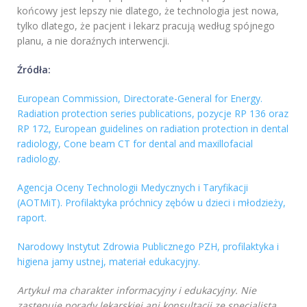
końcowy jest lepszy nie dlatego, że technologia jest nowa,
tylko dlatego, że pacjent i lekarz pracują według spójnego
planu, a nie doraźnych interwencji.
Źródła:
European Commission, Directorate-General for Energy.
Radiation protection series publications, pozycje RP 136 oraz
RP 172, European guidelines on radiation protection in dental
radiology, Cone beam CT for dental and maxillofacial
radiology.
Agencja Oceny Technologii Medycznych i Taryfikacji
(AOTMiT). Profilaktyka próchnicy zębów u dzieci i młodzieży,
raport.
Narodowy Instytut Zdrowia Publicznego PZH, profilaktyka i
higiena jamy ustnej, materiał edukacyjny.
Artykuł ma charakter informacyjny i edukacyjny. Nie
zastępuje porady lekarskiej ani konsultacji ze specjalistą.