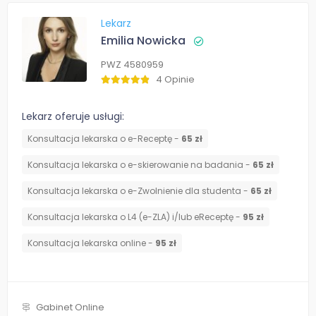
Lekarz
Emilia Nowicka
PWZ 4580959
4 Opinie
Lekarz oferuje usługi:
Konsultacja lekarska o e-Receptę -
65 zł
Konsultacja lekarska o e-skierowanie na badania -
65 zł
Konsultacja lekarska o e-Zwolnienie dla studenta -
65 zł
Konsultacja lekarska o L4 (e-ZLA) i/lub eReceptę -
95 zł
Konsultacja lekarska online -
95 zł
Gabinet Online