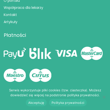
O portalu
Współpraca dla lekarzy
Kontakt
Artykuły
Płatności
Serwis wykorzystuje pliki cookies (tzw. ciasteczka). Możesz
Podmiot medyczny
dowiedzieć się więcej na podstronie polityka prywatności.
Akceptuję
Polityka prywatności
Podmiot leczniczy wpisany do Rejestru podmiotów
wykonujących działalność leczniczą pod numerem: