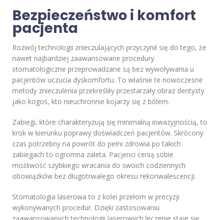
Bezpieczeństwo i komfort
pacjenta
Rozwój technologii znieczulających przyczynił się do tego, że
nawet najbardziej zaawansowane procedury
stomatologiczne przeprowadzane są bez wywoływania u
pacjentów uczucia dyskomfortu. To właśnie te nowoczesne
metody znieczulenia przekreśliły przestarzały obraz dentysty
jako kogoś, kto nieuchronnie kojarzy się z bólem.
Zabiegi, które charakteryzują się minimalną inwazyjnością, to
krok w kierunku poprawy doświadczeń pacjentów. Skrócony
czas potrzebny na powrót do pełni zdrowia po takich
zabiegach to ogromna zaleta. Pacjenci cenią sobie
możliwość szybkiego wracania do swoich codziennych
obowiązków bez długotrwałego okresu rekonwalescencji.
Stomatologia laserowa to z kolei przełom w precyzji
wykonywanych procedur. Dzięki zastosowaniu
zaawansowanych technologii laserowych leczenie staje się