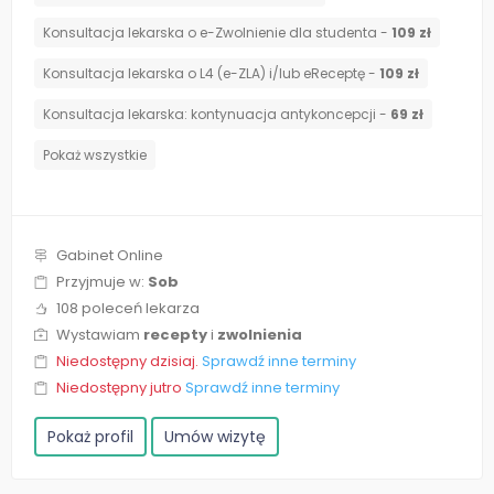
Konsultacja lekarska o e-Zwolnienie dla studenta -
109 zł
Konsultacja lekarska o L4 (e-ZLA) i/lub eReceptę -
109 zł
⁠Konsultacja lekarska: kontynuacja antykoncepcji -
69 zł
Pokaż wszystkie
Gabinet Online
Przyjmuje w:
Sob
108 poleceń lekarza
Wystawiam
recepty
i
zwolnienia
Niedostępny dzisiaj.
Sprawdź inne terminy
Niedostępny jutro
Sprawdź inne terminy
Pokaż profil
Umów wizytę