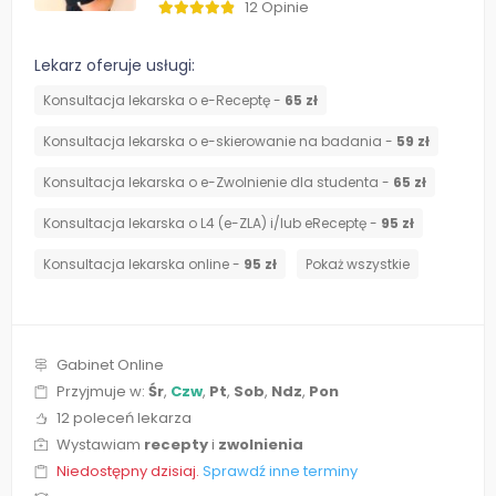
12 Opinie
Lekarz oferuje usługi:
Konsultacja lekarska o e-Receptę -
65 zł
Konsultacja lekarska o e-skierowanie na badania -
59 zł
Konsultacja lekarska o e-Zwolnienie dla studenta -
65 zł
Konsultacja lekarska o L4 (e-ZLA) i/lub eReceptę -
95 zł
Konsultacja lekarska online -
95 zł
Pokaż wszystkie
Gabinet Online
Przyjmuje w:
Śr
,
Czw
,
Pt
,
Sob
,
Ndz
,
Pon
12 poleceń lekarza
Wystawiam
recepty
i
zwolnienia
Niedostępny dzisiaj.
Sprawdź inne terminy