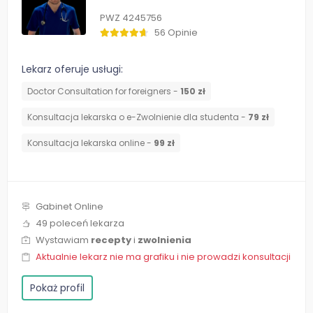
PWZ 4245756
56 Opinie
Lekarz oferuje usługi:
Doctor Consultation for foreigners -
150 zł
Konsultacja lekarska o e-Zwolnienie dla studenta -
79 zł
Konsultacja lekarska online -
99 zł
Gabinet Online
49 poleceń lekarza
Wystawiam
recepty
i
zwolnienia
Aktualnie lekarz nie ma grafiku i nie prowadzi konsultacji
Pokaż profil