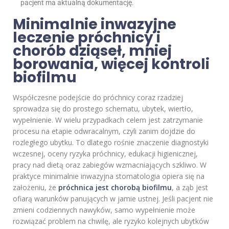
pacjent ma aktualną dokumentację.
Minimalnie inwazyjne
leczenie próchnicy i
chorób dziąseł, mniej
borowania, więcej kontroli
biofilmu
Współczesne podejście do próchnicy coraz rzadziej
sprowadza się do prostego schematu, ubytek, wiertło,
wypełnienie. W wielu przypadkach celem jest zatrzymanie
procesu na etapie odwracalnym, czyli zanim dojdzie do
rozległego ubytku. To dlatego rośnie znaczenie diagnostyki
wczesnej, oceny ryzyka próchnicy, edukacji higienicznej,
pracy nad dietą oraz zabiegów wzmacniających szkliwo. W
praktyce minimalnie inwazyjna stomatologia opiera się na
założeniu, że
próchnica jest chorobą biofilmu
, a ząb jest
ofiarą warunków panujących w jamie ustnej. Jeśli pacjent nie
zmieni codziennych nawyków, samo wypełnienie może
rozwiązać problem na chwilę, ale ryzyko kolejnych ubytków