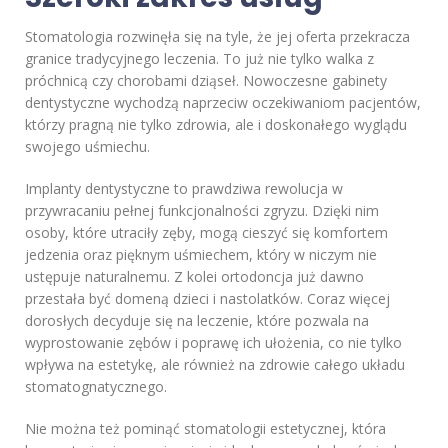
Stomatologia rozwinęła się na tyle, że jej oferta przekracza
granice tradycyjnego leczenia. To już nie tylko walka z
próchnicą czy chorobami dziąseł. Nowoczesne gabinety
dentystyczne wychodzą naprzeciw oczekiwaniom pacjentów,
którzy pragną nie tylko zdrowia, ale i doskonałego wyglądu
swojego uśmiechu.
Implanty dentystyczne to prawdziwa rewolucja w
przywracaniu pełnej funkcjonalności zgryzu. Dzięki nim
osoby, które utraciły zęby, mogą cieszyć się komfortem
jedzenia oraz pięknym uśmiechem, który w niczym nie
ustępuje naturalnemu. Z kolei ortodoncja już dawno
przestała być domeną dzieci i nastolatków. Coraz więcej
dorosłych decyduje się na leczenie, które pozwala na
wyprostowanie zębów i poprawę ich ułożenia, co nie tylko
wpływa na estetykę, ale również na zdrowie całego układu
stomatognatycznego.
Nie można też pominąć stomatologii estetycznej, która