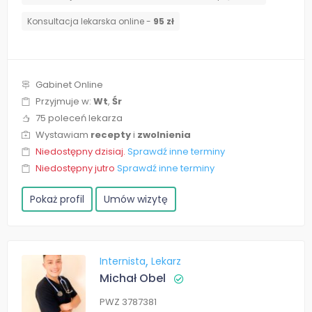
Konsultacja lekarska online -
95 zł
Gabinet Online
Przyjmuje w:
Wt
,
Śr
75 poleceń lekarza
Wystawiam
recepty
i
zwolnienia
Niedostępny dzisiaj.
Sprawdź inne terminy
Niedostępny jutro
Sprawdź inne terminy
Pokaż profil
Umów wizytę
Internista
Lekarz
Michał Obel
PWZ 3787381