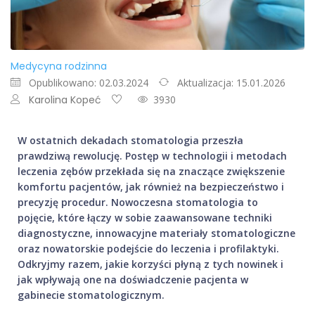
Medycyna rodzinna
Opublikowano: 02.03.2024
Aktualizacja: 15.01.2026
Karolina Kopeć
3930
W ostatnich dekadach stomatologia przeszła
prawdziwą rewolucję. Postęp w technologii i metodach
leczenia zębów przekłada się na znaczące zwiększenie
komfortu pacjentów, jak również na bezpieczeństwo i
precyzję procedur. Nowoczesna stomatologia to
pojęcie, które łączy w sobie zaawansowane techniki
diagnostyczne, innowacyjne materiały stomatologiczne
oraz nowatorskie podejście do leczenia i profilaktyki.
Odkryjmy razem, jakie korzyści płyną z tych nowinek i
jak wpływają one na doświadczenie pacjenta w
gabinecie stomatologicznym.