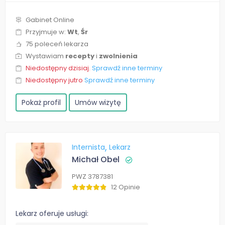
Gabinet Online
Przyjmuje w:
Wt
,
Śr
75 poleceń lekarza
Wystawiam
recepty
i
zwolnienia
Niedostępny dzisiaj.
Sprawdź inne terminy
Niedostępny jutro
Sprawdź inne terminy
Pokaż profil
Umów wizytę
Internista
Lekarz
Michał Obel
PWZ 3787381
12 Opinie
Lekarz oferuje usługi: