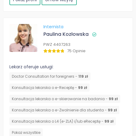
Internista
Paulina Kozłowska
PWZ 4407263
75 Opinie
Lekarz oferuje usługi:
Doctor Consultation for foreigners -
119 zł
Konsultacja lekarska o e-Receptę -
99 zł
Konsultacja lekarska o e-skierowanie na badania -
99 zł
Konsultacja lekarska o e-Zwolnienie dla studenta -
99 zł
Konsultacja lekarska o L4 (e-ZLA) i/lub eReceptę -
99 zł
Pokaż wszystkie