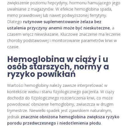
zwiększenie poziomu hepcydyny, hormonu hamującego jego
uwalnianie z magazynów. W efekcie hemoglobina spada,
mimo prawidłowej lub nawet podwyższonej ferrytyny.
Dlatego
rutynowe suplementowanie żelaza bez
ustalenia przyczyny anemii może być nieskuteczne
, a
czasem wręcz niewskazane. Kluczowe znaczenie ma leczenie
choroby podstawowej i monitorowanie parametrów krwi w
czasie.
Hemoglobina w ciąży i u
osób starszych, normy a
ryzyko powikłań
Wartości hemoglobiny należy zawsze interpretować w
kontekście wieku i stanu fizjologicznego pacjenta. W ciąży
dochodzi do fizjologicznego rozcieńczenia krwi, co może
powodować obniżenie hemoglobiny, zwłaszcza w drugim
trymestrze. Niewielki spadek jest zjawiskiem naturalnym,
jednak
znacznie obniżona hemoglobina zwiększa ryzyko
porodu przedwczesnego i niedotlenienia płodu
.