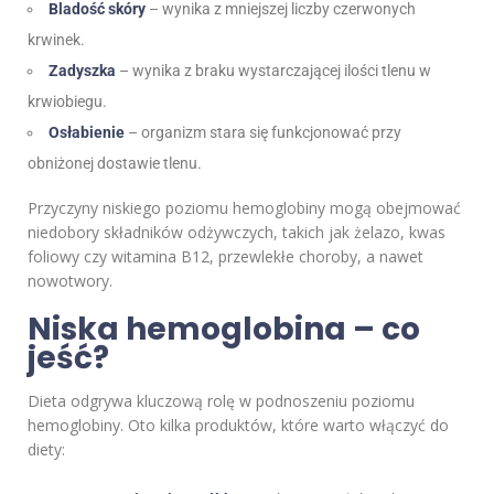
Bladość skóry
– wynika z mniejszej liczby czerwonych
krwinek.
Zadyszka
– wynika z braku wystarczającej ilości tlenu w
krwiobiegu.
Osłabienie
– organizm stara się funkcjonować przy
obniżonej dostawie tlenu.
Przyczyny niskiego poziomu hemoglobiny mogą obejmować
niedobory składników odżywczych, takich jak żelazo, kwas
foliowy czy witamina B12, przewlekłe choroby, a nawet
nowotwory.
Niska hemoglobina – co
jeść?
Dieta odgrywa kluczową rolę w podnoszeniu poziomu
hemoglobiny. Oto kilka produktów, które warto włączyć do
diety: