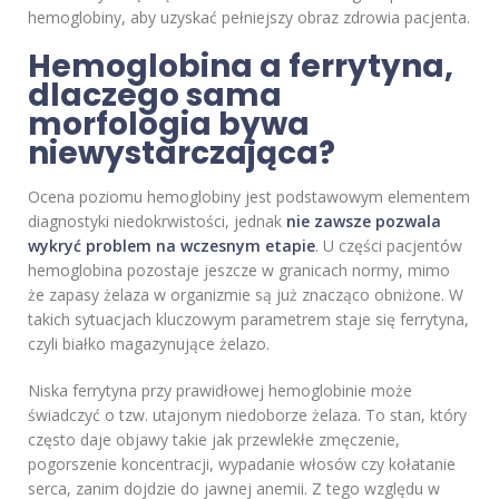
hemoglobiny, aby uzyskać pełniejszy obraz zdrowia pacjenta.
Hemoglobina a ferrytyna,
dlaczego sama
morfologia bywa
niewystarczająca?
Ocena poziomu hemoglobiny jest podstawowym elementem
diagnostyki niedokrwistości, jednak
nie zawsze pozwala
wykryć problem na wczesnym etapie
. U części pacjentów
hemoglobina pozostaje jeszcze w granicach normy, mimo
że zapasy żelaza w organizmie są już znacząco obniżone. W
takich sytuacjach kluczowym parametrem staje się ferrytyna,
czyli białko magazynujące żelazo.
Niska ferrytyna przy prawidłowej hemoglobinie może
świadczyć o tzw. utajonym niedoborze żelaza. To stan, który
często daje objawy takie jak przewlekłe zmęczenie,
pogorszenie koncentracji, wypadanie włosów czy kołatanie
serca, zanim dojdzie do jawnej anemii. Z tego względu w