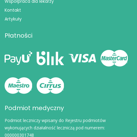
Współpraca dla lekarzy
Kontakt
Artykuły
Płatności
Podmiot medyczny
Podmiot leczniczy wpisany do Rejestru podmiotów
wykonujących działalność leczniczą pod numerem:
000000301748