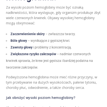
Za wysoki poziom hemoglobiny może być oznaką
nadkrwistości, która występuje, gdy organizm produkuje zbyt
wiele czerwonych krwinek. Objawy wysokiej hemoglobiny
mogą obejmować:
Zaczerwienienie skóry
– zwłaszcza twarzy.
Bóle głowy
– wynikające z gęstszej krwi.
Zawroty głowy
i problemy z koncentracją.
Zwiększone ryzyko zakrzepów
– nadmiar czerwonych
krwinek sprawia, że krew jest gęstsza i bardziej podatna na
tworzenie zakrzepów.
Podwyższona hemoglobina może mieć różne przyczyny, w
tym przebywanie na dużych wysokościach, palenie tytoniu,
choroby płuc, odwodnienie, a także choroby serca.
Jak obniżyć wysoki poziom hemoglobiny?