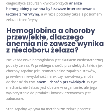
diagnostyce zaburzeń krwiotwórczych
analiza
hemoglobiny powinna być zawsze interpretowana
łącznie z ferrytyną
, a w razie potrzeby także z poziomem
żelaza i transferyny.
Hemoglobina a choroby
przewlekłe, dlaczego
anemia nie zawsze wynika
z niedoboru żelaza?
Nie każda niska hemoglobina jest skutkiem niedostatecznej
podaży żelaza. W przebiegu chorób przewlekłych, takich jak
choroby zapalne jelit, reumatoidalne zapalenie stawów,
przewlekła niewydolność nerek czy nowotwory, może
dochodzić do tzw.
anemii chorób przewlekłych
. W tym
mechanizmie żelazo jest obecne w organizmie, ale jego
wykorzystanie do produkcji krwinek czerwonych jest
zaburzone.
Stan zapalny wpływa na metabolizm żelaza poprzez