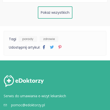
Pokaż wszystkich
Tagi
porady
zdrowie
Udostępnij artykuł:
Serwis do umawiania e-wizyt lekarskich
pomoc@edoktorzy.pl