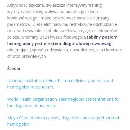
Aktywność fizyczna, zwłaszcza intensywny trening
wytrzymałościowy, wpływa na adaptację układu
krwiotwórczego i może powodować niewielkie zmiany
parametrów. Dieta eliminacyjna, restrykcyjne odchudzanie
oraz nadużywanie alkoholu zwiększają ryzyko niedoborów
żelaza, witaminy B12 i kwasu foliowego.
Stabilny poziom
hemoglobiny jest efektem długofalowej równowagi
,
obejmującej sposób odżywiania, nawodnienie, sen i kontrolę
chorób przewlekłych.
Źródła
National Institutes of Health. Iron deficiency anemia and
hemoglobin metabolism.
World Health Organization. Haemoglobin concentrations for
the diagnosis of anaemia.
Mayo Clinic. Anemia causes, diagnosis and interpretation of
hemoglobin.