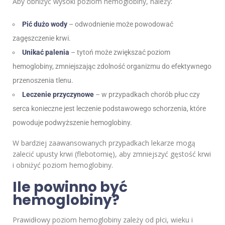
Aby obniżyć wysoki poziom hemoglobiny, należy:
Pić dużo wody
– odwodnienie może powodować
zagęszczenie krwi.
Unikać palenia
– tytoń może zwiększać poziom
hemoglobiny, zmniejszając zdolność organizmu do efektywnego
przenoszenia tlenu.
Leczenie przyczynowe
– w przypadkach chorób płuc czy
serca konieczne jest leczenie podstawowego schorzenia, które
powoduje podwyższenie hemoglobiny.
W bardziej zaawansowanych przypadkach lekarze mogą
zalecić upusty krwi (flebotomię), aby zmniejszyć gęstość krwi
i obniżyć poziom hemoglobiny.
Ile powinno być
hemoglobiny?
Prawidłowy poziom hemoglobiny zależy od płci, wieku i