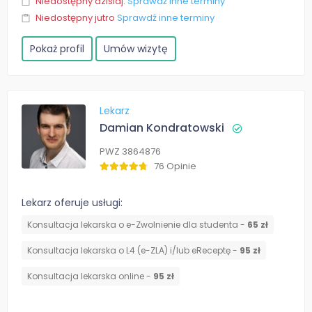
Niedostępny dzisiaj.
Sprawdź inne terminy
Niedostępny jutro
Sprawdź inne terminy
Pokaż profil
Umów wizytę
Lekarz
Damian Kondratowski
PWZ 3864876
76 Opinie
Lekarz oferuje usługi:
Konsultacja lekarska o e-Zwolnienie dla studenta -
65 zł
Konsultacja lekarska o L4 (e-ZLA) i/lub eReceptę -
95 zł
Konsultacja lekarska online -
95 zł