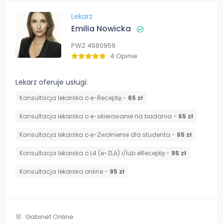
Lekarz
Emilia Nowicka
PWZ 4580959
4 Opinie
Lekarz oferuje usługi:
Konsultacja lekarska o e-Receptę -
65 zł
Konsultacja lekarska o e-skierowanie na badania -
65 zł
Konsultacja lekarska o e-Zwolnienie dla studenta -
65 zł
Konsultacja lekarska o L4 (e-ZLA) i/lub eReceptę -
95 zł
Konsultacja lekarska online -
95 zł
Gabinet Online