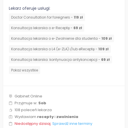
Lekarz oferuje usługi:
Doctor Consultation for foreigners -
119 zł
Konsultacja lekarska o e-Receptę -
69 zł
Konsultacja lekarska o e-Zwolnienie dla studenta -
109 zł
Konsultacja lekarska o L4 (e-ZLA) i/lub eReceptę -
109 zł
⁠Konsultacja lekarska: kontynuacja antykoncepcji -
69 zł
Pokaż wszystkie
Gabinet Online
Przyjmuje w:
Sob
108 poleceń lekarza
Wystawiam
recepty
i
zwolnienia
Niedostępny dzisiaj.
Sprawdź inne terminy