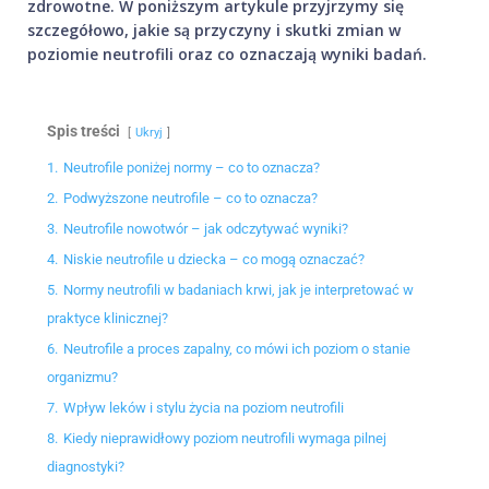
zdrowotne. W poniższym artykule przyjrzymy się
szczegółowo, jakie są przyczyny i skutki zmian w
poziomie neutrofili oraz co oznaczają wyniki badań.
Spis treści
Ukryj
1.
Neutrofile poniżej normy – co to oznacza?
2.
Podwyższone neutrofile – co to oznacza?
3.
Neutrofile nowotwór – jak odczytywać wyniki?
4.
Niskie neutrofile u dziecka – co mogą oznaczać?
5.
Normy neutrofili w badaniach krwi, jak je interpretować w
praktyce klinicznej?
6.
Neutrofile a proces zapalny, co mówi ich poziom o stanie
organizmu?
7.
Wpływ leków i stylu życia na poziom neutrofili
8.
Kiedy nieprawidłowy poziom neutrofili wymaga pilnej
diagnostyki?