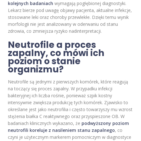
kolejnych badaniach
wymagają pogłębionej diagnostyki.
Lekarz bierze pod uwagę objawy pacjenta, aktualne infekcje,
stosowane leki oraz choroby przewlekłe. Dzięki temu wynik
morfologii nie jest analizowany w oderwaniu od stanu
zdrowia, co zmniejsza ryzyko nadinterpretacji.
Neutrofile a proces
zapalny, co mówi ich
poziom o stanie
organizmu?
Neutrofile są jednymi z pierwszych komórek, które reagują
na toczący się proces zapalny. W przypadku infekcji
bakteryjnej ich liczba rośnie, ponieważ szpik kostny
intensywnie zwiększa produkcję tych komórek. Zjawisko to
określane jest jako neutrofilia i często towarzyszy mu wzrost
stężenia białka C reaktywnego oraz przyspieszone OB. W
badaniach klinicznych wykazano, że
podwyższony poziom
neutrofili koreluje z nasileniem stanu zapalnego
, co
czyni je użytecznym markerem pomocniczym w diagnostyce