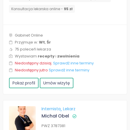
Konsultacja lekarska online -
95 zł
Gabinet Online
Przyjmuje w:
Wt
,
Śr
75 poleceń lekarza
Wystawiam
recepty
i
zwolnienia
Niedostępny dzisiaj.
Sprawdź inne terminy
Niedostępny jutro
Sprawdź inne terminy
Pokaż profil
Umów wizytę
Internista
Lekarz
Michał Obel
PWZ 3787381