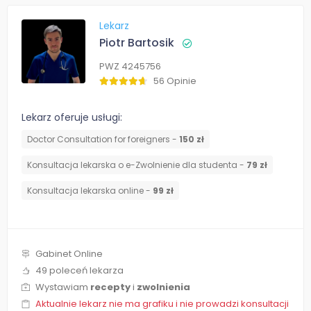
Lekarz
Piotr Bartosik
PWZ 4245756
56 Opinie
Lekarz oferuje usługi:
Doctor Consultation for foreigners -
150 zł
Konsultacja lekarska o e-Zwolnienie dla studenta -
79 zł
Konsultacja lekarska online -
99 zł
Gabinet Online
49 poleceń lekarza
Wystawiam
recepty
i
zwolnienia
Aktualnie lekarz nie ma grafiku i nie prowadzi konsultacji