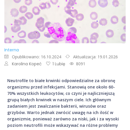
Interna
Opublikowano: 16.10.2024
Aktualizacja: 19.01.2026
Karolina Kopeć
1 Lubię
8091
Neutrofile to białe krwinki odpowiedzialne za obronę
organizmu przed infekcjami. Stanowią one około 60-
70% wszystkich leukocytów, co czyni je najliczniejszą
grupą białych krwinek w naszym ciele. Ich głównym
zadaniem jest zwalczanie bakterii, wirusów oraz
grzybów. Warto jednak zwrócić uwagę na ich ilość w
organizmie, ponieważ zarówno za niski, jak i za wysoki
poziom neutrofili może wskazywać na różne problemy