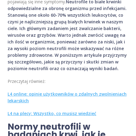
pojawiają się inne symptomy.
Neutrofile to białe krwinki
odpowiedzialne za obronę organizmu przed infekcjami.
Stanowią one około 60-70% wszystkich leukocytów, co
czyni je najliczniejszą grupą białych krwinek w naszym
ciele. Ich głównym zadaniem jest zwalczanie bakterii,
wirusów oraz grzybów. Warto jednak zwrócić uwagę na
ich ilość w organizmie, ponieważ zarówno za niski, jak i
za wysoki poziom neutrofili może wskazywać na różne
problemy zdrowotne. W poniższym artykule przyjrzymy
się szczegółowo, jakie są przyczyny i skutki zmian w
poziomie neutrofili oraz co oznaczają wyniki badań.
Przeczytaj również:
L4 online: opinie użytkowników o zdalnych zwolnieniach
lekarskich
L4 na plecy: Wszystko, co musisz wiedzieć
Normy neutrofili w
badaniach krwi, jak je