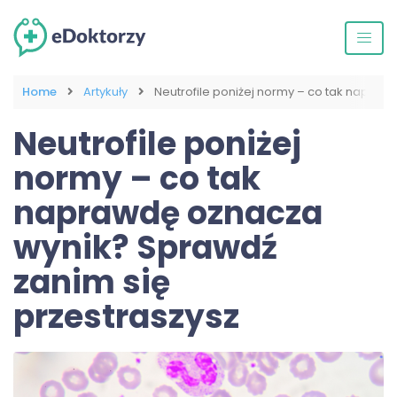
Home
Artykuły
Neutrofile poniżej normy – co tak napraw
Neutrofile poniżej
normy – co tak
naprawdę oznacza
wynik? Sprawdź
zanim się
przestraszysz