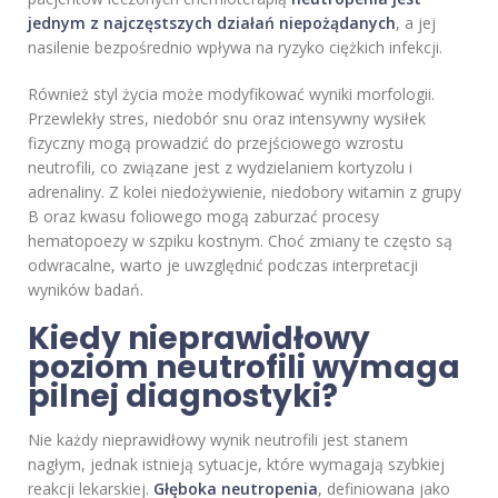
jednym z najczęstszych działań niepożądanych
, a jej
nasilenie bezpośrednio wpływa na ryzyko ciężkich infekcji.
Również styl życia może modyfikować wyniki morfologii.
Przewlekły stres, niedobór snu oraz intensywny wysiłek
fizyczny mogą prowadzić do przejściowego wzrostu
neutrofili, co związane jest z wydzielaniem kortyzolu i
adrenaliny. Z kolei niedożywienie, niedobory witamin z grupy
B oraz kwasu foliowego mogą zaburzać procesy
hematopoezy w szpiku kostnym. Choć zmiany te często są
odwracalne, warto je uwzględnić podczas interpretacji
wyników badań.
Kiedy nieprawidłowy
poziom neutrofili wymaga
pilnej diagnostyki?
Nie każdy nieprawidłowy wynik neutrofili jest stanem
nagłym, jednak istnieją sytuacje, które wymagają szybkiej
reakcji lekarskiej.
Głęboka neutropenia
, definiowana jako