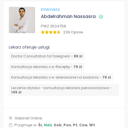
Internista
Abdelrahman Nassasra
PWZ 3534758
239 Opinie
Lekarz oferuje usługi:
Doctor Consultation for foreigners -
89 zł
Konsultacja lekarska o e-Receptę -
79 zł
Konsultacja lekarska o e-skierowanie na badania -
79 zł
Leczenie otyłości - konsultacja lekarska pierwszorazowa -
145 zł
Gabinet Online
Przyjmuje w:
Śr
,
Ndz
,
Sob
,
Pon
,
Pt
,
Czw
,
Wt