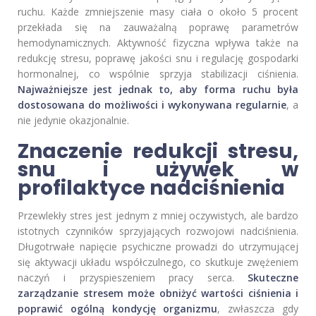
ruchu. Każde zmniejszenie masy ciała o około 5 procent
przekłada się na zauważalną poprawę parametrów
hemodynamicznych. Aktywność fizyczna wpływa także na
redukcję stresu, poprawę jakości snu i regulację gospodarki
hormonalnej, co wspólnie sprzyja stabilizacji ciśnienia.
Najważniejsze jest jednak to, aby forma ruchu była
dostosowana do możliwości i wykonywana regularnie
, a
nie jedynie okazjonalnie.
Znaczenie redukcji stresu,
snu i używek w
profilaktyce nadciśnienia
Przewlekły stres jest jednym z mniej oczywistych, ale bardzo
istotnych czynników sprzyjających rozwojowi nadciśnienia.
Długotrwałe napięcie psychiczne prowadzi do utrzymującej
się aktywacji układu współczulnego, co skutkuje zwężeniem
naczyń i przyspieszeniem pracy serca.
Skuteczne
zarządzanie stresem może obniżyć wartości ciśnienia i
poprawić ogólną kondycję organizmu
, zwłaszcza gdy