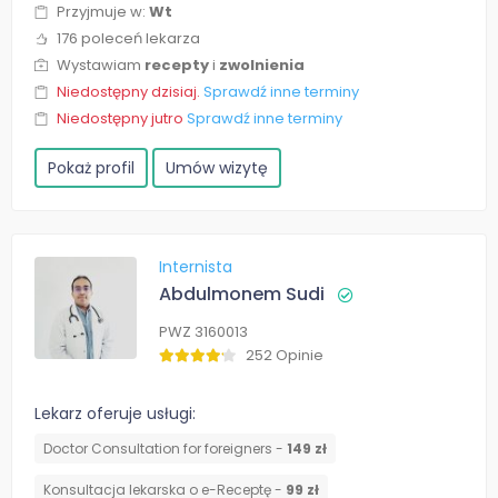
Przyjmuje w:
Wt
176 poleceń lekarza
Wystawiam
recepty
i
zwolnienia
Niedostępny dzisiaj.
Sprawdź inne terminy
Niedostępny jutro
Sprawdź inne terminy
Pokaż profil
Umów wizytę
Internista
Abdulmonem Sudi
PWZ 3160013
252 Opinie
Lekarz oferuje usługi:
Doctor Consultation for foreigners -
149 zł
Konsultacja lekarska o e-Receptę -
99 zł