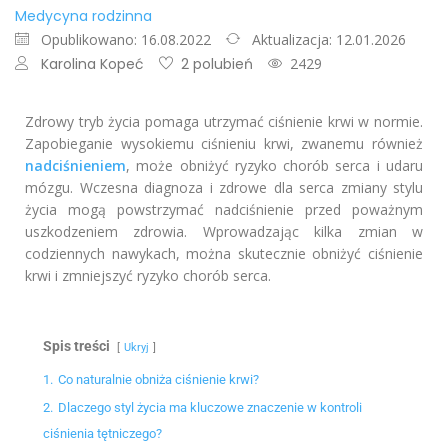
Medycyna rodzinna
Opublikowano: 16.08.2022
Aktualizacja: 12.01.2026
Karolina Kopeć
2 polubień
2429
Zdrowy tryb życia pomaga utrzymać ciśnienie krwi w normie.
Zapobieganie wysokiemu ciśnieniu krwi, zwanemu również
nadciśnieniem
, może obniżyć ryzyko chorób serca i udaru
mózgu. Wczesna diagnoza i zdrowe dla serca zmiany stylu
życia mogą powstrzymać nadciśnienie przed poważnym
uszkodzeniem zdrowia. Wprowadzając kilka zmian w
codziennych nawykach, można skutecznie obniżyć ciśnienie
krwi i zmniejszyć ryzyko chorób serca.
Spis treści
Ukryj
1.
Co naturalnie obniża ciśnienie krwi?
2.
Dlaczego styl życia ma kluczowe znaczenie w kontroli
ciśnienia tętniczego?