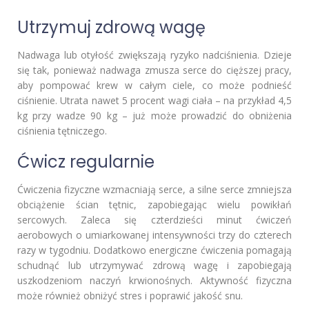
Utrzymuj zdrową wagę
Nadwaga lub otyłość zwiększają ryzyko nadciśnienia. Dzieje
się tak, ponieważ nadwaga zmusza serce do cięższej pracy,
aby pompować krew w całym ciele, co może podnieść
ciśnienie. Utrata nawet 5 procent wagi ciała – na przykład 4,5
kg przy wadze 90 kg – już może prowadzić do obniżenia
ciśnienia tętniczego.
Ćwicz regularnie
Ćwiczenia fizyczne wzmacniają serce, a silne serce zmniejsza
obciążenie ścian tętnic, zapobiegając wielu powikłań
sercowych. Zaleca się czterdzieści minut ćwiczeń
aerobowych o umiarkowanej intensywności trzy do czterech
razy w tygodniu. Dodatkowo energiczne ćwiczenia pomagają
schudnąć lub utrzymywać zdrową wagę i zapobiegają
uszkodzeniom naczyń krwionośnych. Aktywność fizyczna
może również obniżyć stres i poprawić jakość snu.