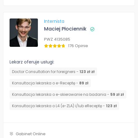
Internista
Maciej Płociennik
PWZ 4135085
176 Opinie
Lekarz oferuje usługi:
Doctor Consultation for foreigners -
123 zł zł
Konsultacja lekarska o e-Receptę -
89 zł
Konsultacja lekarska o e-skierowanie na badania -
59 zł zł
Konsultacja lekarska o L4 (e-ZLA) i/lub eReceptę -
123 zł
Gabinet Online