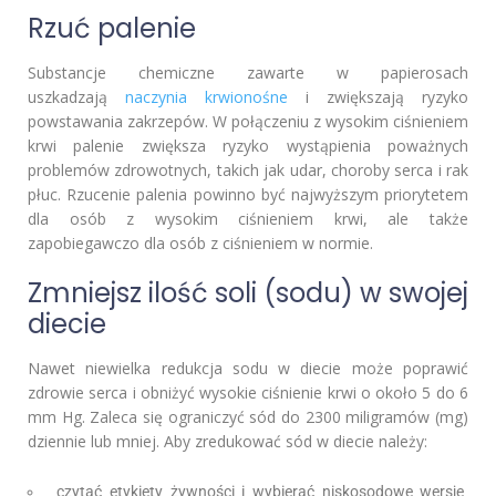
Rzuć palenie
Substancje chemiczne zawarte w papierosach
uszkadzają
naczynia krwionośne
i zwiększają ryzyko
powstawania zakrzepów. W połączeniu z wysokim ciśnieniem
krwi palenie zwiększa ryzyko wystąpienia poważnych
problemów zdrowotnych, takich jak udar, choroby serca i rak
płuc. Rzucenie palenia powinno być najwyższym priorytetem
dla osób z wysokim ciśnieniem krwi, ale także
zapobiegawczo dla osób z ciśnieniem w normie.
Zmniejsz ilość soli (sodu) w swojej
diecie
Nawet niewielka redukcja sodu w diecie może poprawić
zdrowie serca i obniżyć wysokie ciśnienie krwi o około 5 do 6
mm Hg. Zaleca się ograniczyć sód do 2300 miligramów (mg)
dziennie lub mniej. Aby zredukować sód w diecie należy:
czytać etykiety żywności i wybierać niskosodowe wersje