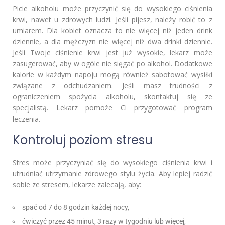
Picie alkoholu może przyczynić się do wysokiego ciśnienia
krwi, nawet u zdrowych ludzi. Jeśli pijesz, należy robić to z
umiarem. Dla kobiet oznacza to nie więcej niż jeden drink
dziennie, a dla mężczyzn nie więcej niż dwa drinki dziennie.
Jeśli Twoje ciśnienie krwi jest już wysokie, lekarz może
zasugerować, aby w ogóle nie sięgać po alkohol. Dodatkowe
kalorie w każdym napoju mogą również sabotować wysiłki
związane z odchudzaniem. Jeśli masz trudności z
ograniczeniem spożycia alkoholu, skontaktuj się ze
specjalistą. Lekarz pomoże Ci przygotować program
leczenia.
Kontroluj poziom stresu
Stres może przyczyniać się do wysokiego ciśnienia krwi i
utrudniać utrzymanie zdrowego stylu życia. Aby lepiej radzić
sobie ze stresem, lekarze zalecają, aby:
spać od 7 do 8 godzin każdej nocy,
ćwiczyć przez 45 minut, 3 razy w tygodniu lub więcej,