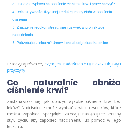
3.
Jak dieta wpływa na obniżenie ciśnienia krwi i pracę naczyń?
4.
Rola aktywności fizycznej i redukcji masy ciała w obniżaniu
ciśnienia
5.
Znaczenie redukcji stresu, snu i używek w profilaktyce
nadciśnienia
6.
Potrzebujesz lekarza? Umów konsultację lekarską online
Przeczytaj również,
czym jest nadciśnienie tętnicze? Objawy i
przyczyny
Co naturalnie obniża
ciśnienie krwi?
Zastanawiasz się, jak obniżyć wysokie ciśnienie krwi bez
leków? Nadciśnienie może wynikać z wielu czynników, które
można zapobiec. Specjaliści zalecają następujące zmiany
stylu życia, aby zapobiec nadciśnieniu lub pomóc w jego
leczeniu.