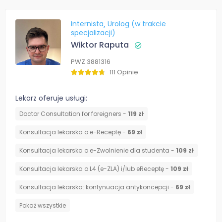
Internista
Urolog (w trakcie
specjalizacji)
Wiktor Raputa
PWZ 3881316
111 Opinie
Lekarz oferuje usługi:
Doctor Consultation for foreigners -
119 zł
Konsultacja lekarska o e-Receptę -
69 zł
Konsultacja lekarska o e-Zwolnienie dla studenta -
109 zł
Konsultacja lekarska o L4 (e-ZLA) i/lub eReceptę -
109 zł
⁠Konsultacja lekarska: kontynuacja antykoncepcji -
69 zł
Pokaż wszystkie