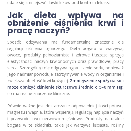
udaje się zmniejszyć dawki leków pod kontrolą lekarza.
Jak dieta wpływa na
obniżenie ciśnienia krwi i
pracę naczyń?
Sposób odżywiania ma fundamentalne znaczenie dla
regulacji ciśnienia tętniczego. Dieta bogata w warzywa,
owoce, produkty pełnoziarniste i zdrowe tłuszcze sprzyja
elastyczności naczyń krwionośnych oraz prawidłowej pracy
serca. Szczególną rolę odgrywa ograniczenie sodu, ponieważ
jego nadmiar powoduje zatrzymywanie wody w organizmie i
zwiększa objętość krwi krążącej.
Zmniejszenie spożycia soli
może obniżyć ciśnienie skurczowe średnio o 5–6 mm Hg
,
co ma realne znaczenie kliniczne.
Równie ważne jest dostarczanie odpowiedniej ilości potasu,
magnezu i wapnia, które wspierają regulację napięcia naczyń
i przewodnictwo nerwowo-mięśniowe. Produkty naturalnie
bogate w te składniki, takie jak warzywa liściaste, rośliny