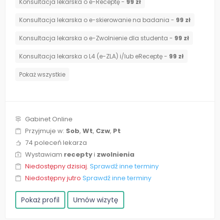
Konsultacja lekarska o e-Receptę -
99 zł
Konsultacja lekarska o e-skierowanie na badania -
99 zł
Konsultacja lekarska o e-Zwolnienie dla studenta -
99 zł
Konsultacja lekarska o L4 (e-ZLA) i/lub eReceptę -
99 zł
Pokaż wszystkie
Gabinet Online
Przyjmuje w:
Sob
,
Wt
,
Czw
,
Pt
74 poleceń lekarza
Wystawiam
recepty
i
zwolnienia
Niedostępny dzisiaj.
Sprawdź inne terminy
Niedostępny jutro
Sprawdź inne terminy
Pokaż profil
Umów wizytę