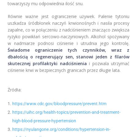
towarzyszy mu odpowiednia ilość snu.
Równie ważne jest ograniczenie używek. Palenie tytoniu
uszkadza śródbłonek naczyń krwionośnych i nasila procesy
zapalne, co w połączeniu z nadciśnieniem znacząco zwiększa
ryzyko powikłań sercowo-naczyniowych. Alkohol spożywany
w nadmiarze podnosi ciśnienie i utrudnia jego kontrolę.
Świadome ograniczenie tych czynników, wraz z
dbałością o regenerujący sen, stanowi jeden z filarów
skutecznej profilaktyki nadciśnienia
i pozwala utrzymać
ciśnienie krwi w bezpiecznych granicach przez długie lata.
Źródła:
https://www.cdc.gov/bloodpressure/prevent.htm
https://uihc.org/health-topics/prevention-and-treatment-
high-blood-pressure-hypertension
https://nyulangone.org/conditions/hypertension-in-