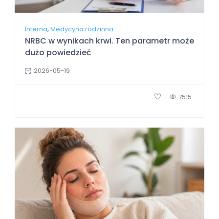
,
Interna
Medycyna rodzinna
NRBC w wynikach krwi. Ten parametr może
dużo powiedzieć
2026-05-19
7515