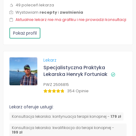
49 poleceń lekarza
Wystawiam
recepty
i
zwolnienia
Aktualnie lekarz nie ma grafiku i nie prowadzi konsultacji
Pokaż profil
Lekarz
Specjalistyczna Praktyka
Lekarska Henryk Fortuniak
PWZ 2506815
354 Opinie
Lekarz oferuje usługi:
Konsultacja lekarska: kontynuacja terapii konopnej -
179 zł
Konsultacja lekarska: kwalifikacja do terapii konopnej -
199 zł