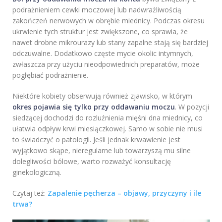
podrażnieniem cewki moczowej lub nadwrażliwością
zakończeń nerwowych w obrębie miednicy. Podczas okresu
ukrwienie tych struktur jest zwiększone, co sprawia, że
nawet drobne mikrourazy lub stany zapalne stają się bardziej
odczuwalne. Dodatkowo częste mycie okolic intymnych,
zwłaszcza przy użyciu nieodpowiednich preparatów, może
pogłębiać podrażnienie.
Niektóre kobiety obserwują również zjawisko, w którym
okres pojawia się tylko przy oddawaniu moczu
. W pozycji
siedzącej dochodzi do rozluźnienia mięśni dna miednicy, co
ułatwia odpływ krwi miesiączkowej. Samo w sobie nie musi
to świadczyć o patologii. Jeśli jednak krwawienie jest
wyjątkowo skąpe, nieregularne lub towarzyszą mu silne
dolegliwości bólowe, warto rozważyć konsultację
ginekologiczną.
Czytaj też:
Zapalenie pęcherza – objawy, przyczyny i ile
trwa?