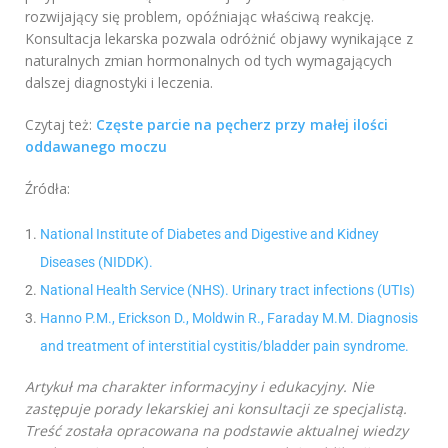
rozwijający się problem, opóźniając właściwą reakcję.
Konsultacja lekarska pozwala odróżnić objawy wynikające z
naturalnych zmian hormonalnych od tych wymagających
dalszej diagnostyki i leczenia.
Czytaj też:
Częste parcie na pęcherz przy małej ilości
oddawanego moczu
Źródła:
National Institute of Diabetes and Digestive and Kidney
Diseases (NIDDK).
National Health Service (NHS). Urinary tract infections (UTIs)
Hanno P.M., Erickson D., Moldwin R., Faraday M.M. Diagnosis
and treatment of interstitial cystitis/bladder pain syndrome.
Artykuł ma charakter informacyjny i edukacyjny. Nie
zastępuje porady lekarskiej ani konsultacji ze specjalistą.
Treść została opracowana na podstawie aktualnej wiedzy