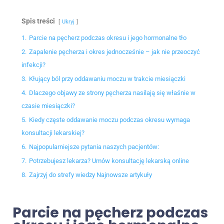
Spis treści
Ukryj
1.
Parcie na pęcherz podczas okresu i jego hormonalne tło
2.
Zapalenie pęcherza i okres jednocześnie – jak nie przeoczyć
infekcji?
3.
Kłujący ból przy oddawaniu moczu w trakcie miesiączki
4.
Dlaczego objawy ze strony pęcherza nasilają się właśnie w
czasie miesiączki?
5.
Kiedy częste oddawanie moczu podczas okresu wymaga
konsultacji lekarskiej?
6.
Najpopularniejsze pytania naszych pacjentów:
7.
Potrzebujesz lekarza? Umów konsultację lekarską online
8.
Zajrzyj do strefy wiedzy Najnowsze artykuły
Parcie na pęcherz podczas