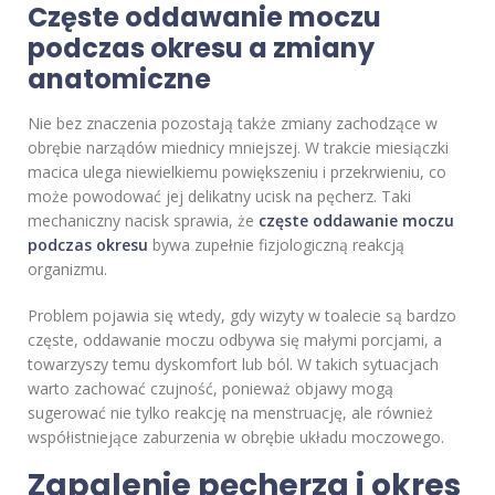
Częste oddawanie moczu
podczas okresu a zmiany
anatomiczne
Nie bez znaczenia pozostają także zmiany zachodzące w
obrębie narządów miednicy mniejszej. W trakcie miesiączki
macica ulega niewielkiemu powiększeniu i przekrwieniu, co
może powodować jej delikatny ucisk na pęcherz. Taki
mechaniczny nacisk sprawia, że
częste oddawanie moczu
podczas okresu
bywa zupełnie fizjologiczną reakcją
organizmu.
Problem pojawia się wtedy, gdy wizyty w toalecie są bardzo
częste, oddawanie moczu odbywa się małymi porcjami, a
towarzyszy temu dyskomfort lub ból. W takich sytuacjach
warto zachować czujność, ponieważ objawy mogą
sugerować nie tylko reakcję na menstruację, ale również
współistniejące zaburzenia w obrębie układu moczowego.
Zapalenie pęcherza i okres