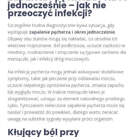
jednocześnie – jak nie
przeoczyć infekcji?
Szczególnie trudna diagnostycznie bywa sytuacja, gdy
występuje
zapalenie pęcherza i okres jednocześnie
.
Objawy obu stanów mogą się nakładać, co utrudnia ich
właściwe rozpoznanie. Ból podbrzusza, uczucie ciężkości w
miednicy, rozdrażnienie i zmęczenie są typowe zarówno dla
miesiączki, jak i infekcji dróg moczowych.
Na infekcję pęcherza mogą jednak wskazywać dodatkowe
symptomy, takie jak pieczenie przy oddawaniu moczu,
uczucie niepełnego opróżnienia pęcherza, zmiana zapachu
lub wyglądu moczu. W trakcie miesiączki łatwo je
zbagatelizować, uznając za element naturalnego przebiegu
cyklu. Tymczasem nieleczone zapalenie pęcherza może się
nasilać i prowadzić do powikłań, dlatego warto zwracać
uwagę na subtelne sygnały wysyłane przez organizm.
Kłujący ból przy