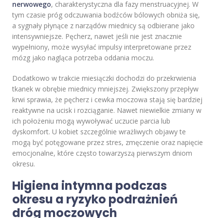
nerwowego
, charakterystyczna dla fazy menstruacyjnej. W
tym czasie próg odczuwania bodźców bólowych obniża się,
a sygnały płynące z narządów miednicy są odbierane jako
intensywniejsze. Pęcherz, nawet jeśli nie jest znacznie
wypełniony, może wysyłać impulsy interpretowane przez
mózg jako nagląca potrzeba oddania moczu.
Dodatkowo w trakcie miesiączki dochodzi do przekrwienia
tkanek w obrębie miednicy mniejszej. Zwiększony przepływ
krwi sprawia, że pęcherz i cewka moczowa stają się bardziej
reaktywne na ucisk i rozciąganie. Nawet niewielkie zmiany w
ich położeniu mogą wywoływać uczucie parcia lub
dyskomfort. U kobiet szczególnie wrażliwych objawy te
mogą być potęgowane przez stres, zmęczenie oraz napięcie
emocjonalne, które często towarzyszą pierwszym dniom
okresu.
Higiena intymna podczas
okresu a ryzyko podrażnień
dróg moczowych