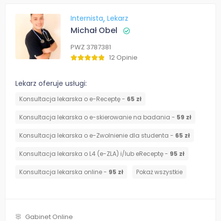
Internista
Lekarz
Michał Obel
PWZ 3787381
12 Opinie
Lekarz oferuje usługi:
Konsultacja lekarska o e-Receptę -
65 zł
Konsultacja lekarska o e-skierowanie na badania -
59 zł
Konsultacja lekarska o e-Zwolnienie dla studenta -
65 zł
Konsultacja lekarska o L4 (e-ZLA) i/lub eReceptę -
95 zł
Konsultacja lekarska online -
95 zł
Pokaż wszystkie
Gabinet Online