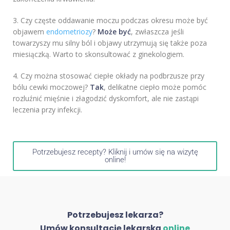
3. Czy częste oddawanie moczu podczas okresu może być
objawem
endometriozy
?
Może być
, zwłaszcza jeśli
towarzyszy mu silny ból i objawy utrzymują się także poza
miesiączką. Warto to skonsultować z ginekologiem.
4. Czy można stosować ciepłe okłady na podbrzusze przy
bólu cewki moczowej?
Tak
, delikatne ciepło może pomóc
rozluźnić mięśnie i złagodzić dyskomfort, ale nie zastąpi
leczenia przy infekcji.
Potrzebujesz recepty? Kliknij i umów się na wizytę
online!
Potrzebujesz lekarza?
Umów konsultację lekarską
online