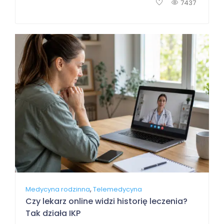
7437
,
Medycyna rodzinna
Telemedycyna
Czy lekarz online widzi historię leczenia?
Tak działa IKP