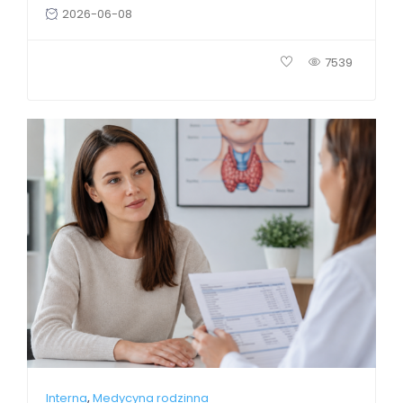
2026-06-08
7539
,
Interna
Medycyna rodzinna