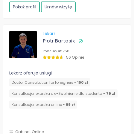
Pokaż profil
Umów wizytę
Lekarz
Piotr Bartosik
PWZ 4245756
56 Opinie
Lekarz oferuje usługi:
Doctor Consultation for foreigners -
150 zł
Konsultacja lekarska o e-Zwolnienie dla studenta -
79 zł
Konsultacja lekarska online -
99 zł
Gabinet Online