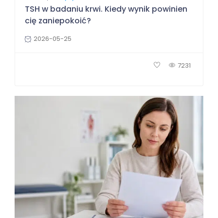
TSH w badaniu krwi. Kiedy wynik powinien
cię zaniepokoić?
2026-05-25
7231