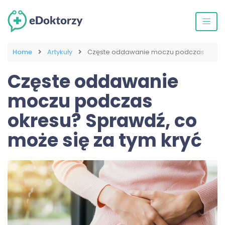
Home
Artykuły
Częste oddawanie moczu podczas okresu?
Częste oddawanie
moczu podczas
okresu? Sprawdź, co
może się za tym kryć