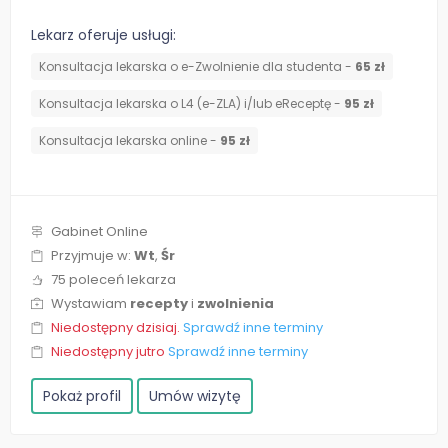
Lekarz oferuje usługi:
Konsultacja lekarska o e-Zwolnienie dla studenta -
65 zł
Konsultacja lekarska o L4 (e-ZLA) i/lub eReceptę -
95 zł
Konsultacja lekarska online -
95 zł
Gabinet Online
Przyjmuje w:
Wt
,
Śr
75 poleceń lekarza
Wystawiam
recepty
i
zwolnienia
Niedostępny dzisiaj.
Sprawdź inne terminy
Niedostępny jutro
Sprawdź inne terminy
Pokaż profil
Umów wizytę