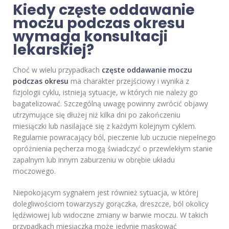
Kiedy częste oddawanie
moczu podczas okresu
wymaga konsultacji
lekarskiej?
Choć w wielu przypadkach
częste oddawanie moczu
podczas okresu
ma charakter przejściowy i wynika z
fizjologii cyklu, istnieją sytuacje, w których nie należy go
bagatelizować. Szczególną uwagę powinny zwrócić objawy
utrzymujące się dłużej niż kilka dni po zakończeniu
miesiączki lub nasilające się z każdym kolejnym cyklem.
Regularnie powracający ból, pieczenie lub uczucie niepełnego
opróżnienia pęcherza mogą świadczyć o przewlekłym stanie
zapalnym lub innym zaburzeniu w obrębie układu
moczowego.
Niepokojącym sygnałem jest również sytuacja, w której
dolegliwościom towarzyszy gorączka, dreszcze, ból okolicy
lędźwiowej lub widoczne zmiany w barwie moczu. W takich
przypadkach miesiączka może jedynie maskować