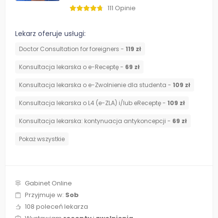
111 Opinie
Lekarz oferuje usługi:
Doctor Consultation for foreigners -
119 zł
Konsultacja lekarska o e-Receptę -
69 zł
Konsultacja lekarska o e-Zwolnienie dla studenta -
109 zł
Konsultacja lekarska o L4 (e-ZLA) i/lub eReceptę -
109 zł
⁠Konsultacja lekarska: kontynuacja antykoncepcji -
69 zł
Pokaż wszystkie
Gabinet Online
Przyjmuje w:
Sob
108 poleceń lekarza