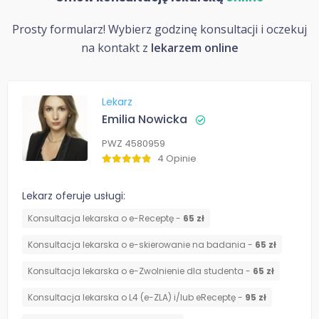
Prosty formularz! Wybierz godzinę konsultacji i oczekuj
na kontakt z
lekarzem online
Lekarz
Emilia Nowicka
PWZ 4580959
4 Opinie
Lekarz oferuje usługi:
Konsultacja lekarska o e-Receptę -
65 zł
Konsultacja lekarska o e-skierowanie na badania -
65 zł
Konsultacja lekarska o e-Zwolnienie dla studenta -
65 zł
Konsultacja lekarska o L4 (e-ZLA) i/lub eReceptę -
95 zł