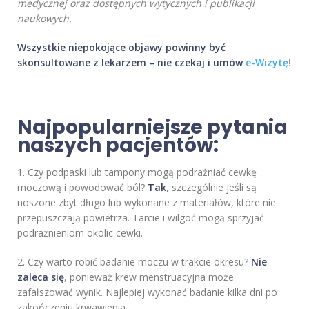
medycznej oraz dostępnych wytycznych i publikacji
naukowych.
Wszystkie niepokojące objawy powinny być
skonsultowane z lekarzem – nie czekaj i umów
e-Wizytę!
Najpopularniejsze pytania
naszych pacjentów:
1. Czy podpaski lub tampony mogą podrażniać cewkę
moczową i powodować ból?
Tak
, szczególnie jeśli są
noszone zbyt długo lub wykonane z materiałów, które nie
przepuszczają powietrza. Tarcie i wilgoć mogą sprzyjać
podrażnieniom okolic cewki.
2. Czy warto robić badanie moczu w trakcie okresu?
Nie
zaleca się
, ponieważ krew menstruacyjna może
zafałszować wynik. Najlepiej wykonać badanie kilka dni po
zakończeniu krwawienia.