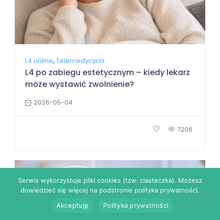
,
L4 online
Telemedycyna
L4 po zabiegu estetycznym – kiedy lekarz
może wystawić zwolnienie?
2026-05-04
7206
Serwis wykorzystuje pliki cookies (tzw. ciasteczka). Możesz
dowiedzieć się więcej na podstronie polityka prywatności.
Akceptuję
Polityka prywatności