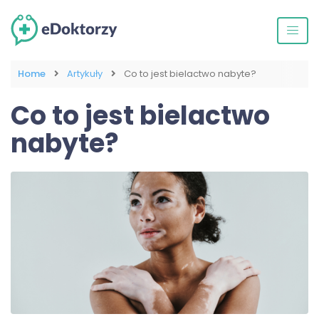
Home
Artykuły
Co to jest bielactwo nabyte?
Co to jest bielactwo
nabyte?