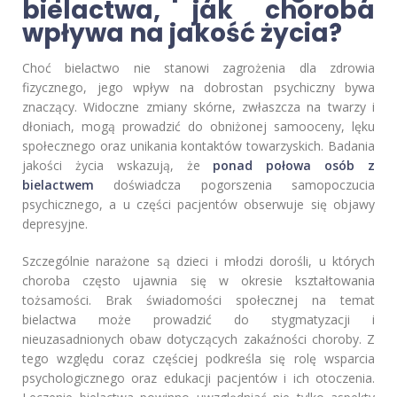
bielactwa, jak choroba
wpływa na jakość życia?
Choć bielactwo nie stanowi zagrożenia dla zdrowia
fizycznego, jego wpływ na dobrostan psychiczny bywa
znaczący. Widoczne zmiany skórne, zwłaszcza na twarzy i
dłoniach, mogą prowadzić do obniżonej samooceny, lęku
społecznego oraz unikania kontaktów towarzyskich. Badania
jakości życia wskazują, że
ponad połowa osób z
bielactwem
doświadcza pogorszenia samopoczucia
psychicznego, a u części pacjentów obserwuje się objawy
depresyjne.
Szczególnie narażone są dzieci i młodzi dorośli, u których
choroba często ujawnia się w okresie kształtowania
tożsamości. Brak świadomości społecznej na temat
bielactwa może prowadzić do stygmatyzacji i
nieuzasadnionych obaw dotyczących zakaźności choroby. Z
tego względu coraz częściej podkreśla się rolę wsparcia
psychologicznego oraz edukacji pacjentów i ich otoczenia.