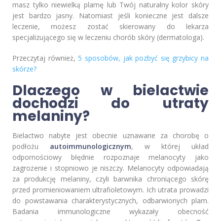
masz tylko niewielką plamę lub Twój naturalny kolor skóry
jest bardzo jasny. Natomiast jeśli konieczne jest dalsze
leczenie, możesz zostać skierowany do lekarza
specjalizującego się w leczeniu chorób skóry (dermatologa).
Przeczytaj również,
5 sposobów, jak pozbyć się grzybicy na
skórze?
Dlaczego w bielactwie
dochodzi do utraty
melaniny?
Bielactwo nabyte jest obecnie uznawane za chorobę o
podłożu
autoimmunologicznym
, w której układ
odpornościowy błędnie rozpoznaje melanocyty jako
zagrożenie i stopniowo je niszczy. Melanocyty odpowiadają
za produkcję melaniny, czyli barwnika chroniącego skórę
przed promieniowaniem ultrafioletowym. Ich utrata prowadzi
do powstawania charakterystycznych, odbarwionych plam.
Badania immunologiczne wykazały obecność