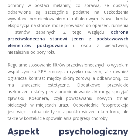
ochrony w postaci melaniny, co sprawia, że obszary
odbarwione są szczególnie podatne na uszkodzenia
wywołane promieniowaniem ultrafioletowym. Nawet krótka
ekspozycja na słońce może prowadzić do oparzeń, rumienia
i stanów zapalnych. Z tego względu
ochrona
przeciwsłoneczna stanowi jeden z podstawowych
elementów postępowania
u osób z bielactwem,
niezależnie od pory roku.
Regularne stosowanie filtrów przeciwsłonecznych o wysokim
współczynniku SPF zmniejsza ryzyko oparzeń, ale również
ogranicza kontrast między skórą zdrową a odbarwioną, co
ma znaczenie estetyczne. Dodatkowo przewlekłe
uszkodzenia skóry przez promieniowanie UV mogą sprzyjać
zjawisku Koebnera, czyli powstawaniu nowych zmian
bielaczych w miejscach urazu. Odpowiednia fotoprotekcja
jest więc istotna nie tylko z punktu widzenia komfortu, ale
także w kontekście spowalniania progresji choroby.
Aspekt psychologiczny