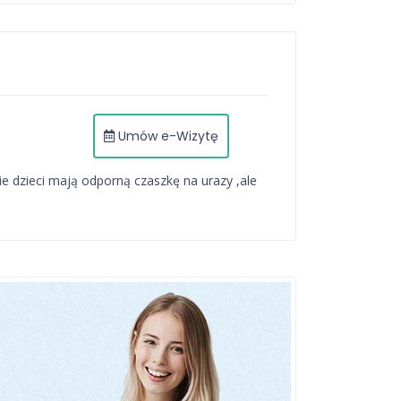
Umów e-Wizytę
ie dzieci mają odporną czaszkę na urazy ,ale