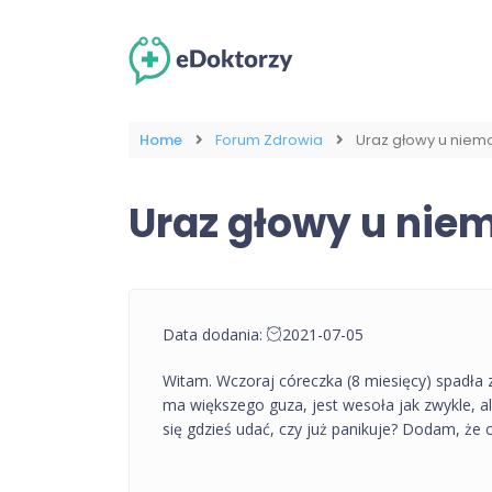
Home
Forum Zdrowia
Uraz głowy u niem
Uraz głowy u nie
Data dodania:
2021-07-05
Witam. Wczoraj córeczka (8 miesięcy) spadła z
ma większego guza, jest wesoła jak zwykle, a
się gdzieś udać, czy już panikuje? Dodam, że c