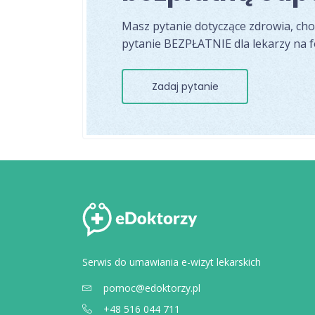
Masz pytanie dotyczące zdrowia, ch
pytanie BEZPŁATNIE dla lekarzy na 
Zadaj pytanie
Serwis do umawiania e-wizyt lekarskich
pomoc@edoktorzy.pl
+48 516 044 711