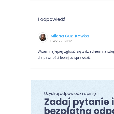
1 odpowiedź
Milena Guz-Kawka
PWZ 2989102
Witam najlepiej zgłosić się z dzieckiem na iz
dla pewności lepiej to sprawdzić.
Uzyskaj odpowiedź i opinię
Zadaj pytanie 
bezpłatną odp