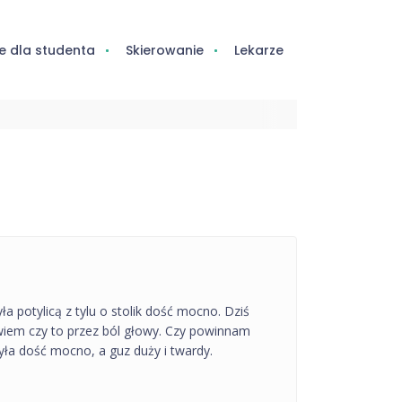
e dla studenta
Skierowanie
Lekarze
 potylicą z tylu o stolik dość mocno. Dziś
 wiem czy to przez ból głowy. Czy powinnam
zyła dość mocno, a guz duży i twardy.