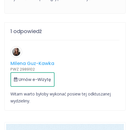
1 odpowiedź
Milena Guz-Kawka
PWZ 2989102
Umów e-Wizytę
Witam warto byłoby wykonać posiew tej odktuszanej
wydzieliny.