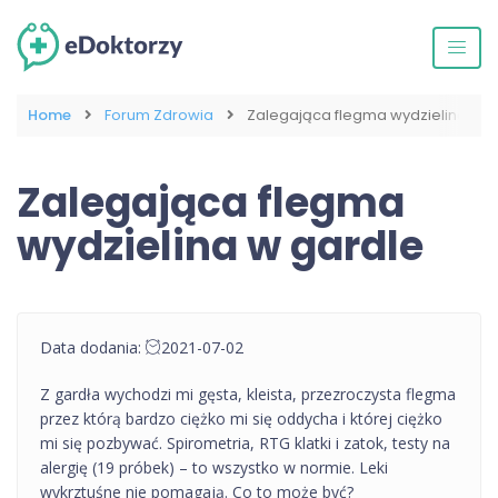
Home
Forum Zdrowia
Zalegająca flegma wydzielina w g
Zalegająca flegma
wydzielina w gardle
Data dodania:
2021-07-02
Z gardła wychodzi mi gęsta, kleista, przezroczysta flegma
przez którą bardzo ciężko mi się oddycha i której ciężko
mi się pozbywać. Spirometria, RTG klatki i zatok, testy na
alergię (19 próbek) – to wszystko w normie. Leki
wykrztuśne nie pomagają. Co to może być?