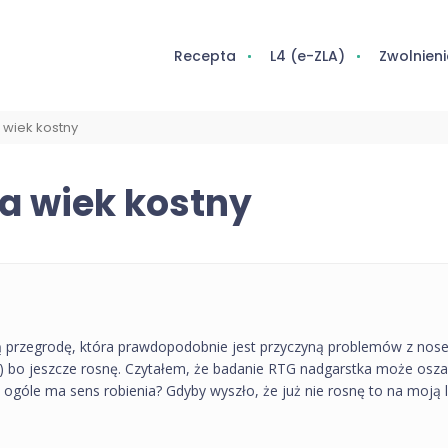
Recepta
L4 (e-ZLA)
Zwolnieni
 wiek kostny
a wiek kostny
ą przegrodę, która prawdopodobnie jest przyczyną problemów z nosem
6) bo jeszcze rosnę. Czytałem, że badanie RTG nadgarstka może osza
w ogóle ma sens robienia? Gdyby wyszło, że już nie rosnę to na moją 