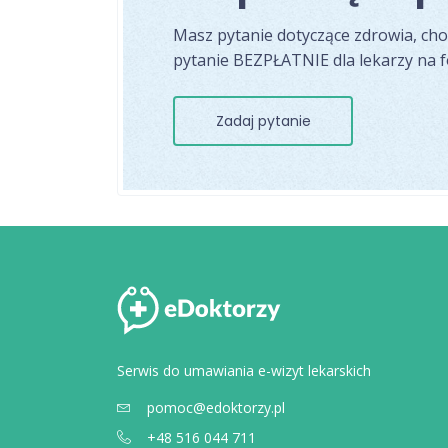
Masz pytanie dotyczące zdrowia, ch
pytanie BEZPŁATNIE dla lekarzy na 
Zadaj pytanie
Serwis do umawiania e-wizyt lekarskich
pomoc@edoktorzy.pl
+48 516 044 711