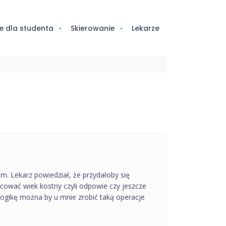
e dla studenta
Skierowanie
Lekarze
. Lekarz powiedział, że przydałoby się
cować wiek kostny czyli odpowie czy jeszcze
logikę można by u mnie zrobić taką operacje