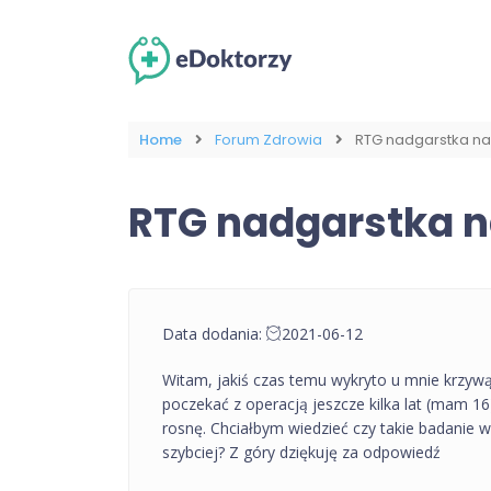
Home
Forum Zdrowia
RTG nadgarstka na
RTG nadgarstka n
Data dodania:
2021-06-12
Witam, jakiś czas temu wykryto u mnie krzyw
poczekać z operacją jeszcze kilka lat (mam 1
rosnę. Chciałbym wiedzieć czy takie badanie 
szybciej? Z góry dziękuję za odpowiedź