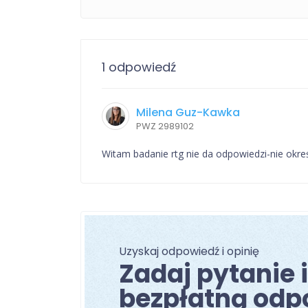
1 odpowiedź
Milena Guz-Kawka
PWZ 2989102
Witam badanie rtg nie da odpowiedzi-nie okreś
Uzyskaj odpowiedź i opinię
Zadaj pytanie 
bezpłatną odp