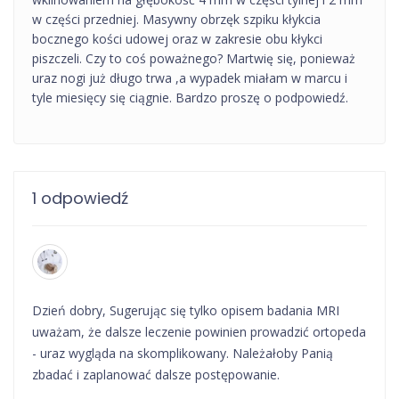
w części przedniej. Masywny obrzęk szpiku kłykcia
bocznego kości udowej oraz w zakresie obu kłykci
piszczeli. Czy to coś poważnego? Martwię się, ponieważ
uraz nogi już długo trwa ,a wypadek miałam w marcu i
tyle miesięcy się ciągnie. Bardzo proszę o podpowiedź.
1 odpowiedź
Dzień dobry, Sugerując się tylko opisem badania MRI
uważam, że dalsze leczenie powinien prowadzić ortopeda
- uraz wygląda na skomplikowany. Należałoby Panią
zbadać i zaplanować dalsze postępowanie.