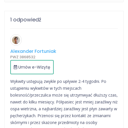
1 odpowiedź
Alexander Fortuniak
PWZ 3868532
Umów e-Wizytę
Wykwity ustępują zwykle po upływie 2-4 tygodni. Po
ustąpieniu wykwitów w tych miejscach
bolesność/przeczulica może się utrzymwyać dłuższy czas,
nawet do kilku miesięcy. Półpasiec jest mniej zaraźliwy niż
ospa wietrzna, a najbardziej zaraźliwy jest płyn zawarty w
pęcherzykach. Przenosi się przez kontakt ze zmianami
skórnymi i przez skażone przedmioty na osoby