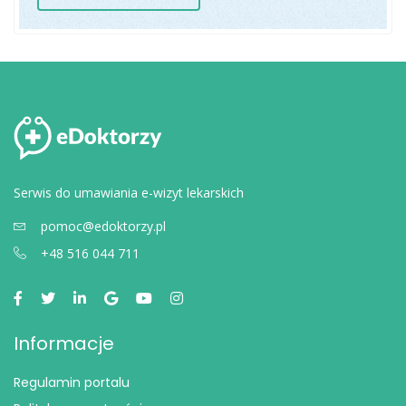
Serwis do umawiania e-wizyt lekarskich
pomoc@edoktorzy.pl
+48 516 044 711
Informacje
Regulamin portalu