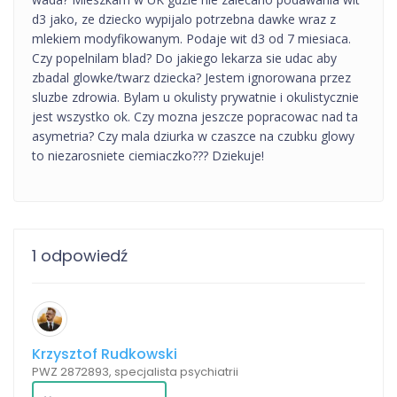
d3 jako, ze dziecko wypijalo potrzebna dawke wraz z
mlekiem modyfikowanym. Podaje wit d3 od 7 miesiaca.
Czy popelnilam blad? Do jakiego lekarza sie udac aby
zbadal glowke/twarz dziecka? Jestem ignorowana przez
sluzbe zdrowia. Bylam u okulisty prywatnie i okulistycznie
jest wszystko ok. Czy mozna jeszcze popracowac nad ta
asymetria? Czy mala dziurka w czaszce na czubku glowy
to niezarosniete ciemiaczko??? Dziekuje!
1 odpowiedź
Krzysztof Rudkowski
PWZ 2872893, specjalista psychiatrii