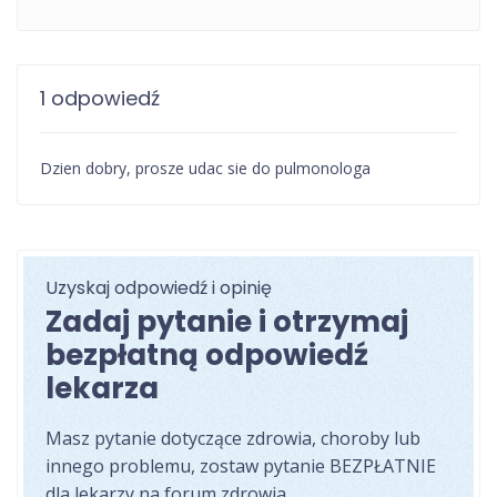
1 odpowiedź
Dzien dobry, prosze udac sie do pulmonologa
Uzyskaj odpowiedź i opinię
Zadaj pytanie i otrzymaj
bezpłatną odpowiedź
lekarza
Masz pytanie dotyczące zdrowia, choroby lub
innego problemu, zostaw pytanie BEZPŁATNIE
dla lekarzy na forum zdrowia