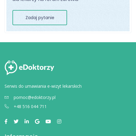
Zadaj pytanie
Serwis do umawiania e-wizyt lekarskich
pomoc@edoktorzy.pl
+48 516 044 711