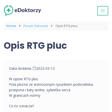
Home
Forum Zdrowia
Opis RTG pluc
Opis RTG pluc
Data dodania:
2023-03-13
W opisie RTG pluc
Pola płucne ze wzmozonym rysunkiem podscieliska,
przepona i katy wolne, sylwetka serca
W granicach normy
Co to oznacza?