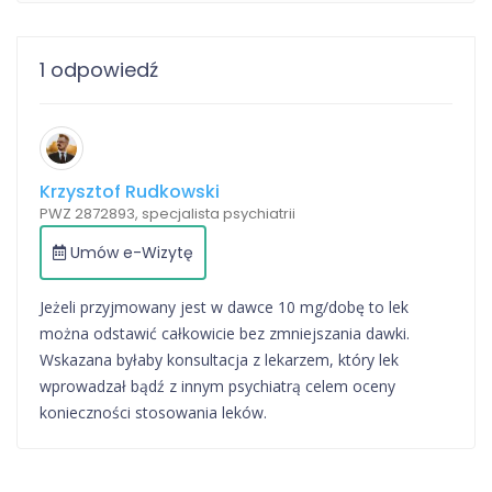
1 odpowiedź
Krzysztof Rudkowski
PWZ 2872893, specjalista psychiatrii
Umów e-Wizytę
Jeżeli przyjmowany jest w dawce 10 mg/dobę to lek
można odstawić całkowicie bez zmniejszania dawki.
Wskazana byłaby konsultacja z lekarzem, który lek
wprowadzał bądź z innym psychiatrą celem oceny
konieczności stosowania leków.