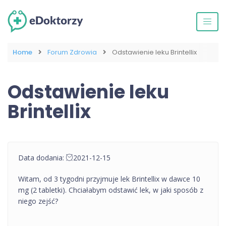
Home
Forum Zdrowia
Odstawienie leku Brintellix
Odstawienie leku
Brintellix
Data dodania:
2021-12-15
Witam, od 3 tygodni przyjmuje lek Brintellix w dawce 10
mg (2 tabletki). Chciałabym odstawić lek, w jaki sposób z
niego zejść?