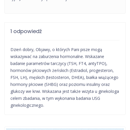
1 odpowiedź
Dzień dobry, Objawy, o których Pani pisze mogą
wskazywać na zaburzenia hormonalne. Wskazane
badanie parametrów tarczycy (TSH, FT4, antyTPO),
hormonów płciowych żeńskich (Estradiol, progesteron,
FSH, LH), męskich (testosteron, DHEA), białka wiążącego
hormony płciowe (SHBG) oraz poziomu insuliny oraz
glukozy we krwi. Wskazana jest także wizyta u ginekologa
celem zbadania, w tym wykonania badania USG
ginekologicznego.