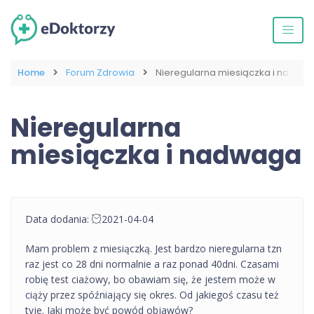
Home
Forum Zdrowia
Nieregularna miesiączka i nadwa
Nieregularna
miesiączka i nadwaga
Data dodania:
2021-04-04
Mam problem z miesiączką. Jest bardzo nieregularna tzn
raz jest co 28 dni normalnie a raz ponad 40dni. Czasami
robię test ciażowy, bo obawiam się, że jestem może w
ciąży przez spóźniający się okres. Od jakiegoś czasu też
tyje. Jaki może być powód objawów?