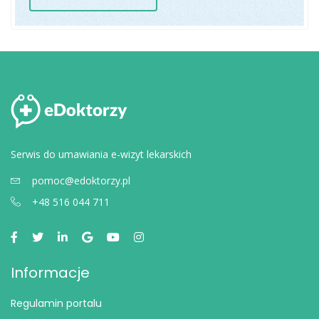
Serwis do umawiania e-wizyt lekarskich
pomoc@edoktorzy.pl
+48 516 044 711
Informacje
Regulamin portalu