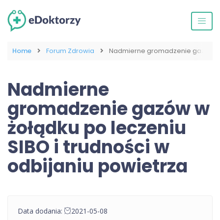
Home
Forum Zdrowia
Nadmierne gromadzenie gazów w żo
Nadmierne
gromadzenie gazów w
żołądku po leczeniu
SIBO i trudności w
odbijaniu powietrza
Data dodania:
2021-05-08