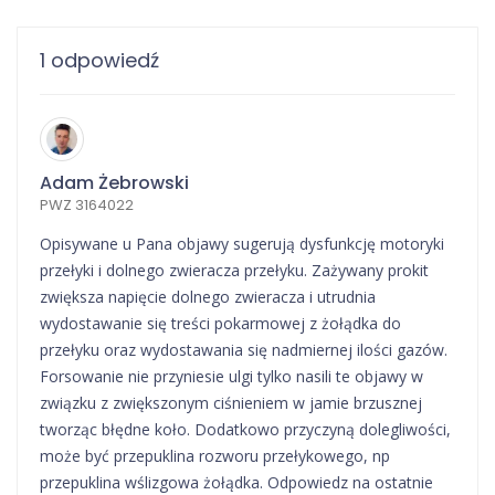
1 odpowiedź
Adam Żebrowski
PWZ 3164022
Opisywane u Pana objawy sugerują dysfunkcję motoryki
przełyki i dolnego zwieracza przełyku. Zażywany prokit
zwiększa napięcie dolnego zwieracza i utrudnia
wydostawanie się treści pokarmowej z żołądka do
przełyku oraz wydostawania się nadmiernej ilości gazów.
Forsowanie nie przyniesie ulgi tylko nasili te objawy w
związku z zwiększonym ciśnieniem w jamie brzusznej
tworząc błędne koło. Dodatkowo przyczyną dolegliwości,
może być przepuklina rozworu przełykowego, np
przepuklina wślizgowa żołądka. Odpowiedz na ostatnie