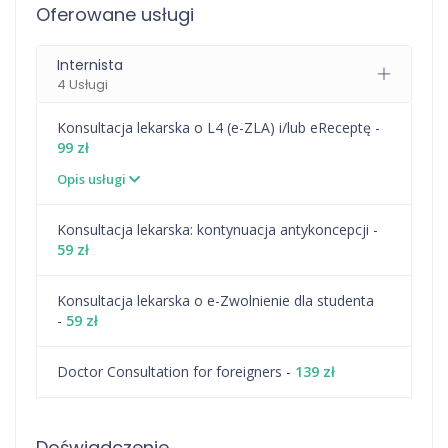
Oferowane usługi
Internista
4 Usługi
Konsultacja lekarska o L4 (e-ZLA) i/lub eReceptę -
99 zł
Opis usługi
⁠Konsultacja lekarska: kontynuacja antykoncepcji -
59 zł
Konsultacja lekarska o e-Zwolnienie dla studenta
-
59 zł
Doctor Consultation for foreigners -
139 zł
Doświadczenie