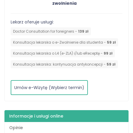
zwolnienia
Lekarz oferuje usługi:
Doctor Consultation for foreigners -
139 zł
Konsultacja lekarska o e-Zwolnienie dla studenta -
59 zł
Konsultacja lekarska o L4 (e-ZLA) i/lub eReceptę -
99 zł
⁠Konsultacja lekarska: kontynuacja antykoncepcji -
59 zł
Umów e-Wizytę (Wybierz termin)
Informacje i usługi online
Opinie