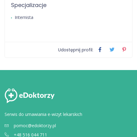
Specjalizacje
Internista
Udostępnij profil:
Serwis do umawiania e-wizyt lekarskich
pomoc@edoktorzy.pl
+48 516 044 711