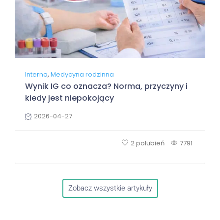
,
Interna
Medycyna rodzinna
Wynik IG co oznacza? Norma, przyczyny i
kiedy jest niepokojący
2026-04-27
2 polubień
7791
Zobacz wszystkie artykuły