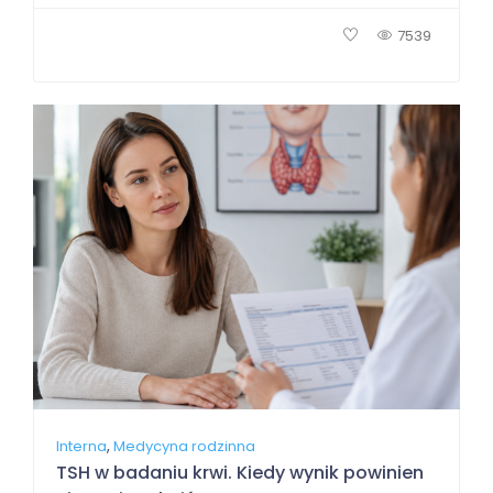
7539
,
Interna
Medycyna rodzinna
TSH w badaniu krwi. Kiedy wynik powinien