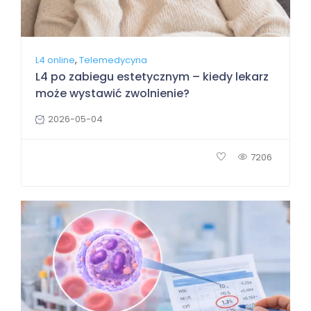
,
L4 online
Telemedycyna
L4 po zabiegu estetycznym – kiedy lekarz
może wystawić zwolnienie?
2026-05-04
7206