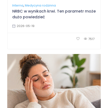
,
Interna
Medycyna rodzinna
NRBC w wynikach krwi. Ten parametr może
dużo powiedzieć
2026-05-19
7517