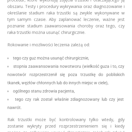
obszaru. Testy i procedury wykrywania oraz diagnozowanie i
określanie stadium raka trzustki są zwykle wykonywane w
tym samym czasie. Aby zaplanować leczenie, ważne jest
poznanie stadium zaawansowania choroby oraz tego, czy
raka trzustki można usunąć chirurgicznie.
Rokowanie i możliwości leczenia zależą od:
tego czy guz można usunąć chirurgicznie,
stopnia zaawansowania nowotworu (wielkość guza i to, czy
nowotwór rozprzestrzenił się poza trzustkę do pobliskich
tkanek, węzłów chłonnych lub do innych miejsc w ciele),
ogólnego stanu zdrowia pacjenta,
tego czy rak został właśnie zdiagnozowany lub czy jest
nawrót.
Rak trzustki może być kontrolowany tylko wtedy, gdy
zostanie wykryty przed rozprzestrzenieniem się i kiedy