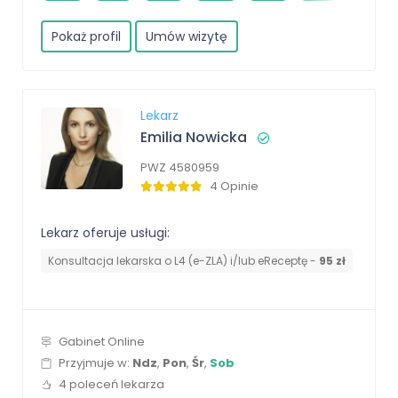
Pokaż profil
Umów wizytę
Lekarz
Emilia Nowicka
PWZ 4580959
4 Opinie
Lekarz oferuje usługi:
Konsultacja lekarska o L4 (e-ZLA) i/lub eReceptę -
95 zł
Gabinet Online
Przyjmuje w:
Ndz
,
Pon
,
Śr
,
Sob
4 poleceń lekarza