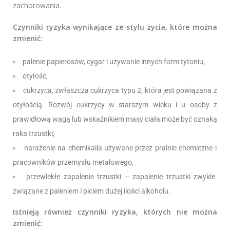
zachorowania.
Czynniki ryzyka wynikające ze stylu życia, które można
zmienić:
palenie papierosów, cygar i używanie innych form tytoniu,
otyłość,
cukrzyca, zwłaszcza cukrzyca typu 2, która jest powiązana z
otyłością. Rozwój cukrzycy w starszym wieku i u osoby z
prawidłową wagą lub wskaźnikiem masy ciała może być oznaką
raka trzustki,
narażenie na chemikalia używane przez pralnie chemiczne i
pracowników przemysłu metalowego,
przewlekłe zapalenie trzustki – zapalenie trzustki zwykle
związane z paleniem i piciem dużej ilości alkoholu.
Istnieją również czynniki ryzyka, których nie można
zmienić: