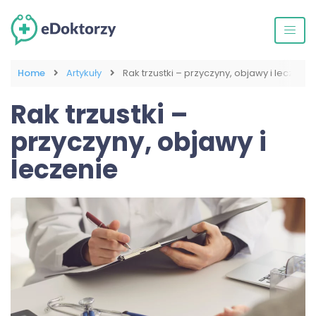
Home
Artykuły
Rak trzustki – przyczyny, objawy i leczenie
Rak trzustki –
przyczyny, objawy i
leczenie