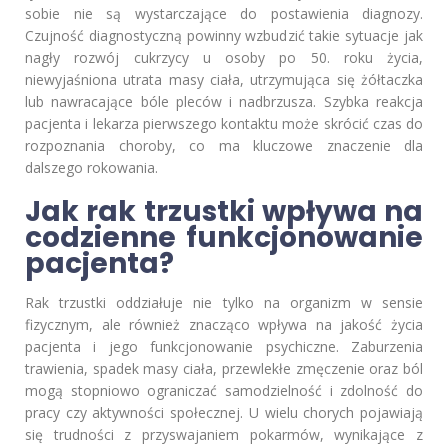
sobie nie są wystarczające do postawienia diagnozy.
Czujność diagnostyczną powinny wzbudzić takie sytuacje jak
nagły rozwój cukrzycy u osoby po 50. roku życia,
niewyjaśniona utrata masy ciała, utrzymująca się żółtaczka
lub nawracające bóle pleców i nadbrzusza. Szybka reakcja
pacjenta i lekarza pierwszego kontaktu może skrócić czas do
rozpoznania choroby, co ma kluczowe znaczenie dla
dalszego rokowania.
Jak rak trzustki wpływa na
codzienne funkcjonowanie
pacjenta?
Rak trzustki oddziałuje nie tylko na organizm w sensie
fizycznym, ale również znacząco wpływa na jakość życia
pacjenta i jego funkcjonowanie psychiczne. Zaburzenia
trawienia, spadek masy ciała, przewlekłe zmęczenie oraz ból
mogą stopniowo ograniczać samodzielność i zdolność do
pracy czy aktywności społecznej. U wielu chorych pojawiają
się trudności z przyswajaniem pokarmów, wynikające z