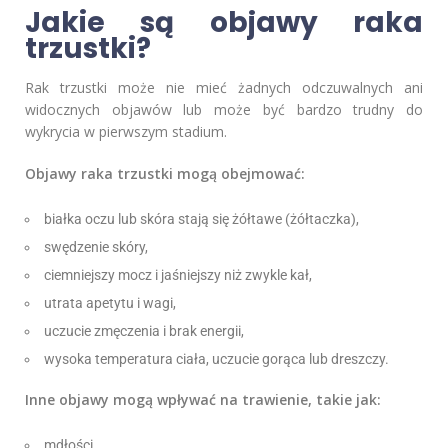
Jakie są objawy raka
trzustki?
Rak trzustki może nie mieć żadnych odczuwalnych ani
widocznych objawów lub może być bardzo trudny do
wykrycia w pierwszym stadium.
Objawy raka trzustki mogą obejmować:
białka oczu lub skóra stają się żółtawe (żółtaczka),
swędzenie skóry,
ciemniejszy mocz i jaśniejszy niż zwykle kał,
utrata apetytu i wagi,
uczucie zmęczenia i brak energii,
wysoka temperatura ciała, uczucie gorąca lub dreszczy.
Inne objawy mogą wpływać na trawienie, takie jak:
mdłości,