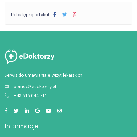
Udostępnij artykuł:
Serwis do umawiania e-wizyt lekarskich
pomoc@edoktorzy.pl
+48 516 044 711
Informacje