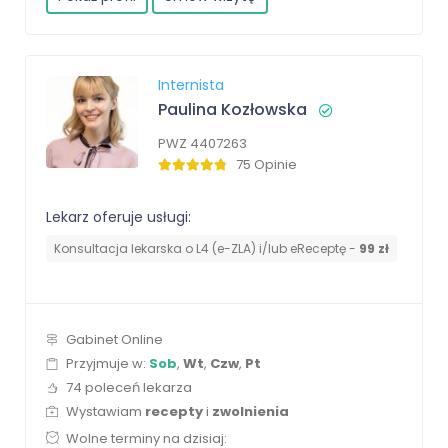
Internista
Paulina Kozłowska
PWZ 4407263
75 Opinie
Lekarz oferuje usługi:
Konsultacja lekarska o L4 (e-ZLA) i/lub eReceptę -
99 zł
Gabinet Online
Przyjmuje w:
Sob
,
Wt
,
Czw
,
Pt
74 poleceń lekarza
Wystawiam
recepty
i
zwolnienia
Wolne terminy na dzisiaj: