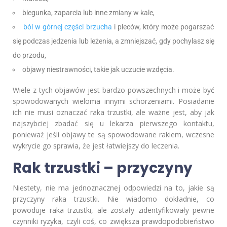
biegunka, zaparcia lub inne zmiany w kale,
ból w górnej części brzucha
i pleców, który może pogarszać
się podczas jedzenia lub leżenia, a zmniejszać, gdy pochylasz się
do przodu,
objawy niestrawności, takie jak uczucie wzdęcia.
Wiele z tych objawów jest bardzo powszechnych i może być
spowodowanych wieloma innymi schorzeniami. Posiadanie
ich nie musi oznaczać raka trzustki, ale ważne jest, aby jak
najszybciej zbadać się u lekarza pierwszego kontaktu,
ponieważ jeśli objawy te są spowodowane rakiem, wczesne
wykrycie go sprawia, że jest łatwiejszy do leczenia.
Rak trzustki – przyczyny
Niestety, nie ma jednoznacznej odpowiedzi na to, jakie są
przyczyny raka trzustki. Nie wiadomo dokładnie, co
powoduje raka trzustki, ale zostały zidentyfikowały pewne
czynniki ryzyka, czyli coś, co zwiększa prawdopodobieństwo