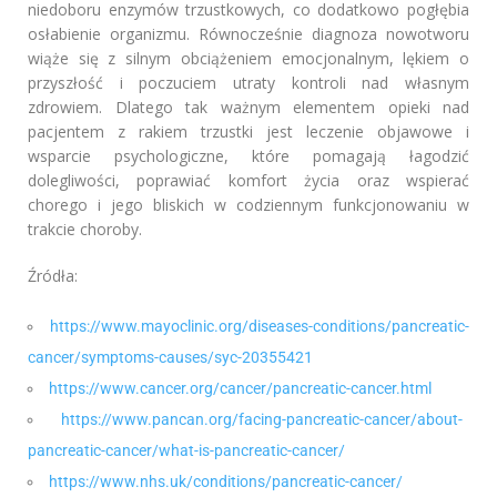
niedoboru enzymów trzustkowych, co dodatkowo pogłębia
osłabienie organizmu. Równocześnie diagnoza nowotworu
wiąże się z silnym obciążeniem emocjonalnym, lękiem o
przyszłość i poczuciem utraty kontroli nad własnym
zdrowiem. Dlatego tak ważnym elementem opieki nad
pacjentem z rakiem trzustki jest leczenie objawowe i
wsparcie psychologiczne, które pomagają łagodzić
dolegliwości, poprawiać komfort życia oraz wspierać
chorego i jego bliskich w codziennym funkcjonowaniu w
trakcie choroby.
Źródła:
https://www.mayoclinic.org/diseases-conditions/pancreatic-
cancer/symptoms-causes/syc-20355421
https://www.cancer.org/cancer/pancreatic-cancer.html
https://www.pancan.org/facing-pancreatic-cancer/about-
pancreatic-cancer/what-is-pancreatic-cancer/
https://www.nhs.uk/conditions/pancreatic-cancer/