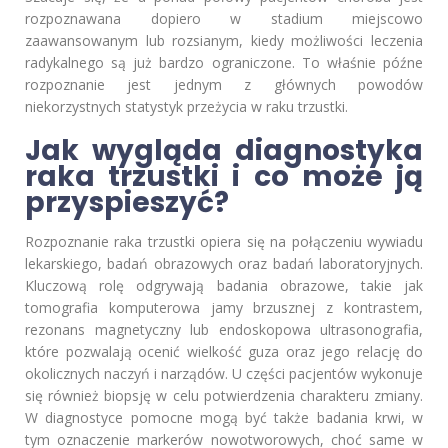
rozpoznawana dopiero w stadium miejscowo
zaawansowanym lub rozsianym, kiedy możliwości leczenia
radykalnego są już bardzo ograniczone. To właśnie późne
rozpoznanie jest jednym z głównych powodów
niekorzystnych statystyk przeżycia w raku trzustki.
Jak wygląda diagnostyka
raka trzustki i co może ją
przyspieszyć?
Rozpoznanie raka trzustki opiera się na połączeniu wywiadu
lekarskiego, badań obrazowych oraz badań laboratoryjnych.
Kluczową rolę odgrywają badania obrazowe, takie jak
tomografia komputerowa jamy brzusznej z kontrastem,
rezonans magnetyczny lub endoskopowa ultrasonografia,
które pozwalają ocenić wielkość guza oraz jego relację do
okolicznych naczyń i narządów. U części pacjentów wykonuje
się również biopsję w celu potwierdzenia charakteru zmiany.
W diagnostyce pomocne mogą być także badania krwi, w
tym oznaczenie markerów nowotworowych, choć same w