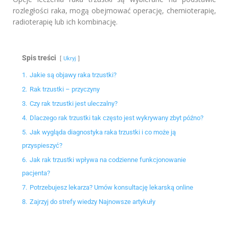
rozległości raka, mogą obejmować operację, chemioterapię,
radioterapię lub ich kombinację.
Spis treści
Ukryj
1.
Jakie są objawy raka trzustki?
2.
Rak trzustki – przyczyny
3.
Czy rak trzustki jest uleczalny?
4.
Dlaczego rak trzustki tak często jest wykrywany zbyt późno?
5.
Jak wygląda diagnostyka raka trzustki i co może ją
przyspieszyć?
6.
Jak rak trzustki wpływa na codzienne funkcjonowanie
pacjenta?
7.
Potrzebujesz lekarza? Umów konsultację lekarską online
8.
Zajrzyj do strefy wiedzy Najnowsze artykuły