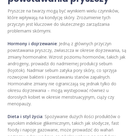
Pryszcze na twarzy mogą być wynikiem wielu czynników,
które wpływają na kondycję skóry. Zrozumienie tych
przyczyn jest kluczowe do skutecznego zarządzania
problemami skórnymi.
Hormony i dojrzewanie
: Jedną z głównych przyczyn
powstawania pryszczy, zwłaszcza w okresie dojrzewania, są
zmiany hormonalne. Wzrost poziomu hormonów, takich jak
androgeny, prowadzi do nadmiernej produkcji sebum
(łojotok). Nadmiar sebum zatyka pory skóry, co sprzyja
rozwojowi bakterii i powstawaniu stanów zapalnych.
Hormonalne zmiany nie ograniczają się jednak tylko do
okresu dojrzewania – mogą występować również u
dorosłych kobiet w okresie menstruacyjnym, ciąży czy
menopauzy.
Dieta i styl życia
: Spożywanie dużych ilości produktów o
wysokim indeksie glikemicznym, takich jak słodycze, fast
foody i napoje gazowane, może prowadzić do wahań