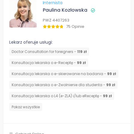
Internista
Paulina Kozłowska
PWZ 4407263
75 Opinie
Lekarz oferuje usługi:
Doctor Consultation for foreigners -
119 zł
Konsultacja lekarska o e-Receptę -
99 zł
Konsultacja lekarska o e-skierowanie na badania -
99 zł
Konsultacja lekarska o e-Zwolnienie dla studenta -
99 zł
Konsultacja lekarska o L4 (e-ZLA) i/lub eReceptę -
99 zł
Pokaż wszystkie