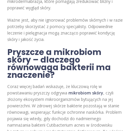
mikrodermabrazja, które pomagają zredukować blizny i
poprawić wygląd skóry.
Ważne jest, aby nie ignorować problemów skórnych i w razie
potrzeby skorzystać z pomocy specjalisty. Odpowiednie
leczenie i pielęgnacja mogą znacząco poprawić kondycję
skóry i jakość życia.
Pryszcze a mikrobiom
skóry – dlaczego
równowaga bakterii ma
znaczenie?
Coraz więcej badań wskazuje, że kluczową rolę w
powstawaniu pryszczy odgrywa
mikrobiom skóry
, czyli
złożony ekosystem mikroorganizmów bytujących na jej
powierzchni. W zdrowej skórze bakterie pozostają w stanie
równowagi, wspierając funkcje ochronne naskórka. Problem
pojawia się wtedy, gdy dochodzi do nadmiernego
namnażania bakterii Cutibacterium acnes w środowisku