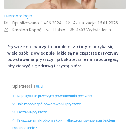
Dermatologia
Opublikowano: 14.06.2024
Aktualizacja: 16.01.2026
Karolina Kopeć
1 Lubię
4403 Wyświetlenia
Pryszcze na twarzy to problem, z którym boryka się
wiele osób. Dowiedz się, jakie są najczęstsze przyczyny
powstawania pryszczy i jak skutecznie im zapobiegać,
aby cieszyć się zdrową i czystą skórą.
Spis treści
Ukryj
1.
Najczęstsze przyczyny powstawania pryszczy
2.
Jak zapobiegać powstawaniu pryszczy?
3.
Leczenie pryszczy
4.
Pryszcze a mikrobiom skóry – dlaczego równowaga bakterii
ma znaczenie?