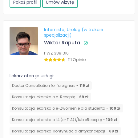
Pokaż profil
Umów wizytę
Internista
Urolog (w trakcie
specjalizacji)
Wiktor Raputa
PWZ 3881316
111 Opinie
Lekarz oferuje usługi:
Doctor Consultation for foreigners -
119 zł
Konsultacja lekarska o e-Receptę -
69 zł
Konsultacja lekarska o e-Zwolnienie dla studenta -
109 zł
Konsultacja lekarska o L4 (e-ZLA) i/lub eReceptę -
109 zł
⁠Konsultacja lekarska: kontynuacja antykoncepcji -
69 zł