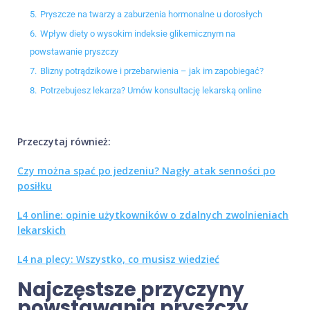
5.
Pryszcze na twarzy a zaburzenia hormonalne u dorosłych
6.
Wpływ diety o wysokim indeksie glikemicznym na
powstawanie pryszczy
7.
Blizny potrądzikowe i przebarwienia – jak im zapobiegać?
8.
Potrzebujesz lekarza? Umów konsultację lekarską online
Przeczytaj również:
Czy można spać po jedzeniu? Nagły atak senności po
posiłku
L4 online: opinie użytkowników o zdalnych zwolnieniach
lekarskich
L4 na plecy: Wszystko, co musisz wiedzieć
Najczęstsze przyczyny
powstawania pryszczy