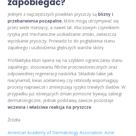
zapobiegać?
Jednym z najczęstszych powikłań pryszczy są
blizny i
przebarwienia pozapalne
, które mogą utrzymywać się
przez wiele miesięcy, a nawet lat. Kluczowym czynnikiem
ryzyka jest mechaniczne uszkadzanie zmian, zwłaszcza
wyciskanie pryszczy. Prowadzi to do pogłębienia stanu
zapalnego i uszkodzenia głębszych warstw skóry.
Profilaktyka blizn opiera się na szybkim ograniczaniu stanu
zapalnego, stosowaniu filtrów przeciwsłonecznych oraz
odpowiedniej regeneracji naskórka. Składniki takie jak
niacynamid, kwas azelainowy czy retinoidy wspomagają
procesy naprawcze i zmniejszają ryzyko trwałych śladów. W
przypadku już istniejących zmian pomocne bywają zabiegi
dermatologiczne, jednak podstawą zawsze pozostaje
wczesna i właściwa reakcja na pryszcze
.
Źródła
American Academy of Dermatology Association. Acne: