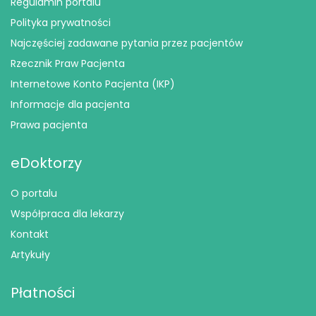
Regulamin portalu
Polityka prywatności
Najczęściej zadawane pytania przez pacjentów
Rzecznik Praw Pacjenta
Internetowe Konto Pacjenta (IKP)
Informacje dla pacjenta
Prawa pacjenta
eDoktorzy
O portalu
Współpraca dla lekarzy
Kontakt
Artykuły
Płatności