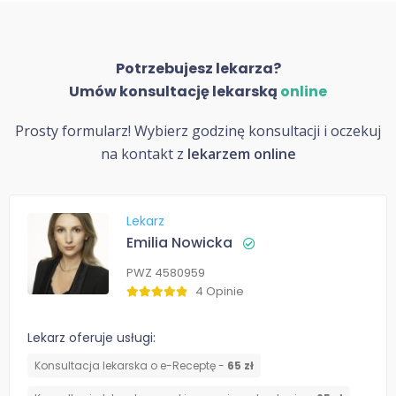
Potrzebujesz lekarza?
Umów konsultację lekarską
online
Prosty formularz! Wybierz godzinę konsultacji i oczekuj
na kontakt z
lekarzem online
Lekarz
Emilia Nowicka
PWZ 4580959
4 Opinie
Lekarz oferuje usługi:
Konsultacja lekarska o e-Receptę -
65 zł