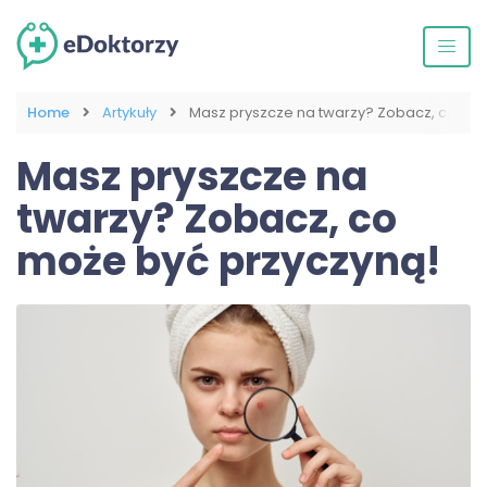
Home
Artykuły
Masz pryszcze na twarzy? Zobacz, co mo
Masz pryszcze na
twarzy? Zobacz, co
może być przyczyną!