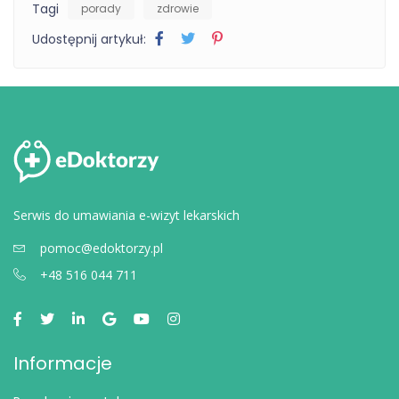
Tagi
porady
zdrowie
Udostępnij artykuł:
Serwis do umawiania e-wizyt lekarskich
pomoc@edoktorzy.pl
+48 516 044 711
Informacje