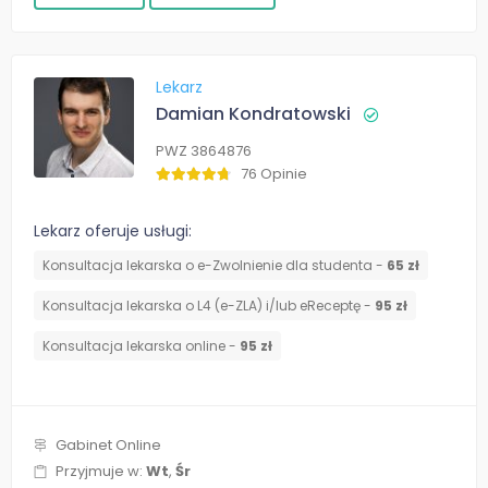
Lekarz
Damian Kondratowski
PWZ 3864876
76 Opinie
Lekarz oferuje usługi:
Konsultacja lekarska o e-Zwolnienie dla studenta -
65 zł
Konsultacja lekarska o L4 (e-ZLA) i/lub eReceptę -
95 zł
Konsultacja lekarska online -
95 zł
Gabinet Online
Przyjmuje w:
Wt
,
Śr