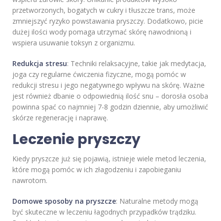
przetworzonych, bogatych w cukry i tłuszcze trans, może
zmniejszyć ryzyko powstawania pryszczy. Dodatkowo, picie
dużej ilości wody pomaga utrzymać skórę nawodnioną i
wspiera usuwanie toksyn z organizmu.
Redukcja stresu
: Techniki relaksacyjne, takie jak medytacja,
joga czy regularne ćwiczenia fizyczne, mogą pomóc w
redukcji stresu i jego negatywnego wpływu na skórę. Ważne
jest również dbanie o odpowiednią ilość snu – dorosła osoba
powinna spać co najmniej 7-8 godzin dziennie, aby umożliwić
skórze regenerację i naprawę.
Leczenie pryszczy
Kiedy pryszcze już się pojawią, istnieje wiele metod leczenia,
które mogą pomóc w ich złagodzeniu i zapobieganiu
nawrotom.
Domowe sposoby na pryszcze
: Naturalne metody mogą
być skuteczne w leczeniu łagodnych przypadków trądziku.