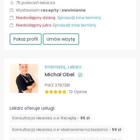
75 poleceń lekarza
Wystawiam
recepty
i
zwolnienia
Niedostępny dzisiaj.
Sprawdź inne terminy
Niedostępny jutro
Sprawdź inne terminy
Pokaż profil
Umów wizytę
Internista
Lekarz
Michał Obel
PWZ 3787381
12 Opinie
Lekarz oferuje usługi:
Konsultacja lekarska o e-Receptę -
65 zł
Konsultacja lekarska o e-skierowanie na badania -
59 zł