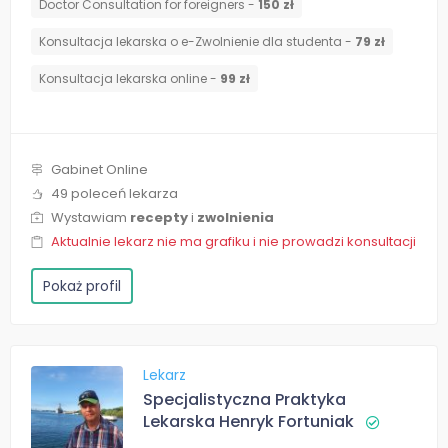
Doctor Consultation for foreigners -
150 zł
Konsultacja lekarska o e-Zwolnienie dla studenta -
79 zł
Konsultacja lekarska online -
99 zł
Gabinet Online
49 poleceń lekarza
Wystawiam
recepty
i
zwolnienia
Aktualnie lekarz nie ma grafiku i nie prowadzi konsultacji
Pokaż profil
Lekarz
Specjalistyczna Praktyka
Lekarska Henryk Fortuniak