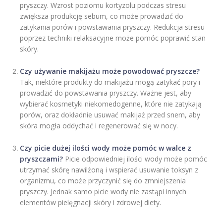
pryszczy. Wzrost poziomu kortyzolu podczas stresu
zwiększa produkcję sebum, co może prowadzić do
zatykania porów i powstawania pryszczy. Redukcja stresu
poprzez techniki relaksacyjne może pomóc poprawić stan
skóry.
Czy używanie makijażu może powodować pryszcze?
Tak, niektóre produkty do makijażu mogą zatykać pory i
prowadzić do powstawania pryszczy. Ważne jest, aby
wybierać kosmetyki niekomedogenne, które nie zatykają
porów, oraz dokładnie usuwać makijaż przed snem, aby
skóra mogła oddychać i regenerować się w nocy.
Czy picie dużej ilości wody może pomóc w walce z
pryszczami?
Picie odpowiedniej ilości wody może pomóc
utrzymać skórę nawilżoną i wspierać usuwanie toksyn z
organizmu, co może przyczynić się do zmniejszenia
pryszczy. Jednak samo picie wody nie zastąpi innych
elementów pielęgnacji skóry i zdrowej diety.