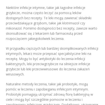
Niektóre infekcje intymne, takie jak łagodne infekcje
grzybicze, można często leczyć za pomocą leków
dostępnych bez recepty. Te leki mogą zawierać składniki
przeciwdziałające grzybom, takie jak klotrimazol czy
mikonazol. Pomimo dostępności bez recepty, zawsze warto
skonsultować się z lekarzem lub farmaceutą przed
rozpoczęciem jakiegokolwiek leczenia.
W przypadku cięższych lub bardziej skomplikowanych infekcji
intymnych, lekarz może przepisać specjalistyczne leki na
receptę. Mogą to być antybiotyki do leczenia infekcji
bakteryjnych, leki przeciwgrzybicze na silniejsze infekcje
grzybicze lub leki przeciwwirusowe do leczenia zakażeń
wirusowych.
Naturalne metody leczenia, takie jak probiotyki, mogą
pomóc w leczeniu i zapobieganiu infekcjom intymnym.
Probiotyki pomagają utrzymać zdrową florę bakteryjną w
ciele i mogą być szczególnie pomocne w leczeniu i
zapobieganiu infekcjom grzybiczym. Dodatkowo, utrzymanie