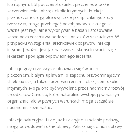
lub ropnym, ból podczas stosunku, pieczenie, a także
zaczerwienienie i obrzęk okolic intymnych. Infekcje
przenoszone drogą płciową, takie jak np. chlamydia czy
rzeżączka, mogą przebiegać bezobjawowo, dlatego tak
ważne jest regularne wykonywanie badań i stosowanie
zasad bezpieczeństwa podczas kontaktów seksualnych. W
przypadku wystąpienia jakichkolwiek objawów infekcji
intymnej, ważne jest jak najszybsze skonsultowanie się z
lekarzem i podjęcie odpowiedniego leczenia.
Infekcje grzybicze zwykle objawiają się świądem,
pieczeniem, białymi upławami o zapachu przypominającym
chleb lub ser, a także zaczerwienieniem i obrzękiem okolic
intymnych. Mogą one być wywołane przez nadmierny rozwój
drożdżaków Candida, które naturalnie występują w naszym
organizmie, ale w pewnych warunkach mogą zacząć się
nadmiernie rozmnażać.
Infekcje bakteryjne, takie jak bakteryjne zapalenie pochwy,
mogą powodować różne objawy. Zalicza się do nich upławy