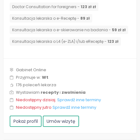
Doctor Consultation for foreigners -
123 zł zł
Konsultacja lekarska o e-Receptę -
89 zł
Konsultacja lekarska o e-skierowanie na badania -
59 zł zł
Konsultacja lekarska o L4 (e-ZLA) i/lub eReceptę -
123 zł
Gabinet Online
Przyjmuje w:
Wt
176 poleceń lekarza
Wystawiam
recepty
i
zwolnienia
Niedostępny dzisiaj.
Sprawdź inne terminy
Niedostępny jutro
Sprawdź inne terminy
Pokaż profil
Umów wizytę