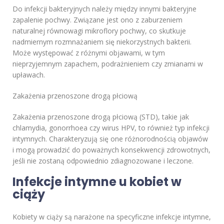
Do infekcji bakteryjnych należy między innymi bakteryjne
zapalenie pochwy. Związane jest ono z zaburzeniem
naturalnej równowagi mikroflory pochwy, co skutkuje
nadmiernym rozmnażaniem się niekorzystnych bakterii.
Może występować z różnymi objawami, w tym
nieprzyjemnym zapachem, podrażnieniem czy zmianami w
upławach.
Zakażenia przenoszone drogą płciową
Zakażenia przenoszone drogą płciową (STD), takie jak
chlamydia, gonorrhoea czy wirus HPV, to również typ infekcji
intymnych. Charakteryzują się one różnorodnością objawów
i mogą prowadzić do poważnych konsekwencji zdrowotnych,
jeśli nie zostaną odpowiednio zdiagnozowane i leczone.
Infekcje intymne u kobiet w
ciąży
Kobiety w ciąży są narażone na specyficzne infekcje intymne,