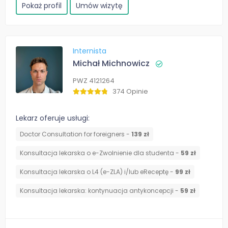
Pokaż profil
Umów wizytę
Internista
Michał Michnowicz
PWZ 4121264
374 Opinie
Lekarz oferuje usługi:
Doctor Consultation for foreigners -
139 zł
Konsultacja lekarska o e-Zwolnienie dla studenta -
59 zł
Konsultacja lekarska o L4 (e-ZLA) i/lub eReceptę -
99 zł
⁠Konsultacja lekarska: kontynuacja antykoncepcji -
59 zł