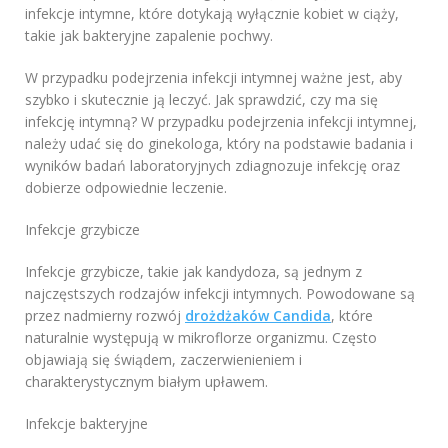
infekcje intymne, które dotykają wyłącznie kobiet w ciąży,
takie jak bakteryjne zapalenie pochwy.
W przypadku podejrzenia infekcji intymnej ważne jest, aby
szybko i skutecznie ją leczyć. Jak sprawdzić, czy ma się
infekcję intymną? W przypadku podejrzenia infekcji intymnej,
należy udać się do ginekologa, który na podstawie badania i
wyników badań laboratoryjnych zdiagnozuje infekcję oraz
dobierze odpowiednie leczenie.
Infekcje grzybicze
Infekcje grzybicze, takie jak kandydoza, są jednym z
najczęstszych rodzajów infekcji intymnych. Powodowane są
przez nadmierny rozwój
drożdżaków Candida
, które
naturalnie występują w mikroflorze organizmu. Często
objawiają się świądem, zaczerwienieniem i
charakterystycznym białym upławem.
Infekcje bakteryjne