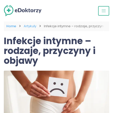
Home
Artykuły
Infekcje intymne – rodzaje, przyczyny i ob
Infekcje intymne –
rodzaje, przyczyny i
objawy