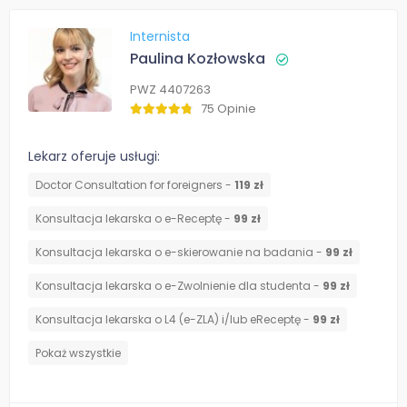
Internista
Paulina Kozłowska
PWZ 4407263
75 Opinie
Lekarz oferuje usługi:
Doctor Consultation for foreigners -
119 zł
Konsultacja lekarska o e-Receptę -
99 zł
Konsultacja lekarska o e-skierowanie na badania -
99 zł
Konsultacja lekarska o e-Zwolnienie dla studenta -
99 zł
Konsultacja lekarska o L4 (e-ZLA) i/lub eReceptę -
99 zł
Pokaż wszystkie