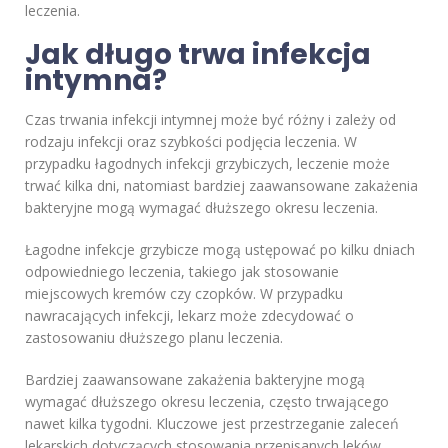
leczenia.
Jak długo trwa infekcja
intymna?
Czas trwania infekcji intymnej może być różny i zależy od
rodzaju infekcji oraz szybkości podjęcia leczenia. W
przypadku łagodnych infekcji grzybiczych, leczenie może
trwać kilka dni, natomiast bardziej zaawansowane zakażenia
bakteryjne mogą wymagać dłuższego okresu leczenia.
Łagodne infekcje grzybicze mogą ustępować po kilku dniach
odpowiedniego leczenia, takiego jak stosowanie
miejscowych kremów czy czopków. W przypadku
nawracających infekcji, lekarz może zdecydować o
zastosowaniu dłuższego planu leczenia.
Bardziej zaawansowane zakażenia bakteryjne mogą
wymagać dłuższego okresu leczenia, często trwającego
nawet kilka tygodni. Kluczowe jest przestrzeganie zaleceń
lekarskich dotyczących stosowania przepisanych leków,