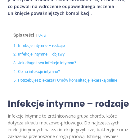
co pozwoli na wdrożenie odpowiedniego leczenia i
uniknięcie poważniejszych komplikacji.
Spis treści
Ukryj
1.
Infekcje intymne – rodzaje
2.
Infekcje intymne – objawy
3.
Jak długo trwa infekcja intymna?
4.
Co na infekcje intymne?
5.
Potrzebujesz lekarza? Umów konsultację lekarską online
Infekcje intymne – rodzaje
Infekcje intymne to zróżnicowana grupa chorób, które
dotyczą układu moczowo-płciowego. Do najczęstszych
infekcji intymnych należą infekcje grzybicze, bakteryjne oraz
zakażenia przenoszone drogą płciową. Istnieją również