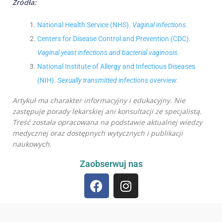
Źródła:
National Health Service (NHS).
Vaginal infections
.
Centers for Disease Control and Prevention (CDC).
Vaginal yeast infections and bacterial vaginosis
.
National Institute of Allergy and Infectious Diseases
(NIH).
Sexually transmitted infections overview
.
Artykuł ma charakter informacyjny i edukacyjny. Nie
zastępuje porady lekarskiej ani konsultacji ze specjalistą.
Treść została opracowana na podstawie aktualnej wiedzy
medycznej oraz dostępnych wytycznych i publikacji
naukowych.
Zaobserwuj nas