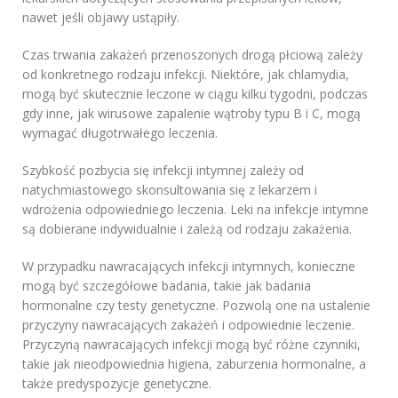
nawet jeśli objawy ustąpiły.
Czas trwania zakażeń przenoszonych drogą płciową zależy
od konkretnego rodzaju infekcji. Niektóre, jak chlamydia,
mogą być skutecznie leczone w ciągu kilku tygodni, podczas
gdy inne, jak wirusowe zapalenie wątroby typu B i C, mogą
wymagać długotrwałego leczenia.
Szybkość pozbycia się infekcji intymnej zależy od
natychmiastowego skonsultowania się z lekarzem i
wdrożenia odpowiedniego leczenia. Leki na infekcje intymne
są dobierane indywidualnie i zależą od rodzaju zakażenia.
W przypadku nawracających infekcji intymnych, konieczne
mogą być szczegółowe badania, takie jak badania
hormonalne czy testy genetyczne. Pozwolą one na ustalenie
przyczyny nawracających zakażeń i odpowiednie leczenie.
Przyczyną nawracających infekcji mogą być różne czynniki,
takie jak nieodpowiednia higiena, zaburzenia hormonalne, a
także predyspozycje genetyczne.