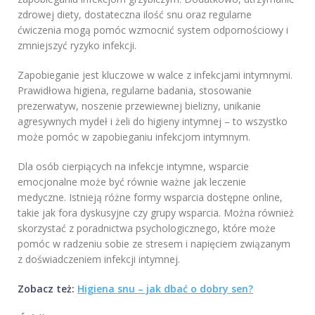
zdrowej diety, dostateczna ilość snu oraz regularne
ćwiczenia mogą pomóc wzmocnić system odpornościowy i
zmniejszyć ryzyko infekcji.
Zapobieganie jest kluczowe w walce z infekcjami intymnymi.
Prawidłowa higiena, regularne badania, stosowanie
prezerwatyw, noszenie przewiewnej bielizny, unikanie
agresywnych mydeł i żeli do higieny intymnej – to wszystko
może pomóc w zapobieganiu infekcjom intymnym.
Dla osób cierpiących na infekcje intymne, wsparcie
emocjonalne może być równie ważne jak leczenie
medyczne. Istnieją różne formy wsparcia dostępne online,
takie jak fora dyskusyjne czy grupy wsparcia. Można również
skorzystać z poradnictwa psychologicznego, które może
pomóc w radzeniu sobie ze stresem i napięciem związanym
z doświadczeniem infekcji intymnej.
Zobacz też:
Higiena snu – jak dbać o dobry sen?