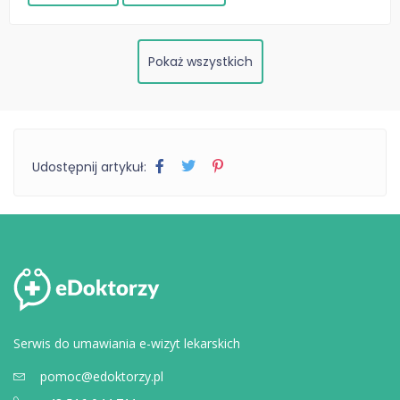
Pokaż wszystkich
Udostępnij artykuł:
Serwis do umawiania e-wizyt lekarskich
pomoc@edoktorzy.pl