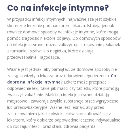
Co na infekcje intymne?
W przypadku infekcji intymnych, najważniejsze jest szybkie i
skuteczne leczenie pod nadzorem lekarza. Istnieją jednak
również domowe sposoby na infekcje intymne, które mogą
pomóc złagodzić niektóre objawy. Do domowych sposobów
na infekcje intymne można zaliczyć np. stosowanie płukanek
z rumianku, szałwii lub nagietka, które działają
przeciwzapalnie i łagodzące.
Ważne jest jednak, aby pamiętać, że domowe sposoby nie
zastąpią wizyty u lekarza oraz odpowiedniego leczenia.
Co
dobre na infekcje intymne?
Lekarz może przepisać
odpowiednie leki, takie jak maści czy tabletki, które pomogą
zwalczyć zakażenie. Maści na infekcje intymne działają
miejscowo i zawierają zwykle substancje przeciwgrzybiczne
lub przeciwbakteryjne. Ważne jest jednak, aby przed
zastosowaniem jakichkolwiek leków skonsultować się z
lekarzem, który dobierze odpowiednie leczenie indywidualnie
do rodzaju infekcji oraz stanu zdrowia pacjenta.