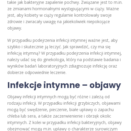
takie jak bakteryjne zapalenie pochwy. Związane jest to m.in.
ze zmianami hormonalnymi występującymi w ciąży. Ważne
jest, aby kobiety w ciąży regularnie kontrolowały swoje
zdrowie i zwracały uwagę na jakiekolwiek niepokojące
objawy.
W przypadku podejrzenia infekcji intymnej ważne jest, aby
szybko i skutecznie ją leczyć. Jak sprawdzić, czy ma się
infekcję intymną? W przypadku podejrzenia infekcji intymnej,
należy udać się do ginekologa, który na podstawie badania i
wyników badań laboratoryjnych zdiagnozuje infekcję oraz
dobierze odpowiednie leczenie.
Infekcje intymne – objawy
Objawy infekcji intymnych mogą być różne i zależą od
rodzaju infekcji. W przypadku infekcji grzybiczych, objawami
mogą być swędzenie, pieczenie, białe upławy o zapachu
chleba lub sera, a także zaczerwienienie i obrzęk okolic
intymnych. Z kolei w przypadku infekcji bakteryjnych, objawy
obejmować mogą m.in. upławy o charakterze surowiczym