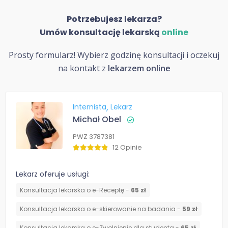
Potrzebujesz lekarza?
Umów konsultację lekarską
online
Prosty formularz! Wybierz godzinę konsultacji i oczekuj
na kontakt z
lekarzem online
Internista
Lekarz
Michał Obel
PWZ 3787381
12 Opinie
Lekarz oferuje usługi:
Konsultacja lekarska o e-Receptę -
65 zł
Konsultacja lekarska o e-skierowanie na badania -
59 zł
Konsultacja lekarska o e-Zwolnienie dla studenta -
65 zł