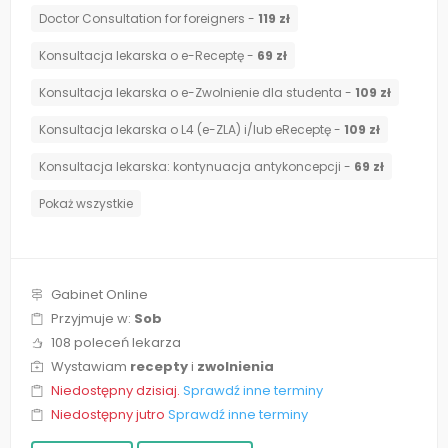
Doctor Consultation for foreigners -
119 zł
Konsultacja lekarska o e-Receptę -
69 zł
Konsultacja lekarska o e-Zwolnienie dla studenta -
109 zł
Konsultacja lekarska o L4 (e-ZLA) i/lub eReceptę -
109 zł
⁠Konsultacja lekarska: kontynuacja antykoncepcji -
69 zł
Pokaż wszystkie
Gabinet Online
Przyjmuje w:
Sob
108 poleceń lekarza
Wystawiam
recepty
i
zwolnienia
Niedostępny dzisiaj.
Sprawdź inne terminy
Niedostępny jutro
Sprawdź inne terminy