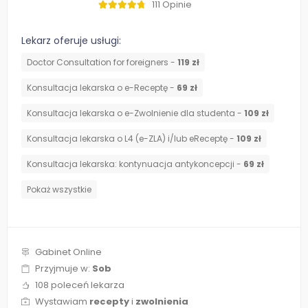
111 Opinie
Lekarz oferuje usługi:
Doctor Consultation for foreigners -
119 zł
Konsultacja lekarska o e-Receptę -
69 zł
Konsultacja lekarska o e-Zwolnienie dla studenta -
109 zł
Konsultacja lekarska o L4 (e-ZLA) i/lub eReceptę -
109 zł
⁠Konsultacja lekarska: kontynuacja antykoncepcji -
69 zł
Pokaż wszystkie
Gabinet Online
Przyjmuje w:
Sob
108 poleceń lekarza
Wystawiam
recepty
i
zwolnienia