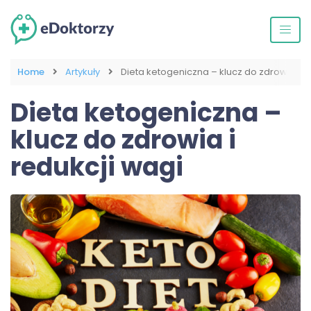
Home
Artykuły
Dieta ketogeniczna – klucz do zdrowia i r
Dieta ketogeniczna –
klucz do zdrowia i
redukcji wagi