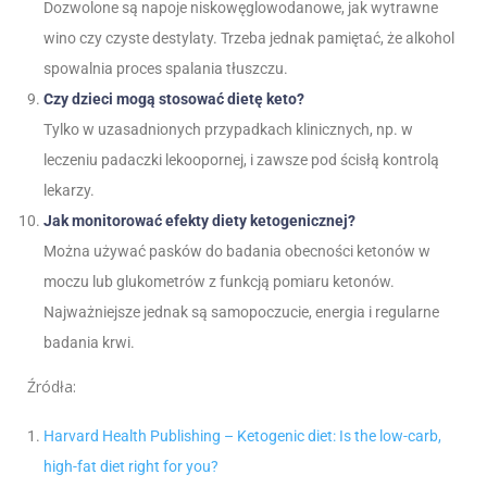
Dozwolone są napoje niskowęglowodanowe, jak wytrawne
wino czy czyste destylaty. Trzeba jednak pamiętać, że alkohol
spowalnia proces spalania tłuszczu.
Czy dzieci mogą stosować dietę keto?
Tylko w uzasadnionych przypadkach klinicznych, np. w
leczeniu padaczki lekoopornej, i zawsze pod ścisłą kontrolą
lekarzy.
Jak monitorować efekty diety ketogenicznej?
Można używać pasków do badania obecności ketonów w
moczu lub glukometrów z funkcją pomiaru ketonów.
Najważniejsze jednak są samopoczucie, energia i regularne
badania krwi.
Źródła:
Harvard Health Publishing – Ketogenic diet: Is the low-carb,
high-fat diet right for you?