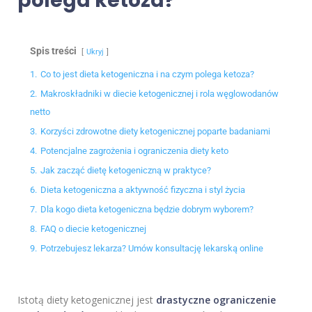
polega ketoza?
Spis treści
Ukryj
1.
Co to jest dieta ketogeniczna i na czym polega ketoza?
2.
Makroskładniki w diecie ketogenicznej i rola węglowodanów
netto
3.
Korzyści zdrowotne diety ketogenicznej poparte badaniami
4.
Potencjalne zagrożenia i ograniczenia diety keto
5.
Jak zacząć dietę ketogeniczną w praktyce?
6.
Dieta ketogeniczna a aktywność fizyczna i styl życia
7.
Dla kogo dieta ketogeniczna będzie dobrym wyborem?
8.
FAQ o diecie ketogenicznej
9.
Potrzebujesz lekarza? Umów konsultację lekarską online
Istotą diety ketogenicznej jest
drastyczne ograniczenie