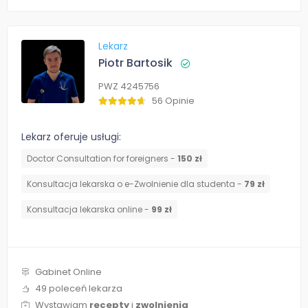
Lekarz
Piotr Bartosik
PWZ 4245756
56 Opinie
Lekarz oferuje usługi:
Doctor Consultation for foreigners -
150 zł
Konsultacja lekarska o e-Zwolnienie dla studenta -
79 zł
Konsultacja lekarska online -
99 zł
Gabinet Online
49 poleceń lekarza
Wystawiam
recepty
i
zwolnienia