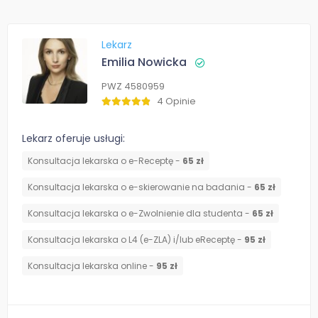
Lekarz
Emilia Nowicka
PWZ 4580959
4 Opinie
Lekarz oferuje usługi:
Konsultacja lekarska o e-Receptę -
65 zł
Konsultacja lekarska o e-skierowanie na badania -
65 zł
Konsultacja lekarska o e-Zwolnienie dla studenta -
65 zł
Konsultacja lekarska o L4 (e-ZLA) i/lub eReceptę -
95 zł
Konsultacja lekarska online -
95 zł