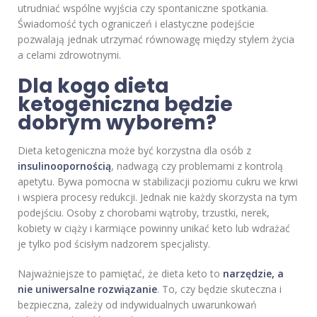
utrudniać wspólne wyjścia czy spontaniczne spotkania.
Świadomość tych ograniczeń i elastyczne podejście
pozwalają jednak utrzymać równowagę między stylem życia
a celami zdrowotnymi.
Dla kogo dieta
ketogeniczna będzie
dobrym wyborem?
Dieta ketogeniczna może być korzystna dla osób z
insulinoopornością
, nadwagą czy problemami z kontrolą
apetytu. Bywa pomocna w stabilizacji poziomu cukru we krwi
i wspiera procesy redukcji. Jednak nie każdy skorzysta na tym
podejściu. Osoby z chorobami wątroby, trzustki, nerek,
kobiety w ciąży i karmiące powinny unikać keto lub wdrażać
je tylko pod ścisłym nadzorem specjalisty.
Najważniejsze to pamiętać, że dieta keto to
narzędzie, a
nie uniwersalne rozwiązanie
. To, czy będzie skuteczna i
bezpieczna, zależy od indywidualnych uwarunkowań