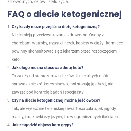
zdrowotnych, celów i stylu życia.
FAQ o diecie ketogenicznej
Czy każdy może przejść na dietę ketogeniczną?
Nie, istnieją przeciwwskazania zdrowotne. Osoby z
chorobami wątroby, trzustki, nerek, kobiety w ciąży i karmiące
powinny skonsultować się z lekarzem przed rozpoczęciem
keto.
Jak długo można stosować dietę keto?
To zależy od stanu zdrowia i celów. U niektórych osób
sprawdza się krótkoterminowo, inni stosują ją dłużej, ale
zawsze pod kontrolą badań i specjalisty.
Czy na diecie ketogenicznej można jeść owoce?
Tak, ale wyłącznie te o niskiej zawartości cukru, jak jagody,
maliny, truskawki czy jeżyny, i to w ograniczonych ilościach.
Jak złagodzić objawy keto grypy?