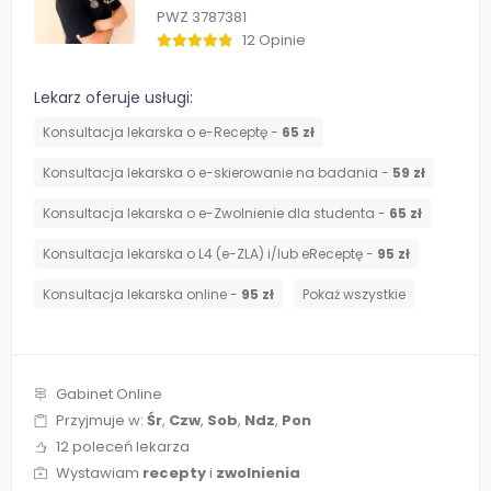
PWZ 3787381
12 Opinie
Lekarz oferuje usługi:
Konsultacja lekarska o e-Receptę -
65 zł
Konsultacja lekarska o e-skierowanie na badania -
59 zł
Konsultacja lekarska o e-Zwolnienie dla studenta -
65 zł
Konsultacja lekarska o L4 (e-ZLA) i/lub eReceptę -
95 zł
Konsultacja lekarska online -
95 zł
Pokaż wszystkie
Gabinet Online
Przyjmuje w:
Śr
,
Czw
,
Sob
,
Ndz
,
Pon
12 poleceń lekarza
Wystawiam
recepty
i
zwolnienia