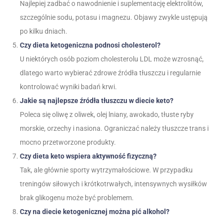
Najlepiej zadbać o nawodnienie i suplementację elektrolitów,
szczególnie sodu, potasu i magnezu. Objawy zwykle ustępują
po kilku dniach.
Czy dieta ketogeniczna podnosi cholesterol?
U niektórych osób poziom cholesterolu LDL może wzrosnąć,
dlatego warto wybierać zdrowe źródła tłuszczu i regularnie
kontrolować wyniki badań krwi.
Jakie są najlepsze źródła tłuszczu w diecie keto?
Poleca się oliwę z oliwek, olej lniany, awokado, tłuste ryby
morskie, orzechy i nasiona. Ograniczać należy tłuszcze trans i
mocno przetworzone produkty.
Czy dieta keto wspiera aktywność fizyczną?
Tak, ale głównie sporty wytrzymałościowe. W przypadku
treningów siłowych i krótkotrwałych, intensywnych wysiłków
brak glikogenu może być problemem.
Czy na diecie ketogenicznej można pić alkohol?