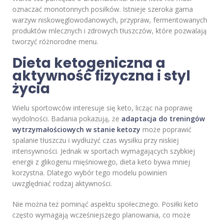
oznaczać monotonnych posiłków. Istnieje szeroka gama
warzyw niskowęglowodanowych, przypraw, fermentowanych
produktów mlecznych i zdrowych tłuszczów, które pozwalają
tworzyć różnorodne menu.
Dieta ketogeniczna a
aktywność fizyczna i styl
życia
Wielu sportowców interesuje się keto, licząc na poprawę
wydolności. Badania pokazują, że
adaptacja do treningów
wytrzymałościowych w stanie ketozy
może poprawić
spalanie tłuszczu i wydłużyć czas wysiłku przy niskiej
intensywności. Jednak w sportach wymagających szybkiej
energii z glikogenu mięśniowego, dieta keto bywa mniej
korzystna. Dlatego wybór tego modelu powinien
uwzględniać rodzaj aktywności.
Nie można też pominąć aspektu społecznego. Posiłki keto
często wymagają wcześniejszego planowania, co może