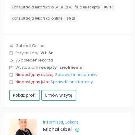
Konsultacja lekarska o L4 (e-ZLA) i/lub eReceptę -
95 zł
Konsultacja lekarska online -
95 zł
Gabinet Online
Przyjmuje w:
Wt
,
Śr
75 poleceń lekarza
Wystawiam
recepty
i
zwolnienia
Niedostępny dzisiaj.
Sprawdź inne terminy
Niedostępny jutro
Sprawdź inne terminy
Pokaż profil
Umów wizytę
Internista
Lekarz
Michał Obel