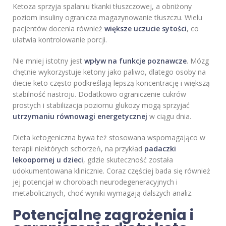
Ketoza sprzyja spalaniu tkanki tłuszczowej, a obniżony
poziom insuliny ogranicza magazynowanie tłuszczu. Wielu
pacjentów docenia również
większe uczucie sytości
, co
ułatwia kontrolowanie porcji.
Nie mniej istotny jest
wpływ na funkcje poznawcze
. Mózg
chętnie wykorzystuje ketony jako paliwo, dlatego osoby na
diecie keto często podkreślają lepszą koncentrację i większą
stabilność nastroju. Dodatkowo ograniczenie cukrów
prostych i stabilizacja poziomu glukozy mogą sprzyjać
utrzymaniu równowagi energetycznej
w ciągu dnia.
Dieta ketogeniczna bywa też stosowana wspomagająco w
terapii niektórych schorzeń, na przykład
padaczki
lekoopornej u dzieci
, gdzie skuteczność została
udokumentowana klinicznie. Coraz częściej bada się również
jej potencjał w chorobach neurodegeneracyjnych i
metabolicznych, choć wyniki wymagają dalszych analiz.
Potencjalne zagrożenia i