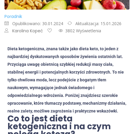
Poradnik
Opublikowano: 30.01.2024
Aktualizacja: 15.01.2026
Karolina Kopeć
3802 Wyświetlenia
Dieta ketogeniczna, znana także jako dieta keto, to jeden z
najbardziej dyskutowanych sposobów żywienia ostatnich lat.
Przyciąga uwagę obietnicą szybkiej redukcji masy ciała,
stabilnej energii i potencjalnych korzyści zdrowotnych. To nie
tylko chwilowa moda, lecz podejście z bogatym tłem
naukowym, wymagające jednak świadomego i
odpowiedzialnego wdrożenia. Poniżej znajdziesz szerokie
opracowanie, które tłumaczy podstawy, mechanizmy działania,
realne zalety, możliwe zagrożenia i praktyczne wskazówki.
Co to jest dieta
ketogeniczna i na czym