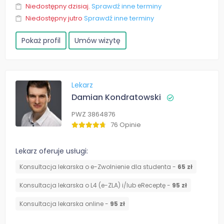
Niedostępny dzisiaj.
Sprawdź inne terminy
Niedostępny jutro
Sprawdź inne terminy
Pokaż profil
Umów wizytę
Lekarz
Damian Kondratowski
PWZ 3864876
76 Opinie
Lekarz oferuje usługi:
Konsultacja lekarska o e-Zwolnienie dla studenta -
65 zł
Konsultacja lekarska o L4 (e-ZLA) i/lub eReceptę -
95 zł
Konsultacja lekarska online -
95 zł