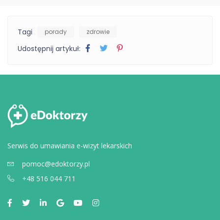
Tagi
porady
zdrowie
Udostępnij artykuł:
Serwis do umawiania e-wizyt lekarskich
pomoc@edoktorzy.pl
+48 516 044 711