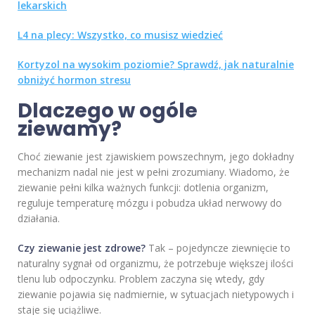
lekarskich
L4 na plecy: Wszystko, co musisz wiedzieć
Kortyzol na wysokim poziomie? Sprawdź, jak naturalnie
obniżyć hormon stresu
Dlaczego w ogóle
ziewamy?
Choć ziewanie jest zjawiskiem powszechnym, jego dokładny
mechanizm nadal nie jest w pełni zrozumiany. Wiadomo, że
ziewanie pełni kilka ważnych funkcji: dotlenia organizm,
reguluje temperaturę mózgu i pobudza układ nerwowy do
działania.
Czy ziewanie jest zdrowe?
Tak – pojedyncze ziewnięcie to
naturalny sygnał od organizmu, że potrzebuje większej ilości
tlenu lub odpoczynku. Problem zaczyna się wtedy, gdy
ziewanie pojawia się nadmiernie, w sytuacjach nietypowych i
staje się uciążliwe.