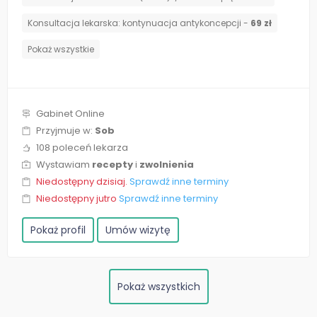
⁠Konsultacja lekarska: kontynuacja antykoncepcji -
69 zł
Pokaż wszystkie
Gabinet Online
Przyjmuje w:
Sob
108 poleceń lekarza
Wystawiam
recepty
i
zwolnienia
Niedostępny dzisiaj.
Sprawdź inne terminy
Niedostępny jutro
Sprawdź inne terminy
Pokaż profil
Umów wizytę
Pokaż wszystkich