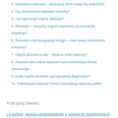
2.
Nadmierne ziewanie – przyczyny, które mogą Cię zaskoczyć
3.
Czy ziewanie jest objawem choroby?
4.
Jak ograniczyć częste ziewanie?
5.
Ziewanie – naturalny sygnał organizmu czy powód do
niepokoju?
6.
Ziewanie a termoregulacja mózgu – mało znany mechanizm
ochronny?
7.
Częste ziewanie a leki – kiedy to efekt uboczny?
8.
Ziewanie jako objaw zaburzeń autonomicznego układu
nerwowego
9.
Kiedy częste ziewanie wymaga pilnej diagnostyki?
10.
Potrzebujesz lekarza? Umów konsultację lekarską online
Przeczytaj również:
L4 online: opinie użytkowników o zdalnych zwolnieniach