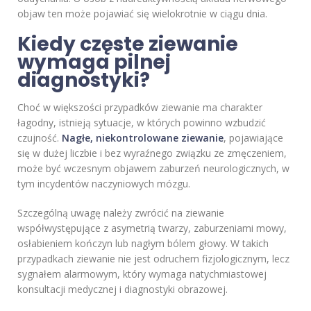
objaw ten może pojawiać się wielokrotnie w ciągu dnia.
Kiedy częste ziewanie
wymaga pilnej
diagnostyki?
Choć w większości przypadków ziewanie ma charakter
łagodny, istnieją sytuacje, w których powinno wzbudzić
czujność.
Nagłe, niekontrolowane ziewanie
, pojawiające
się w dużej liczbie i bez wyraźnego związku ze zmęczeniem,
może być wczesnym objawem zaburzeń neurologicznych, w
tym incydentów naczyniowych mózgu.
Szczególną uwagę należy zwrócić na ziewanie
współwystępujące z asymetrią twarzy, zaburzeniami mowy,
osłabieniem kończyn lub nagłym bólem głowy. W takich
przypadkach ziewanie nie jest odruchem fizjologicznym, lecz
sygnałem alarmowym, który wymaga natychmiastowej
konsultacji medycznej i diagnostyki obrazowej.