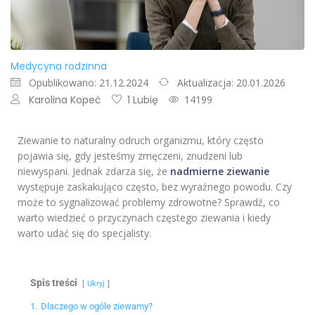
Medycyna rodzinna
Opublikowano: 21.12.2024
Aktualizacja: 20.01.2026
Karolina Kopeć
1 Lubię
14199
Ziewanie to naturalny odruch organizmu, który często
pojawia się, gdy jesteśmy zmęczeni, znudzeni lub
niewyspani. Jednak zdarza się, że
nadmierne ziewanie
występuje zaskakująco często, bez wyraźnego powodu. Czy
może to sygnalizować problemy zdrowotne? Sprawdź, co
warto wiedzieć o przyczynach częstego ziewania i kiedy
warto udać się do specjalisty.
Spis treści
Ukryj
1.
Dlaczego w ogóle ziewamy?