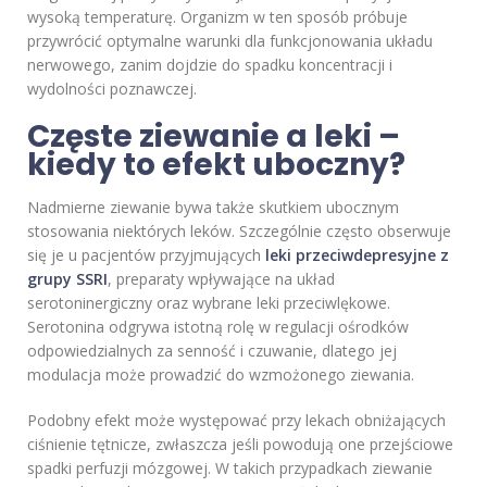
wysoką temperaturę. Organizm w ten sposób próbuje
przywrócić optymalne warunki dla funkcjonowania układu
nerwowego, zanim dojdzie do spadku koncentracji i
wydolności poznawczej.
Częste ziewanie a leki –
kiedy to efekt uboczny?
Nadmierne ziewanie bywa także skutkiem ubocznym
stosowania niektórych leków. Szczególnie często obserwuje
się je u pacjentów przyjmujących
leki przeciwdepresyjne z
grupy SSRI
, preparaty wpływające na układ
serotoninergiczny oraz wybrane leki przeciwlękowe.
Serotonina odgrywa istotną rolę w regulacji ośrodków
odpowiedzialnych za senność i czuwanie, dlatego jej
modulacja może prowadzić do wzmożonego ziewania.
Podobny efekt może występować przy lekach obniżających
ciśnienie tętnicze, zwłaszcza jeśli powodują one przejściowe
spadki perfuzji mózgowej. W takich przypadkach ziewanie