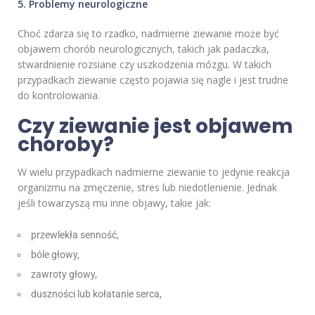
5. Problemy neurologiczne
Choć zdarza się to rzadko, nadmierne ziewanie może być
objawem chorób neurologicznych, takich jak padaczka,
stwardnienie rozsiane czy uszkodzenia mózgu. W takich
przypadkach ziewanie często pojawia się nagle i jest trudne
do kontrolowania.
Czy ziewanie jest objawem
choroby?
W wielu przypadkach nadmierne ziewanie to jedynie reakcja
organizmu na zmęczenie, stres lub niedotlenienie. Jednak
jeśli towarzyszą mu inne objawy, takie jak:
przewlekła senność,
bóle głowy,
zawroty głowy,
duszności lub kołatanie serca,