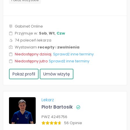
Gabinet Online
Przyjmuje w:
Sob
,
Wt
,
Czw
74 poleceń lekarza
Wystawiam
recepty
i
zwolnienia
Niedostępny dzisiaj.
Sprawdź inne terminy
Niedostępny jutro
Sprawdź inne terminy
Pokaż profil
Umów wizytę
Lekarz
Piotr Bartosik
PWZ 4245756
56 Opinie