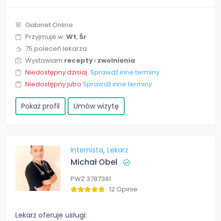
Gabinet Online
Przyjmuje w:
Wt
,
Śr
75 poleceń lekarza
Wystawiam
recepty
i
zwolnienia
Niedostępny dzisiaj.
Sprawdź inne terminy
Niedostępny jutro
Sprawdź inne terminy
Pokaż profil
Umów wizytę
Internista
Lekarz
Michał Obel
PWZ 3787381
12 Opinie
Lekarz oferuje usługi: