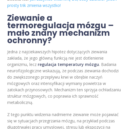
prosty trik zmienia wszystko!
Ziewanie a
termoregulacja mózgu –
mało znany mechanizm
ochronny?
Jedna z najciekawszych hipotez dotyczących ziewania
zakłada, że jego główną funkcją nie jest dotlenienie
organizmu, lecz
regulacja temperatury mózgu
. Badania
neurofizjologiczne wskazują, że podczas ziewania dochodzi
do zwiększonego przepływu krwi w obrębie naczyń
mózgowych oraz intensyfikacji wymiany powietrza w
zatokach przynosowych. Mechanizm ten sprzyja ochładzaniu
struktur mózgowych, co poprawia ich sprawność
metaboliczną.
Z tego punktu widzenia nadmierne ziewanie może pojawiać
się w sytuacjach przegrzania mózgu, na przykład podczas
długotrwałej pracy umysłowej, stresu lub ekspozycji na