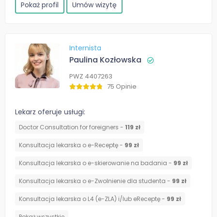
Pokaż profil
Umów wizytę
Internista
Paulina Kozłowska
PWZ 4407263
75 Opinie
Lekarz oferuje usługi:
Doctor Consultation for foreigners -
119 zł
Konsultacja lekarska o e-Receptę -
99 zł
Konsultacja lekarska o e-skierowanie na badania -
99 zł
Konsultacja lekarska o e-Zwolnienie dla studenta -
99 zł
Konsultacja lekarska o L4 (e-ZLA) i/lub eReceptę -
99 zł
Pokaż wszystkie