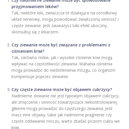
Czy nadmierne ziewanie może być spowodowane
przyjmowaniem leków?
Tak, niektóre leki, zwłaszcza te działające na ośrodkowy
układ nerwowy, mogą powodować zwiększoną senność i
częste ziewanie. Jeśli zauważysz taki efekt uboczny,
skonsultuj się z lekarzem.
Czy ziewanie może być związane z problemami z
ciśnieniem krwi?
Tak, zarówno niskie, jak i wysokie ciśnienie krwi mogą
wpływać na częstotliwość ziewania. Wahania ciśnienia
mogą prowadzić do niedotlenienia mózgu, co organizm
kompensuje poprzez ziewanie.
Czy częste ziewanie może być objawem cukrzycy?
Nadmierne ziewanie nie jest typowym objawem cukrzycy,
ale zmęczenie i senność towarzyszące niekontrolowanej
glikemii mogą prowadzić do częstszego ziewania. Jeśli
masz inne objawy, takie jak nadmierne pragnienie czy
częste oddawanie moczu, warto zbadać poziom cukru we
krwi.