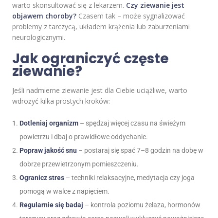
warto skonsultować się z lekarzem.
Czy ziewanie jest
objawem choroby?
Czasem tak – może sygnalizować
problemy z tarczycą, układem krążenia lub zaburzeniami
neurologicznymi.
Jak ograniczyć częste
ziewanie?
Jeśli nadmierne ziewanie jest dla Ciebie uciążliwe, warto
wdrożyć kilka prostych kroków:
Dotleniaj organizm
– spędzaj więcej czasu na świeżym
powietrzu i dbaj o prawidłowe oddychanie.
Popraw jakość snu
– postaraj się spać 7–8 godzin na dobę w
dobrze przewietrzonym pomieszczeniu.
Ogranicz stres
– techniki relaksacyjne, medytacja czy joga
pomogą w walce z napięciem.
Regularnie się badaj
– kontrola poziomu żelaza, hormonów