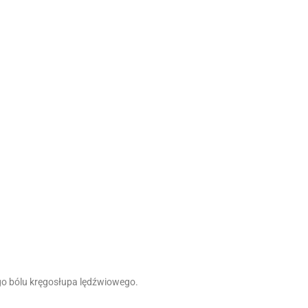
go bólu kręgosłupa lędźwiowego.