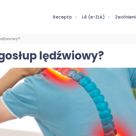
Recepta
L4 (e-ZLA)
Zwolnieni
lędźwiowy?
ęgosłup lędźwiowy?