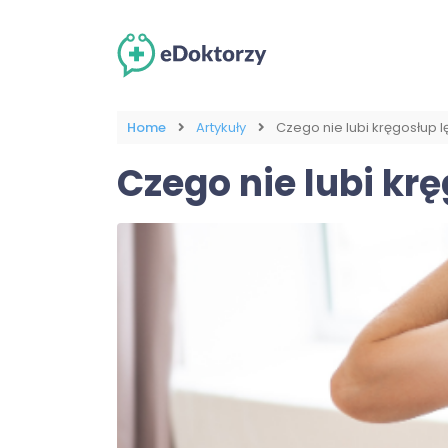
Home
Artykuły
Czego nie lubi kręgosłup 
Czego nie lubi kr