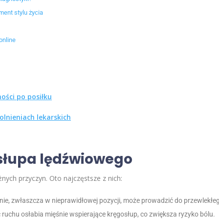
ment stylu życia
online
ości po posiłku
olnieniach lekarskich
słupa lędźwiowego
ych przyczyn. Oto najczęstsze z nich:
nie, zwłaszcza w nieprawidłowej pozycji, może prowadzić do przewlekłe
 ruchu osłabia mięśnie wspierające kręgosłup, co zwiększa ryzyko bólu.