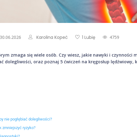
 30.06.2026
Karolina Kopeć
1 Lubię
4759
órym zmaga się wiele osób. Czy wiesz, jakie nawyki i czynności
ć dolegliwości, oraz poznaj 5 ćwiczeń na kręgosłup lędźwiowy, 
y nie pogłębiać dolegliwości?
k zmniejszyć ryzyko?
iagnostyki?