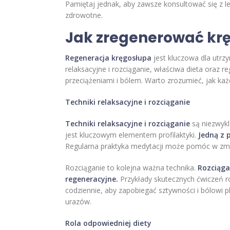
Pamiętaj jednak, aby zawsze konsultować się z l
zdrowotne.
Jak zregenerować kr
Regeneracja kręgosłupa
jest kluczowa dla utrzy
relaksacyjne i rozciąganie, właściwa dieta oraz 
przeciążeniami i bólem. Warto zrozumieć, jak ka
Techniki relaksacyjne i rozciąganie
Techniki relaksacyjne i rozciąganie
są niezwykl
jest kluczowym elementem profilaktyki.
Jedną z 
Regularna praktyka medytacji może pomóc w zmni
Rozciąganie to kolejna ważna technika.
Rozciąga
regeneracyjne.
Przykłady skutecznych ćwiczeń r
codziennie, aby zapobiegać sztywności i bólowi 
urazów.
Rola odpowiedniej diety