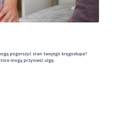
 mogą pogorszyć stan twojego kręgosłupa?
które mogą przynieść ulgę.