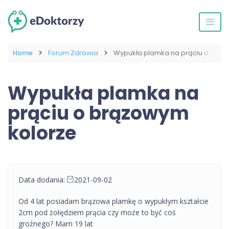
Home
Forum Zdrowia
Wypukła plamka na prąciu o brąz
Wypukła plamka na
prąciu o brązowym
kolorze
Data dodania:
2021-09-02
Od 4 lat posiadam brązowa plamkę o wypukłym kształcie
2cm pod żołędziem prącia czy może to być coś
groźnego? Mam 19 lat