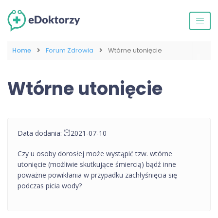
Home
Forum Zdrowia
Wtórne utonięcie
Wtórne utonięcie
Data dodania:
2021-07-10
Czy u osoby dorosłej może wystąpić tzw. wtórne
utonięcie (możliwie skutkujące śmiercią) bądź inne
poważne powikłania w przypadku zachłyśnięcia się
podczas picia wody?