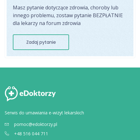
Masz pytanie dotyczące zdrowia, choroby lub
innego problemu, zostaw pytanie BEZPŁATNIE
dla lekarzy na forum zdrowia
Zadaj pytanie
Serwis do umawiania e-wizyt lekarskich
pomoc@edoktorzy.pl
+48 516 044 711