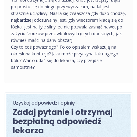
po prostu się do niego przyzwyczaiłam, nadal jest
strasznie uciążliwy. Nasila się zwłaszcza gdy dużo chodzę,
najbardziej odczuwalny jest, gdy wieczorem kładę się do
łóżka, jest na tyle silny, że nie pozwala zasnąć nawet po
zażyciu środków przeciwbólowych (i tych doustnych, jak
również maści na dany obszar)
Czy to coś poważnego? To co opisałam wskazuję na
określoną kontuzję? Jaka może przyczyna tak nagłego
bólu? Warto udać się do lekarza, czy przejdzie
samoistnie?
Uzyskaj odpowiedź i opinię
Zadaj pytanie i otrzymaj
bezpłatną odpowiedź
lekarza