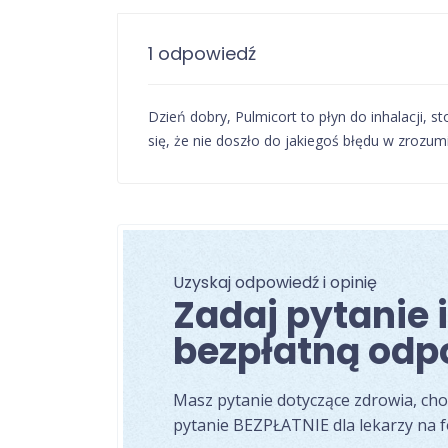
1 odpowiedź
Dzień dobry, Pulmicort to płyn do inhalacji, s
się, że nie doszło do jakiegoś błędu w zrozu
Uzyskaj odpowiedź i opinię
Zadaj pytanie 
bezpłatną odp
Masz pytanie dotyczące zdrowia, ch
pytanie BEZPŁATNIE dla lekarzy na 