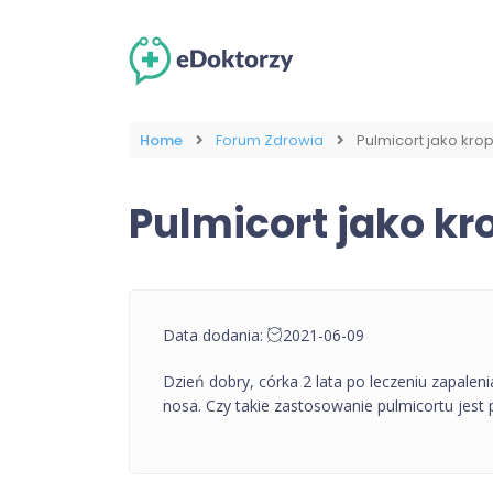
Home
Forum Zdrowia
Pulmicort jako kro
Pulmicort jako kr
Data dodania:
2021-06-09
Dzień dobry, córka 2 lata po leczeniu zapalen
nosa. Czy takie zastosowanie pulmicortu jest