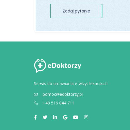
Zadaj pytanie
Serwis do umawiania e-wizyt lekarskich
pomoc@edoktorzy.pl
+48 516 044 711