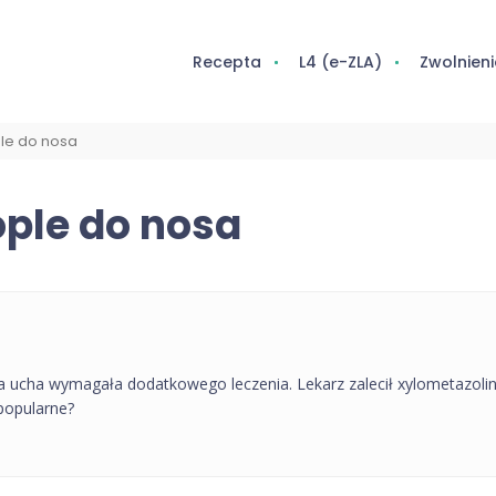
Recepta
L4 (e-ZLA)
Zwolnieni
ple do nosa
ople do nosa
ia ucha wymagała dodatkowego leczenia. Lekarz zalecił xylometazolin 
 popularne?