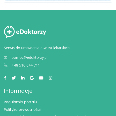
Serwis do umawiania e-wizyt lekarskich
pomoc@edoktorzy.pl
+48 516 044 711
Informacje
Regulamin portalu
Polityka prywatności