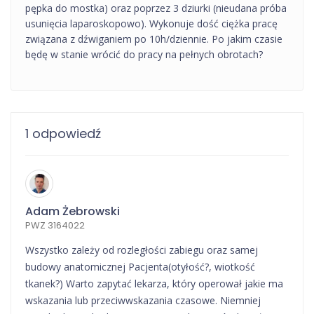
pępka do mostka) oraz poprzez 3 dziurki (nieudana próba
usunięcia laparoskopowo). Wykonuje dość ciężka pracę
związana z dźwiganiem po 10h/dziennie. Po jakim czasie
będę w stanie wrócić do pracy na pełnych obrotach?
1 odpowiedź
Adam Żebrowski
PWZ 3164022
Wszystko zależy od rozległości zabiegu oraz samej
budowy anatomicznej Pacjenta(otyłość?, wiotkość
tkanek?) Warto zapytać lekarza, który operował jakie ma
wskazania lub przeciwwskazania czasowe. Niemniej