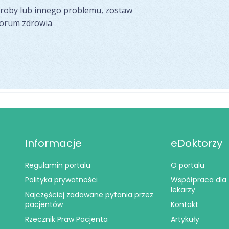
oroby lub innego problemu, zostaw
forum zdrowia
Informacje
eDoktorzy
Regulamin portalu
O portalu
Polityka prywatności
Współpraca dla
lekarzy
Najczęściej zadawane pytania przez
pacjentów
Kontakt
Rzecznik Praw Pacjenta
Artykuły