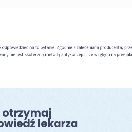
e odpowiedzieć na to pytanie. Zgodnie z zaleceniami producenta, prz
any nie jest skuteczną metodą antykoncepcji ze względu na preejak
i otrzymaj
owiedź lekarza