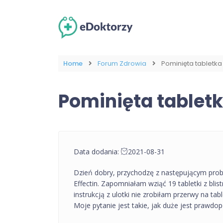
Home
Forum Zdrowia
Pominięta tabletk
Pominięta tablet
Data dodania:
2021-08-31
Dzień dobry, przychodzę z następującym probl
Effectin. Zapomniałam wziąć 19 tabletki z blist
instrukcją z ulotki nie zrobiłam przerwy na t
Moje pytanie jest takie, jak duże jest prawd