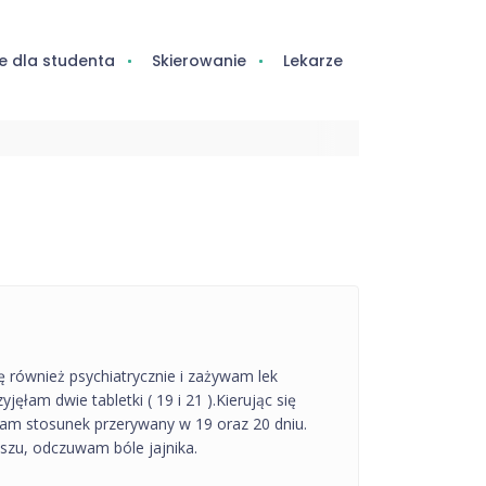
e dla studenta
Skierowanie
Lekarze
 również psychiatrycznie i zażywam lek
jęłam dwie tabletki ( 19 i 21 ).Kierując się
yłam stosunek przerywany w 19 oraz 20 dniu.
szu, odczuwam bóle jajnika.