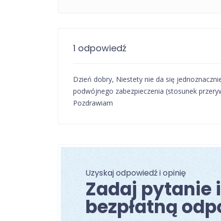
1 odpowiedź
Dzień dobry, Niestety nie da się jednoznaczni
podwójnego zabezpieczenia (stosunek przeryw
Pozdrawiam
Uzyskaj odpowiedź i opinię
Zadaj pytanie 
bezpłatną odp