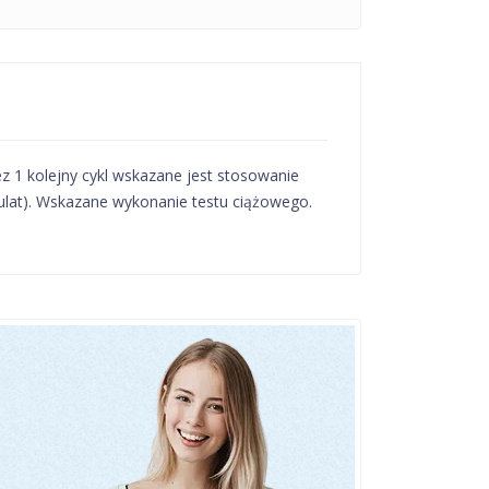
ez 1 kolejny cykl wskazane jest stosowanie
ulat). Wskazane wykonanie testu ciążowego.