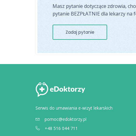
Masz pytanie dotyczące zdrowia, ch
pytanie BEZPŁATNIE dla lekarzy na 
Zadaj pytanie
Serwis do umawiania e-wizyt lekarskich
pomoc@edoktorzy.pl
+48 516 044 711