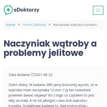
Home
Forum Zdrowia
Naczyniak wątroby a problemy jel
Naczyniak wątroby a
problemy jelitowe
Data dodania:
2021-06-22
Dzień dobry. W badaniu MRI jamy brzusznej wyszło, że w
wątrobie mam naczyniaka 13 mm. Czy ten nowotwór
powinien dawać objawy? Bo z tego co czytałem to jest
niby za mały. A mi od jakiegoś czasu boli wątroba i
trzustka. Dodatkowe badania to: ślad erytrocytów i