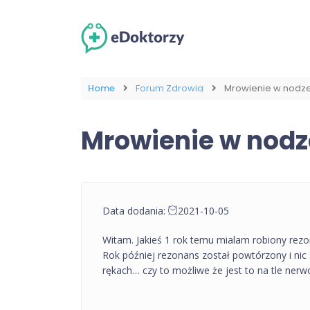
Home
Forum Zdrowia
Mrowienie w nodz
Mrowienie w nodz
Data dodania:
2021-10-05
Witam. Jakieś 1 rok temu mialam robiony rez
Rok później rezonans został powtórzony i nic 
rękach… czy to możliwe że jest to na tle ner