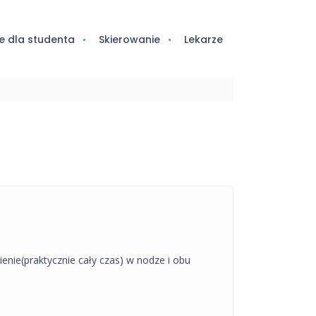
e dla studenta
Skierowanie
Lekarze
ienie(praktycznie cały czas) w nodze i obu