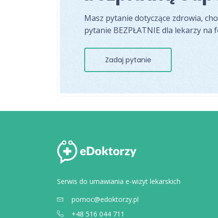
Masz pytanie dotyczące zdrowia, ch
pytanie BEZPŁATNIE dla lekarzy na 
Zadaj pytanie
Serwis do umawiania e-wizyt lekarskich
pomoc@edoktorzy.pl
+48 516 044 711