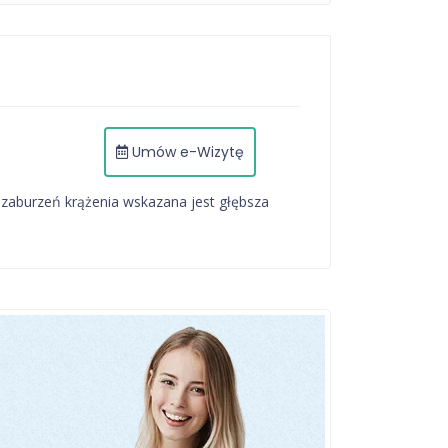
Umów e-Wizytę
aburzeń krążenia wskazana jest głębsza