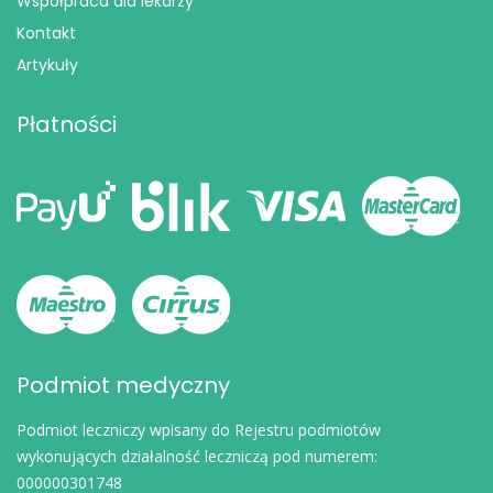
Współpraca dla lekarzy
Kontakt
Artykuły
Płatności
Podmiot medyczny
Podmiot leczniczy wpisany do Rejestru podmiotów
wykonujących działalność leczniczą pod numerem:
000000301748