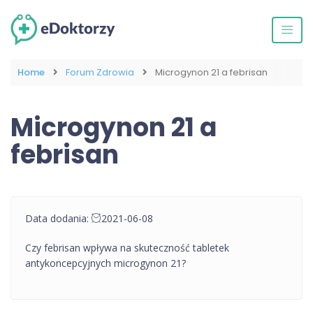
Home
Forum Zdrowia
Microgynon 21 a febrisan
Microgynon 21 a
febrisan
Data dodania:
2021-06-08
Czy febrisan wpływa na skuteczność tabletek
antykoncepcyjnych microgynon 21?