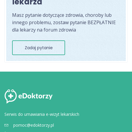
lekarza
Masz pytanie dotyczące zdrowia, choroby lub
innego problemu, zostaw pytanie BEZPŁATNIE
dla lekarzy na forum zdrowia
Zadaj pytanie
Serwis do umawiania e-wizyt lekarskich
pomoc@edoktorzy.pl