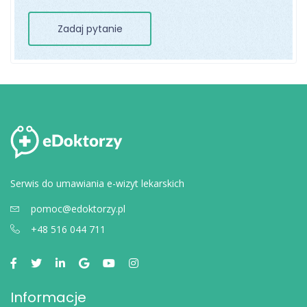
Zadaj pytanie
Serwis do umawiania e-wizyt lekarskich
pomoc@edoktorzy.pl
+48 516 044 711
Informacje