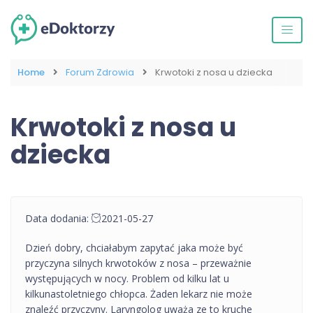
Home
Forum Zdrowia
Krwotoki z nosa u dziecka
Krwotoki z nosa u
dziecka
Data dodania:
2021-05-27
Dzień dobry, chciałabym zapytać jaka może być
przyczyna silnych krwotoków z nosa – przeważnie
występujących w nocy. Problem od kilku lat u
kilkunastoletniego chłopca. Żaden lekarz nie może
znaleźć przyczyny. Laryngolog uważa ze to kruche