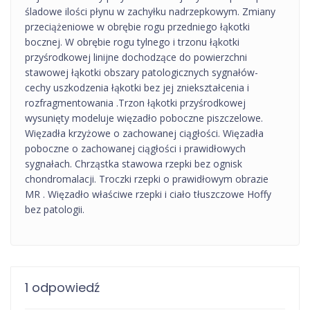
śladowe ilości płynu w zachyłku nadrzepkowym. Zmiany
przeciążeniowe w obrębie rogu przedniego łąkotki
bocznej. W obrębie rogu tylnego i trzonu łąkotki
przyśrodkowej linijne dochodzące do powierzchni
stawowej łąkotki obszary patologicznych sygnałów-
cechy uszkodzenia łąkotki bez jej zniekształcenia i
rozfragmentowania .Trzon łąkotki przyśrodkowej
wysunięty modeluje więzadło poboczne piszczelowe.
Więzadła krzyżowe o zachowanej ciągłości. Więzadła
poboczne o zachowanej ciągłości i prawidłowych
sygnałach. Chrząstka stawowa rzepki bez ognisk
chondromalacji. Troczki rzepki o prawidłowym obrazie
MR . Więzadło właściwe rzepki i ciało tłuszczowe Hoffy
bez patologii.
1 odpowiedź