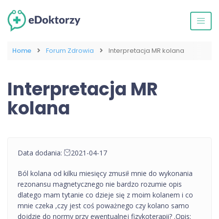
Home
Forum Zdrowia
Interpretacja MR kolana
Interpretacja MR
kolana
Data dodania:
2021-04-17
Ból kolana od kilku miesięcy zmusił mnie do wykonania
rezonansu magnetycznego nie bardzo rozumie opis
dlatego mam tytanie co dzieje się z moim kolanem i co
mnie czeka ,czy jest coś poważnego czy kolano samo
dojdzie do normy przy ewentualnej fizykoterapii? .Opis: