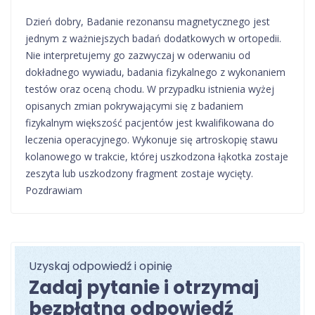
Dzień dobry, Badanie rezonansu magnetycznego jest
jednym z ważniejszych badań dodatkowych w ortopedii.
Nie interpretujemy go zazwyczaj w oderwaniu od
dokładnego wywiadu, badania fizykalnego z wykonaniem
testów oraz oceną chodu. W przypadku istnienia wyżej
opisanych zmian pokrywającymi się z badaniem
fizykalnym większość pacjentów jest kwalifikowana do
leczenia operacyjnego. Wykonuje się artroskopię stawu
kolanowego w trakcie, której uszkodzona łąkotka zostaje
zeszyta lub uszkodzony fragment zostaje wycięty.
Pozdrawiam
Uzyskaj odpowiedź i opinię
Zadaj pytanie i otrzymaj
bezpłatną odpowiedź