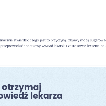
acznie stwierdzić czego jest to przyczyną. Objawy mogą sugerować
 przeprowadzić dodatkowy wywiad lekarski i zastosować leczenie ob
i otrzymaj
owiedź lekarza