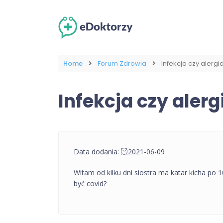
Home
Forum Zdrowia
Infekcja czy alergi
Infekcja czy alerg
Data dodania:
2021-06-09
Witam od kilku dni siostra ma katar kicha po 
być covid?