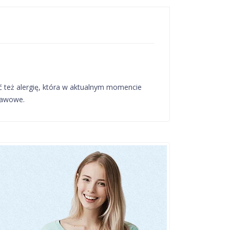
 też alergię, która w aktualnym momencie
jawowe.