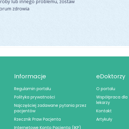
oroby lub innego problemu, zostaw
forum zdrowia
Informacje
eDoktorzy
Regulamin portalu
O portalu
Polityka prywatności
Współpraca dla
lekarzy
Najczęściej zadawane pytania przez
pacjentów
Kontakt
Rzecznik Praw Pacjenta
Artykuły
Internetowe Konto Pacjenta (IKP)