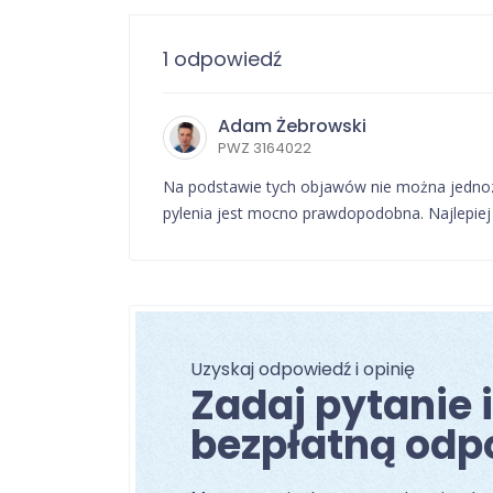
1 odpowiedź
Adam Żebrowski
PWZ 3164022
Na podstawie tych objawów nie można jednozn
pylenia jest mocno prawdopodobna. Najlepiej
Uzyskaj odpowiedź i opinię
Zadaj pytanie 
bezpłatną odp