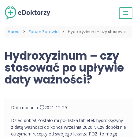
Home
Forum Zdrowia
Hydroxyzinum – czy stosować po u
Hydroxyzinum – czy
stosować po upływie
daty ważności?
Data dodania:
2021-12-29
Dzień dobry! Zostało mi pół listka tabletek hydroksyzyny
z datą ważności do końca września 2020 r. Czy dopóki nie
otrzymam recepty od swojego lekarza POZ, to mogę