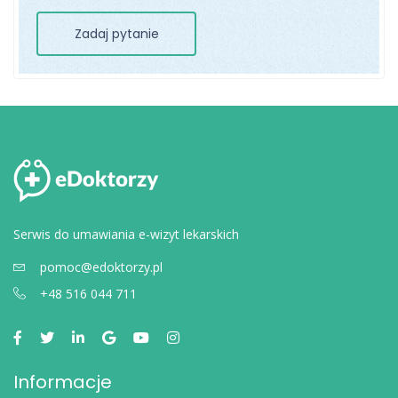
Zadaj pytanie
Serwis do umawiania e-wizyt lekarskich
pomoc@edoktorzy.pl
+48 516 044 711
Informacje