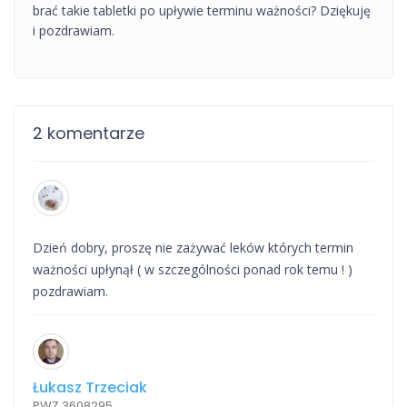
brać takie tabletki po upływie terminu ważności? Dziękuję
i pozdrawiam.
2 komentarze
Dzień dobry, proszę nie zażywać leków których termin
ważności upłynął ( w szczególności ponad rok temu ! )
pozdrawiam.
Łukasz Trzeciak
PWZ 3608295