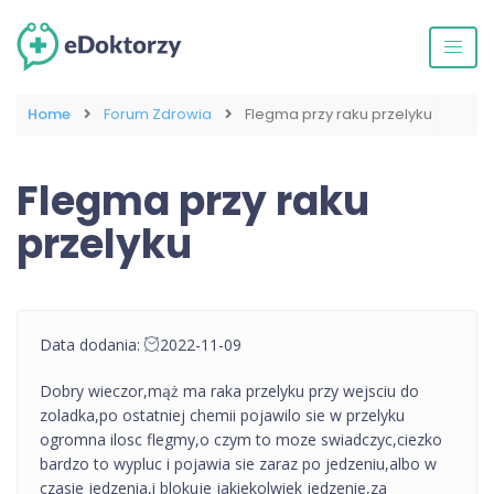
Home
Forum Zdrowia
Flegma przy raku przelyku
Flegma przy raku
przelyku
Data dodania:
2022-11-09
Dobry wieczor,mąż ma raka przelyku przy wejsciu do
zoladka,po ostatniej chemii pojawilo sie w przelyku
ogromna ilosc flegmy,o czym to moze swiadczyc,ciezko
bardzo to wypluc i pojawia sie zaraz po jedzeniu,albo w
czasie jedzenia,i blokuje jakiekolwiek jedzenie,za