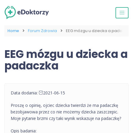
Home
Forum Zdrowia
EEG mózgu u dziecka a padaczka
EEG mózgu u dziecka a
padaczka
Data dodania:
2021-06-15
Proszę o opinię, ojciec dziecka twierdzi że ma padaczkę
bezobjawowa przez co nie możemy dziecka zaszczepic.
Moje pytanie brzmi czy taki wynik wskazuje na padaczkę?
Opis badania: