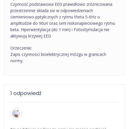
Czynność podstawowa EEG prawidłowo zróżnicowana
przestrzennie składa sie w odpowiedzeniach
ciemieniowo-pptylicznych z rytmu theta 5-6Hz o
amplitudzie do 90uV oraz serii niskonapieciowego rytmu
beta. Hiperwentylacja (do 1 min) i Fotostymulacja nie
aktywują krzywej EEG
Orzeczenie:
Zapis czynności bioelektrycznej mózgu w granicach
normy.
1 odpowiedź