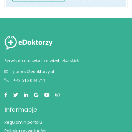
Serwis do umawiania e-wizyt lekarskich
pomoc@edoktorzy.pl
+48 516 044 711
Informacje
Regulamin portalu
Polityka prywatności