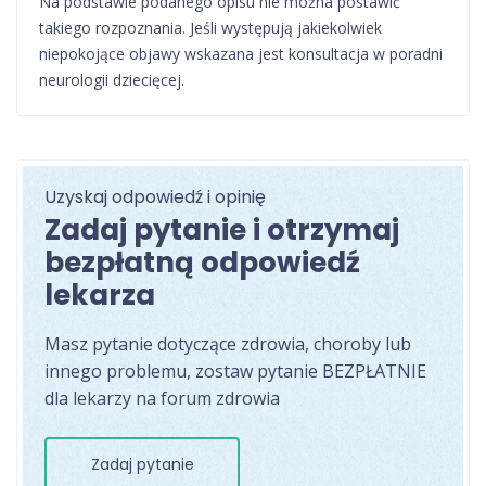
Na podstawie podanego opisu nie można postawić
takiego rozpoznania. Jeśli występują jakiekolwiek
niepokojące objawy wskazana jest konsultacja w poradni
neurologii dziecięcej.
Uzyskaj odpowiedź i opinię
Zadaj pytanie i otrzymaj
bezpłatną odpowiedź
lekarza
Masz pytanie dotyczące zdrowia, choroby lub
innego problemu, zostaw pytanie BEZPŁATNIE
dla lekarzy na forum zdrowia
Zadaj pytanie