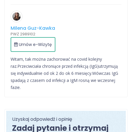
Milena Guz-Kawka
PWZ 2989102
Umów e-Wizytę
Witam, tak można zachorować na covid kolejny
raz.Przeciwciała chroniące przed infekcją (IgG)utrzymują
się indywidualnie od ok 2 do ok 6 miesięcy.Wówczas IgG
spadają z czasem od infekcji a IgM rosną we wczesnej
fazie.
Uzyskaj odpowiedź i opinię
Zadaj pytanie i otrzymaj