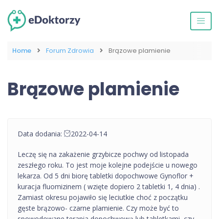
Home
Forum Zdrowia
Brązowe plamienie
Brązowe plamienie
Data dodania:
2022-04-14
Leczę się na zakażenie grzybicze pochwy od listopada
zeszłego roku. To jest moje kolejne podejście u nowego
lekarza. Od 5 dni biorę tabletki dopochwowe Gynoflor +
kuracja fluomizinem ( wzięte dopiero 2 tabletki 1, 4 dnia) .
Zamiast okresu pojawiło się leciutkie choć z początku
gęste brązowo- czarne plamienie. Czy może być to
spowodowane terapia dopochwową lub tabletkami, czy