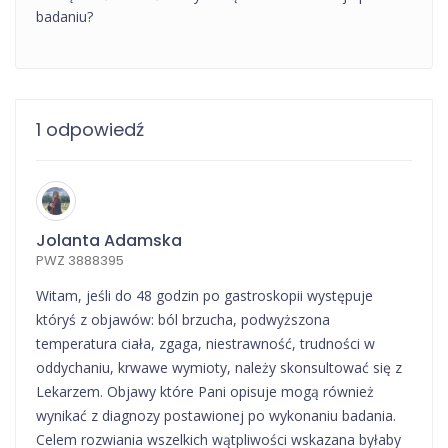
badaniu?
1 odpowiedź
Jolanta Adamska
PWZ 3888395
Witam, jeśli do 48 godzin po gastroskopii występuje
któryś z objawów: ból brzucha, podwyższona
temperatura ciała, zgaga, niestrawność, trudności w
oddychaniu, krwawe wymioty, należy skonsultować się z
Lekarzem. Objawy które Pani opisuje mogą również
wynikać z diagnozy postawionej po wykonaniu badania.
Celem rozwiania wszelkich wątpliwości wskazana byłaby