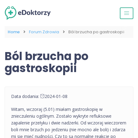
Home
Forum Zdrowia
Ból brzucha po gastroskopii
Ból brzucha po
gastroskopii
Data dodania:
2024-01-08
Witam, wczoraj (5.01) miałam gastroskopię w
znieczuleniu ogólnym. Zostało wykryte refluksowe
zapalenie przełyku i dwie nadżerki. Od wczoraj wieczorem
boli mnie brzuch po jedzeniu (nie mocno ale boli) i zdarza
mi się mieć nudności. Czy to są normalne reakcje po