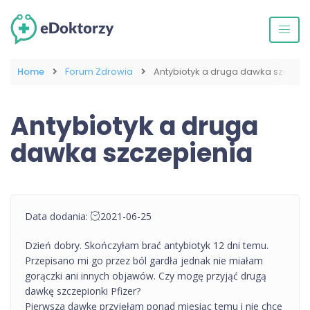
Home
Forum Zdrowia
Antybiotyk a druga dawka szczepi
Antybiotyk a druga
dawka szczepienia
Data dodania:
2021-06-25
Dzień dobry. Skończyłam brać antybiotyk 12 dni temu.
Przepisano mi go przez ból gardła jednak nie miałam
gorączki ani innych objawów. Czy mogę przyjąć drugą
dawkę szczepionki Pfizer?
Pierwsza dawkę przyjęłam ponad miesiąc temu i nie chce