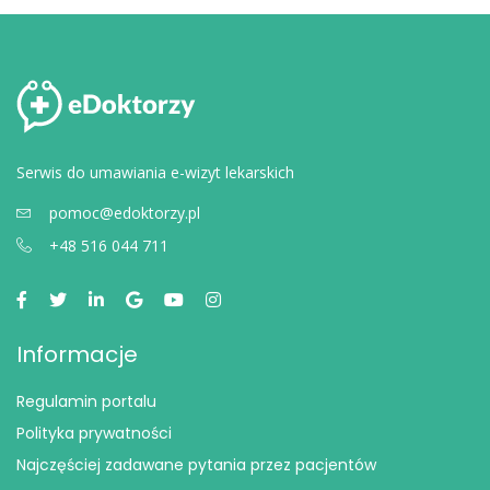
Serwis do umawiania e-wizyt lekarskich
pomoc@edoktorzy.pl
+48 516 044 711
Informacje
Regulamin portalu
Polityka prywatności
Najczęściej zadawane pytania przez pacjentów