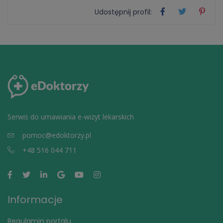
Udostępnij profil:
Serwis do umawiania e-wizyt lekarskich
pomoc@edoktorzy.pl
+48 516 044 711
Informacje
Regulamin portalu