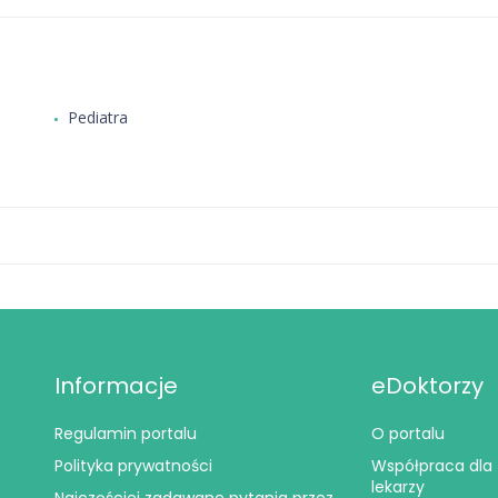
Pediatra
Informacje
eDoktorzy
Regulamin portalu
O portalu
Polityka prywatności
Współpraca dla
lekarzy