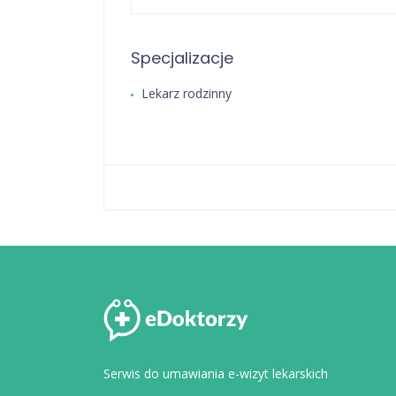
Specjalizacje
Lekarz rodzinny
Serwis do umawiania e-wizyt lekarskich