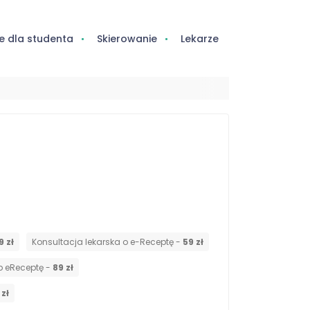
e dla studenta
Skierowanie
Lekarze
9 zł
Konsultacja lekarska o e-Receptę -
59 zł
ub eReceptę -
89 zł
 zł