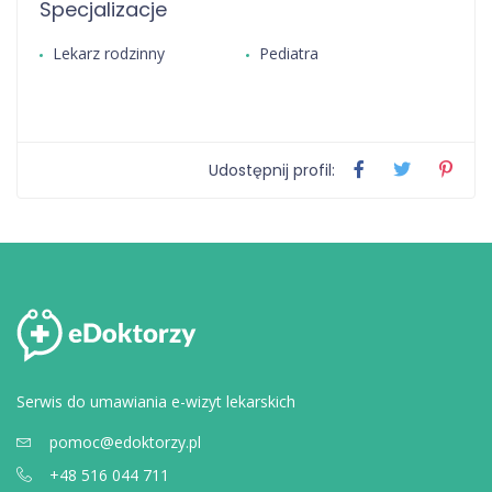
Specjalizacje
Lekarz rodzinny
Pediatra
Udostępnij profil:
Serwis do umawiania e-wizyt lekarskich
pomoc@edoktorzy.pl
+48 516 044 711